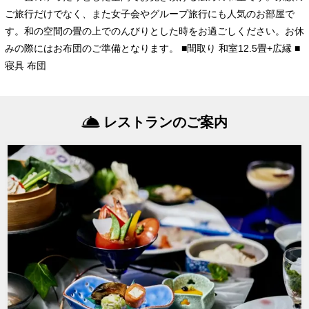
ご旅行だけでなく、また女子会やグループ旅行にも人気のお部屋で
す。和の空間の畳の上でのんびりとした時をお過ごしください。お休
みの際にはお布団のご準備となります。 ■間取り 和室12.5畳+広縁 ■
寝具 布団
レストランのご案内