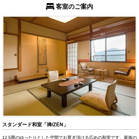
客室のご案内
スタンダード和室「禅/ZEN」
12.5畳のゆったりとした空間でお寛ぎ頂ける広めの和室です。家族の