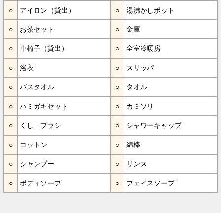
アイロン（貸出）
湯沸かしポット
お茶セット
金庫
車椅子（貸出）
全室冷暖房
浴衣
スリッパ
バスタオル
タオル
ハミガキセット
カミソリ
くし・ブラシ
シャワーキャップ
コットン
綿棒
シャンプー
リンス
ボディソープ
フェイスソープ