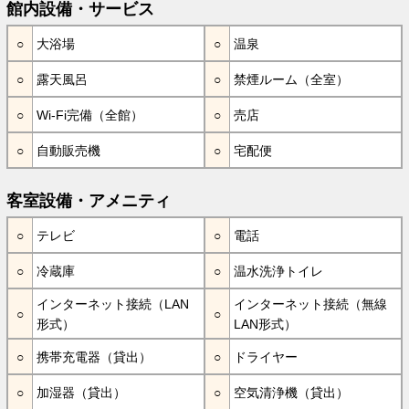
館内設備・サービス
大浴場
温泉
露天風呂
禁煙ルーム（全室）
Wi-Fi完備（全館）
売店
自動販売機
宅配便
客室設備・アメニティ
テレビ
電話
冷蔵庫
温水洗浄トイレ
インターネット接続（LAN
インターネット接続（無線
形式）
LAN形式）
携帯充電器（貸出）
ドライヤー
加湿器（貸出）
空気清浄機（貸出）