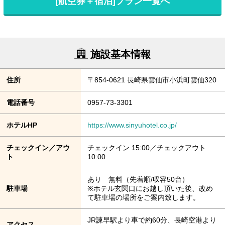
[航空券＋宿泊]プラン一覧へ
施設基本情報
住所
〒854-0621 長崎県雲仙市小浜町雲仙320
電話番号
0957-73-3301
ホテルHP
https://www.sinyuhotel.co.jp/
チェックイン／アウ
チェックイン 15:00／チェックアウト
ト
10:00
あり 無料（先着順/収容50台）
駐車場
※ホテル玄関口にお越し頂いた後、改め
て駐車場の場所をご案内致します。
JR諫早駅より車で約60分、長崎空港より
アクセス