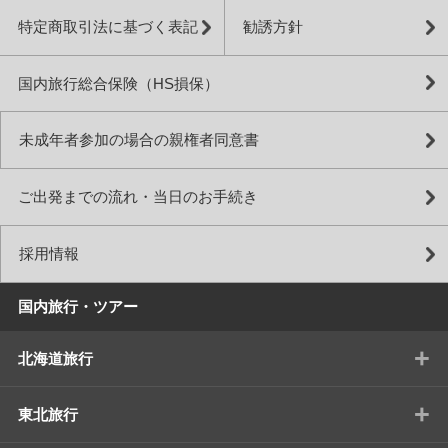
特定商取引法に基づく表記
勧誘方針
国内旅行総合保険（HS損保）
未成年者参加の場合の親権者同意書
ご出発までの流れ・当日のお手続き
採用情報
国内旅行・ツアー
+
北海道旅行
+
東北旅行