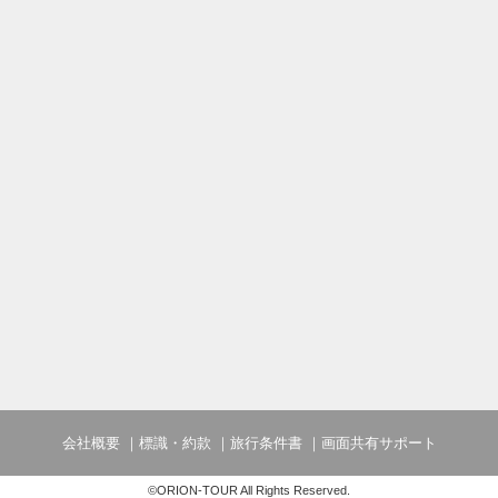
会社概要
標識・約款
旅行条件書
画面共有サポート
©ORION-TOUR All Rights Reserved.