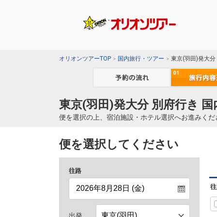
オリオンツアーTOP
国内旅行・ツアー
東京(羽田)発大分
東京(羽田)発大分 別府行き 
便を選択の上、宿泊施設・ホテル選択へお進みくだ
便を選択してください
往路
往
出発