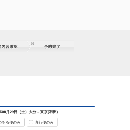
6年08月29日（土）
大分
→
東京(羽田)
のある便のみ
直行便のみ