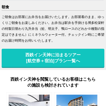
朝食
ご朝食はお部屋にお弁当をお届けいたします。お部屋着のまま、ゆっ
くりご朝食をお楽しみください。お弁当は駅弁を手掛ける博多松栄軒
の特製日替わり九升弁当（鮭、明太子、鴨ロースのどれか※種類の指
定はできません）にミネラルウォーター付。チェックイン時にご希望
のお届け時間をお伺いいたします。
西鉄イン天神に泊まるツアー
[航空券＋宿泊]プラン一覧へ
西鉄イン天神を閲覧しているお客様はこちら
の施設も検討されています