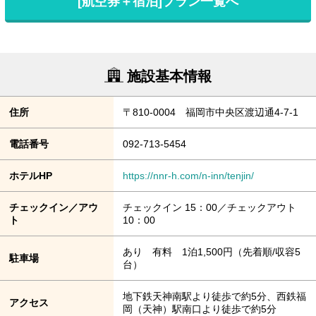
[航空券＋宿泊]プラン一覧へ
施設基本情報
住所
〒810-0004 福岡市中央区渡辺通4-7-1
電話番号
092-713-5454
ホテルHP
https://nnr-h.com/n-inn/tenjin/
チェックイン／アウ
チェックイン 15：00／チェックアウト
ト
10：00
あり 有料 1泊1,500円（先着順/収容5
駐車場
台）
地下鉄天神南駅より徒歩で約5分、西鉄福
アクセス
岡（天神）駅南口より徒歩で約5分