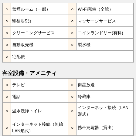
禁煙ルーム（一部）
Wi-Fi完備（全館）
駅徒歩5分
マッサージサービス
クリーニングサービス
コインランドリー(有料)
自動販売機
製氷機
宅配便
客室設備・アメニティ
テレビ
衛星放送
電話
冷蔵庫
インターネット接続（LAN
温水洗浄トイレ
形式）
インターネット接続（無線
携帯充電器（貸出）
LAN形式）