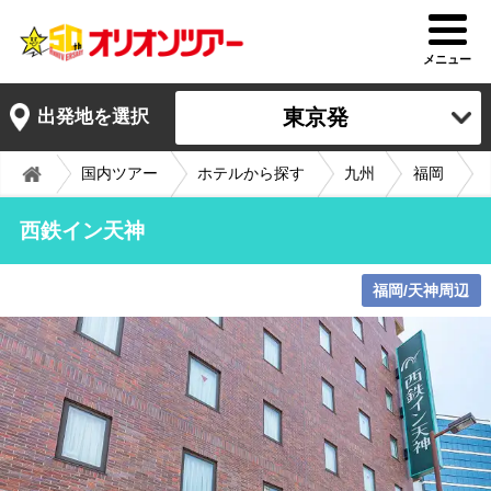
メニュー
東京発
出発地を選択
国内ツアー
ホテルから探す
九州
福岡
西鉄イン天神
福岡/天神周辺