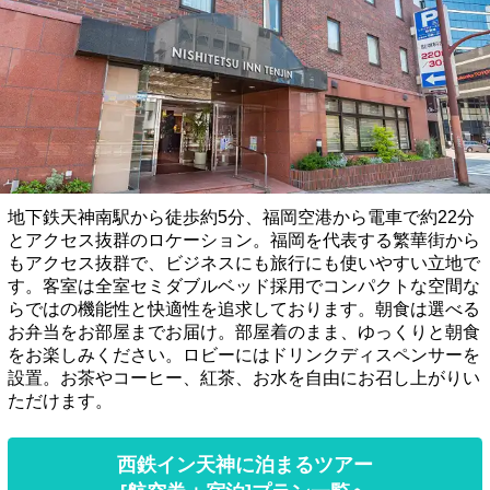
地下鉄天神南駅から徒歩約5分、福岡空港から電車で約22分
とアクセス抜群のロケーション。福岡を代表する繁華街から
もアクセス抜群で、ビジネスにも旅行にも使いやすい立地で
す。客室は全室セミダブルベッド採用でコンパクトな空間な
らではの機能性と快適性を追求しております。朝食は選べる
お弁当をお部屋までお届け。部屋着のまま、ゆっくりと朝食
をお楽しみください。ロビーにはドリンクディスペンサーを
設置。お茶やコーヒー、紅茶、お水を自由にお召し上がりい
ただけます。
西鉄イン天神に泊まるツアー