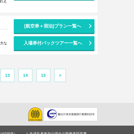
わえ
[航空券＋宿泊]プラン一覧へ
入場券付パックツアー一覧へ
壮大な
13
14
15
>
（HS損保）
未成年者参加の場合の親権者同意書