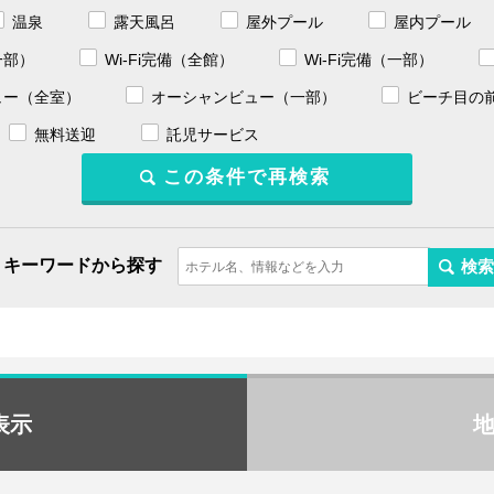
温泉
露天風呂
屋外プール
屋内プール
一部）
Wi-Fi完備（全館）
Wi-Fi完備（一部）
ュー（全室）
オーシャンビュー（一部）
ビーチ目の
無料送迎
託児サービス
キーワードから探す
表示