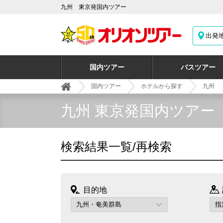
九州 東京発国内ツアー
出発
国内ツアー
バスツアー
国内ツアー
ホテルから探す
九州
九州 東京発国内ツアー
検索結果一覧/再検索
目的地