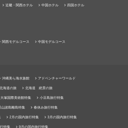
近畿・関西ホテル
中国ホテル
四国ホテル
・関西モデルコース
中国モデルコース
沖縄美ら海水族館
アドベンチャーワールド
る北海道の旅
北海道 絶景の旅
大塚国際美術館特集
小豆島旅行特集
重山諸島離島特集
春休み旅行特集
集
2月の国内旅行特集
3月の国内旅行特集
旅行特集
9月の国内旅行特集