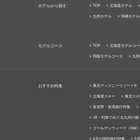
ホテルから探す
TOP
北海道ホテル
九州ホテル
沖縄ホテル
モデルコース
TOP
北海道モデルコー
四国モデルコース
九州
おすすめ特集
東京ディズニーリゾート®
北海道スキー
東北スキ
富良野・美瑛旅行特集
JR・列車でめぐる九州の旅
ゴールデンウィーク（GW
4月の国内旅行特集
5