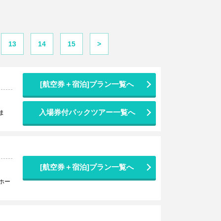
13
14
15
>
[航空券＋宿泊]プラン一覧へ
入場券付パックツアー一覧へ
ま
[航空券＋宿泊]プラン一覧へ
ホー