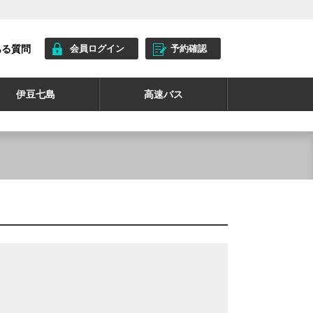
ある質問
会員ログイン
予約確認
伊豆七島
高速バス