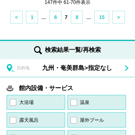
147件中 61-70件表示
<
1
…
6
7
8
…
15
>
検索結果一覧/再検索
九州・奄美群島
>
指定なし
目的地
館内設備・サービス
大浴場
温泉
露天風呂
屋外プール