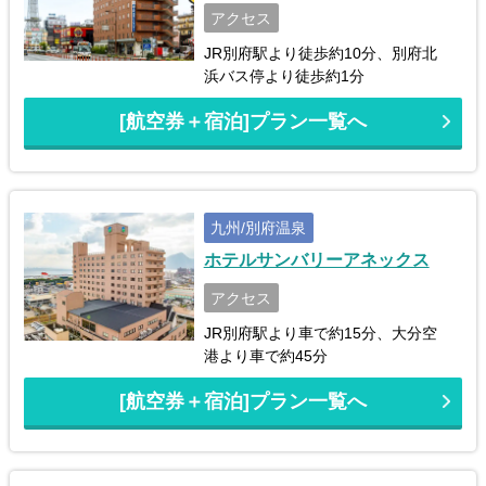
アクセス
JR別府駅より徒歩約10分、別府北
浜バス停より徒歩約1分
[航空券＋宿泊]プラン一覧へ
九州/別府温泉
ホテルサンバリーアネックス
アクセス
JR別府駅より車で約15分、大分空
港より車で約45分
[航空券＋宿泊]プラン一覧へ