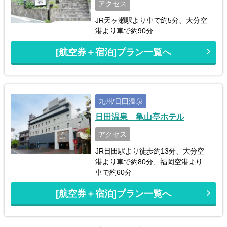
アクセス
JR天ヶ瀬駅より車で約5分、大分空
港より車で約90分
[航空券＋宿泊]プラン一覧へ
九州/日田温泉
日田温泉 亀山亭ホテル
アクセス
JR日田駅より徒歩約13分、大分空
港より車で約80分、福岡空港より
車で約60分
[航空券＋宿泊]プラン一覧へ