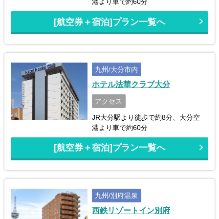
港より車で約60分
[航空券＋宿泊]プラン一覧へ
九州/大分市内
ホテル法華クラブ大分
アクセス
JR大分駅より徒歩で約8分、大分空
港より車で約60分
[航空券＋宿泊]プラン一覧へ
九州/別府温泉
西鉄リゾートイン別府