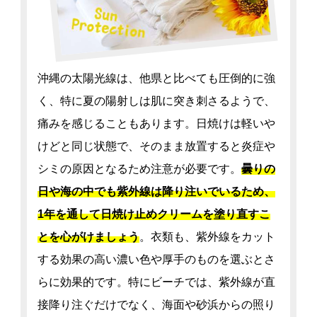
沖縄の太陽光線は、他県と比べても圧倒的に強
く、特に夏の陽射しは肌に突き刺さるようで、
痛みを感じることもあります。日焼けは軽いや
けどと同じ状態で、そのまま放置すると炎症や
シミの原因となるため注意が必要です。
曇りの
日や海の中でも紫外線は降り注いでいるため、
1年を通して日焼け止めクリームを塗り直すこ
とを心がけましょう
。衣類も、紫外線をカット
する効果の高い濃い色や厚手のものを選ぶとさ
らに効果的です。特にビーチでは、紫外線が直
接降り注ぐだけでなく、海面や砂浜からの照り