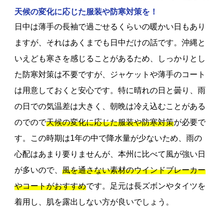
天候の変化に応じた服装や防寒対策を！
日中は薄手の長袖で過ごせるくらいの暖かい日もあり
ますが、それはあくまでも日中だけの話です。沖縄と
いえども寒さを感じることがあるため、しっかりとし
た防寒対策は不要ですが、ジャケットや薄手のコート
は用意しておくと安心です。特に晴れの日と曇り、雨
の日での気温差は大きく、朝晩は冷え込むことがある
のでので
天候の変化に応じた服装や防寒対策
が必要で
す。この時期は1年の中で降水量が少ないため、雨の
心配はあまり要りませんが、本州に比べて風が強い日
が多いので、
風を通さない素材のウインドブレーカー
やコートがおすすめ
です。足元は長ズボンやタイツを
着用し、肌を露出しない方が良いでしょう。