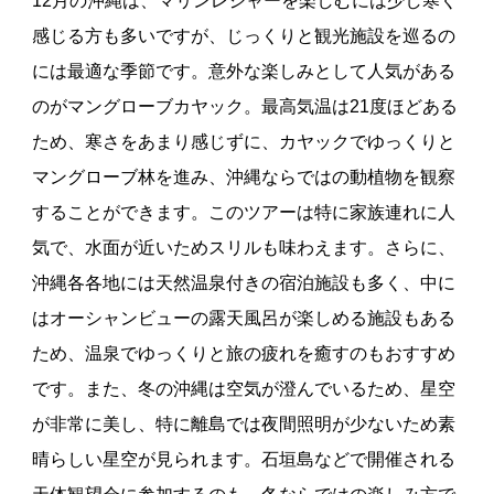
12月の沖縄は、マリンレジャーを楽しむには少し寒く
感じる方も多いですが、じっくりと観光施設を巡るの
には最適な季節です。意外な楽しみとして人気がある
のがマングローブカヤック。最高気温は21度ほどある
ため、寒さをあまり感じずに、カヤックでゆっくりと
マングローブ林を進み、沖縄ならではの動植物を観察
することができます。このツアーは特に家族連れに人
気で、水面が近いためスリルも味わえます。さらに、
沖縄各各地には天然温泉付きの宿泊施設も多く、中に
はオーシャンビューの露天風呂が楽しめる施設もある
ため、温泉でゆっくりと旅の疲れを癒すのもおすすめ
です。また、冬の沖縄は空気が澄んでいるため、星空
が非常に美し、特に離島では夜間照明が少ないため素
晴らしい星空が見られます。石垣島などで開催される