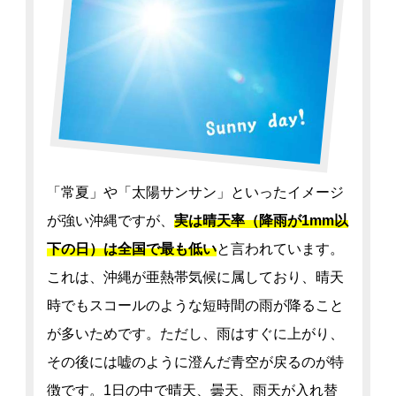
「常夏」や「太陽サンサン」といったイメージ
が強い沖縄ですが、
実は晴天率（降雨が1mm以
下の日）は全国で最も低い
と言われています。
これは、沖縄が亜熱帯気候に属しており、晴天
時でもスコールのような短時間の雨が降ること
が多いためです。ただし、雨はすぐに上がり、
その後には嘘のように澄んだ青空が戻るのが特
徴です。1日の中で晴天、曇天、雨天が入れ替