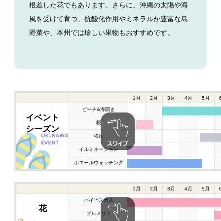
根差した花でもあります。さらに、沖縄の太陽や海
風を受けて育つ、抗酸化作用やミネラルが豊富な島
野菜や、本州では珍しい果物もおすすめです。
1月
2月
3月
4月
5月
ビーチ&海開き
イベント
桜
シーズン
梅雨
イルミネーション
ホエールウォッチング
1月
2月
3月
4月
5月
ハイビスカス
花
プルメリア