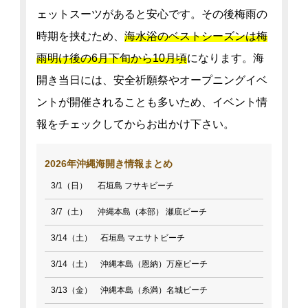
ェットスーツがあると安心です。その後梅雨の
時期を挟むため、
海水浴のベストシーズンは梅
雨明け後の6月下旬から10月頃
になります。海
開き当日には、安全祈願祭やオープニングイベ
ントが開催されることも多いため、イベント情
報をチェックしてからお出かけ下さい。
2026年沖縄海開き情報まとめ
3/1（日） 石垣島 フサキビーチ
3/7（土） 沖縄本島（本部） 瀬底ビーチ
3/14（土） 石垣島 マエサトビーチ
3/14（土） 沖縄本島（恩納）万座ビーチ
3/13（金） 沖縄本島（糸満）名城ビーチ