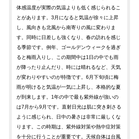
体感温度が実際の気温よりも低く感じられるこ
とがあります。3月になると気温が徐々に上昇
し、風向きも北風から南寄りの風に変わりま
す。同時に日差しも強くなり、春の訪れを感じ
る季節です。例年、ゴールデンウィークを過ぎ
ると梅雨入りし、この期間中は1日の中でも雨
が降ったり止んだり、時には晴れるなど、天気
が変わりやすいのが特徴です。6月下旬頃に梅
雨が明けると気温が一気に上昇し、本格的な夏
が到来します。1年の中で最も紫外線が強いの
は7月から9月です。直射日光は肌に突き刺さる
ように感じられ、日中の暑さは非常に厳しくな
ります。この時期は、紫外線対策や熱中症対策
を十分に行うことが重要です。天候自体は台風