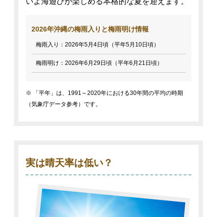
いよ海遊びが楽しめる本格的な夏を迎えます。
2026年沖縄の梅雨入りと梅雨明け情報
梅雨入り：2026年5月4日頃（平年5月10日頃）
梅雨明け：2026年6月29日頃（平年6月21日頃）
※ 「平年」は、1991～2020年における30年間の平均の時期
（気象庁データ参考）です。
実は晴天率は低い？