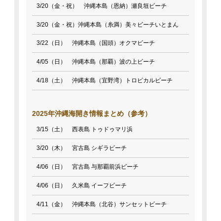
3/20（金・祝） 沖縄本島（恩納）瀬良垣ビーチ
3/20（金・祝）沖縄本島（糸満）美々ビーチいとまん
3/22（日） 沖縄本島（国頭）オクマビーチ
4/05（日） 沖縄本島（那覇）波の上ビーチ
4/18（土） 沖縄本島（宜野湾）トロピカルビーチ
2025年沖縄海開き情報まとめ（参考）
3/15（土） 西表島 トゥドゥマリ浜
3/20（木） 宮古島 シギラビーチ
4/06（日） 宮古島 与那覇前浜ビーチ
4/06（日） 久米島 イーフビーチ
4/11（金） 沖縄本島（北谷）サンセットビーチ