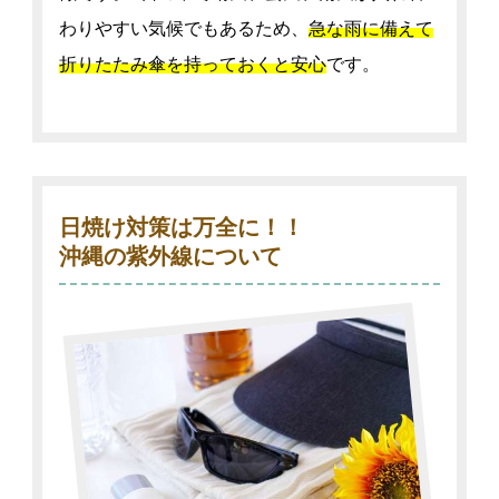
わりやすい気候でもあるため、
急な雨に備えて
折りたたみ傘を持っておくと安心
です。
日焼け対策は万全に！！
沖縄の紫外線について