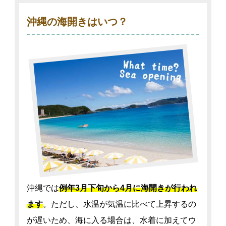
沖縄の海開きはいつ？
沖縄では
例年3月下旬から4月に海開きが行われ
ます
。ただし、水温が気温に比べて上昇するの
が遅いため、海に入る場合は、水着に加えてウ