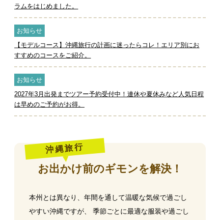
ラムをはじめました。
お知らせ
【モデルコース】沖縄旅行の計画に迷ったらコレ！エリア別にお
すすめのコースをご紹介。
お知らせ
2027年3月出発までツアー予約受付中！連休や夏休みなど人気日程
は早めのご予約がお得。
沖縄旅行
お出かけ前のギモンを解決！
本州とは異なり、年間を通して温暖な気候で過ごし
やすい沖縄ですが、
季節ごとに最適な服装や過ごし