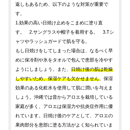
返しもあるため、以下のような対策が重要で
す。
1.効果の高い日焼け止めをこまめに塗り直
す。 2.サングラスや帽子を着用する。 3.Tシ
ャツやラッシュガードで肌を守る。
もし日焼けをしてしまった場合は、なるべく早
めに保冷剤や氷をタオルで包んで患部を冷やす
ようにしましょう。また、
日焼け後の肌は乾燥
しやすいため、保湿ケアも欠かせません
。保湿
効果のある化粧水を使用して肌に潤いを与えま
しょう。沖縄では昔からアロエを栽培している
家庭が多く、アロエは保湿力や抗炎症作用に優
れています。日焼け後のケアとして、アロエの
果肉部分を患部に塗る方法がよく知られていま