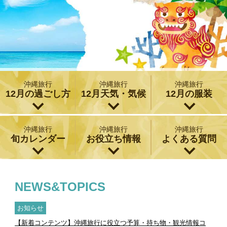
沖縄旅行
沖縄旅行
沖縄旅行
12月の過ごし方
12月天気・気候
12月の服装
沖縄旅行
沖縄旅行
沖縄旅行
旬カレンダー
お役立ち情報
よくある質問
NEWS&TOPICS
お知らせ
【新着コンテンツ】沖縄旅行に役立つ予算・持ち物・観光情報コ