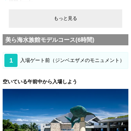
もっと見る
美ら海水族館モデルコース(6時間)
1
入場ゲート前（ジンベエザメのモニュメント）
空いている午前中から入場しよう