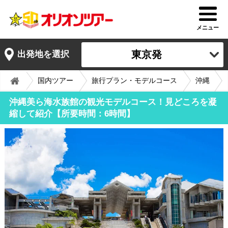
メニュー
東京発
出発地を選択
国内ツアー
旅行プラン・モデルコース
沖縄
沖縄美ら海水族館の観光モデルコース！見どころを凝
縮して紹介【所要時間：6時間】