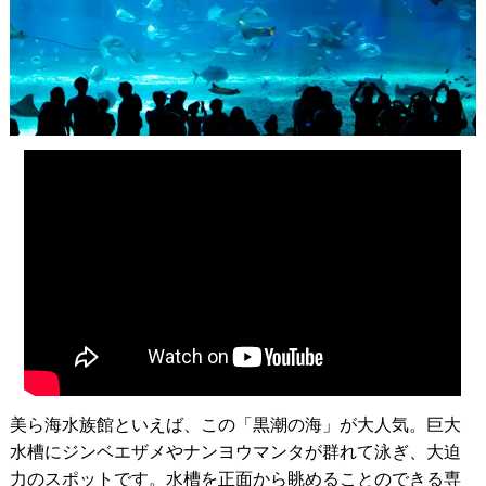
美ら海水族館といえば、この「黒潮の海」が大人気。巨大
水槽にジンベエザメやナンヨウマンタが群れて泳ぎ、大迫
力のスポットです。水槽を正面から眺めることのできる専