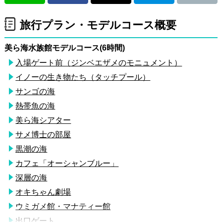
旅行プラン・モデルコース概要
美ら海水族館モデルコース(6時間)
入場ゲート前（ジンベエザメのモニュメント）
イノーの生き物たち（タッチプール）
サンゴの海
熱帯魚の海
美ら海シアター
サメ博士の部屋
黒潮の海
カフェ「オーシャンブルー」
深層の海
オキちゃん劇場
ウミガメ館・マナティー館
出口ゲート