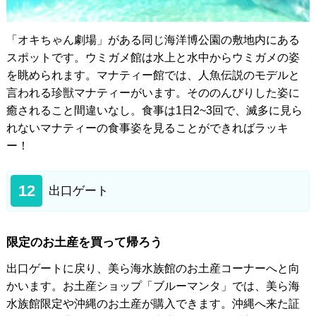
「オキちゃん劇場」がある同じ海洋博公園の敷地内にある
スポットです。ウミガメ館は水上と水中からウミガメの姿
を眺められます。マナティー館では、人魚伝説のモデルと
言われる珍獣マナティーがいます。そののんびりした姿に
癒されること間違いなし。食事は1日2~3回で、滅多に見ら
れないマナティーの食事姿を見ることができればラッキ
ー！
12
出口ゲート
限定のお土産を買って帰ろう
出口ゲートに戻り、美ら海水族館のお土産コーナーへと向
かいます。お土産ショップ「ブルーマンタ」では、美ら海
水族館限定や沖縄のお土産が購入できます。沖縄へ来た証