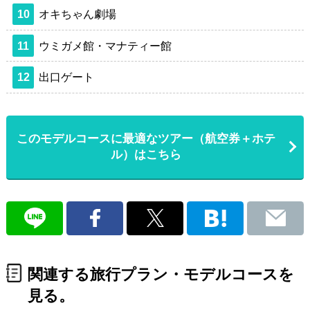
10
オキちゃん劇場
11
ウミガメ館・マナティー館
12
出口ゲート
このモデルコースに最適なツアー（航空券＋ホテ
ル）はこちら
関連する旅行プラン・モデルコースを
見る。