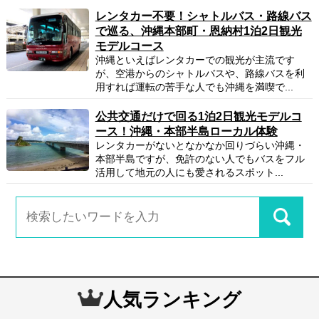
レンタカー不要！シャトルバス・路線バス
で巡る、沖縄本部町・恩納村1泊2日観光
モデルコース
沖縄といえばレンタカーでの観光が主流です
が、空港からのシャトルバスや、路線バスを利
用すれば運転の苦手な人でも沖縄を満喫で...
公共交通だけで回る1泊2日観光モデルコ
ース！沖縄・本部半島ローカル体験
レンタカーがないとなかなか回りづらい沖縄・
本部半島ですが、免許のない人でもバスをフル
活用して地元の人にも愛されるスポット...
人気ランキング