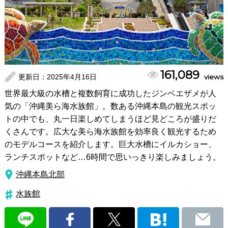
161,089
更新日：
2025年4月16日
views
世界最大級の水槽と複数飼育に成功したジンベエザメが人
気の「沖縄美ら海水族館」。数ある沖縄本島の観光スポッ
トの中でも、丸一日楽しめてしまうほど見どころが盛りだ
くさんです。広大な美ら海水族館を効率良く観光するため
のモデルコースを紹介します。巨大水槽にイルカショー、
ランチスポットなど…6時間で思いっきり楽しみましょう。
沖縄本島北部
水族館