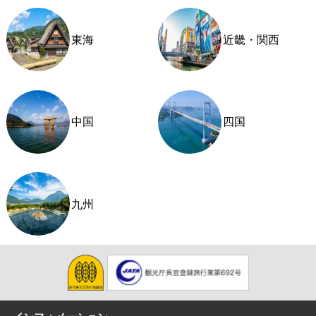
東海
近畿・関西
中国
四国
九州