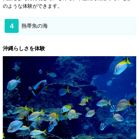
のような体験ができます。
4
熱帯魚の海
沖縄らしさを体験