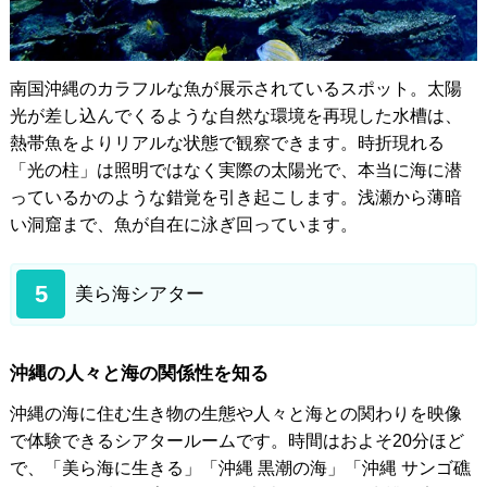
南国沖縄のカラフルな魚が展示されているスポット。太陽
光が差し込んでくるような自然な環境を再現した水槽は、
熱帯魚をよりリアルな状態で観察できます。時折現れる
「光の柱」は照明ではなく実際の太陽光で、本当に海に潜
っているかのような錯覚を引き起こします。浅瀬から薄暗
い洞窟まで、魚が自在に泳ぎ回っています。
5
美ら海シアター
沖縄の人々と海の関係性を知る
沖縄の海に住む生き物の生態や人々と海との関わりを映像
で体験できるシアタールームです。時間はおよそ20分ほど
で、「美ら海に生きる」「沖縄 黒潮の海」「沖縄 サンゴ礁