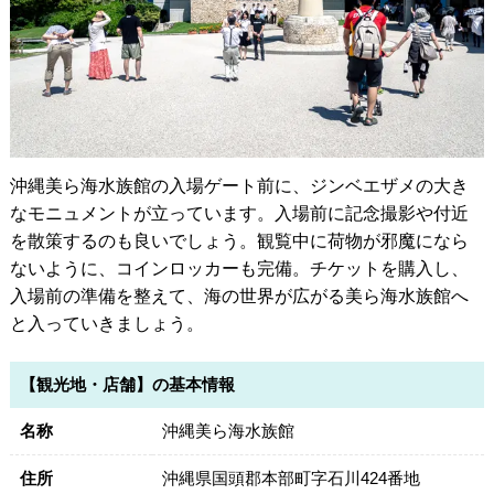
沖縄美ら海水族館の入場ゲート前に、ジンベエザメの大き
なモニュメントが立っています。入場前に記念撮影や付近
を散策するのも良いでしょう。観覧中に荷物が邪魔になら
ないように、コインロッカーも完備。チケットを購入し、
入場前の準備を整えて、海の世界が広がる美ら海水族館へ
と入っていきましょう。
【観光地・店舗】の基本情報
名称
沖縄美ら海水族館
住所
沖縄県国頭郡本部町字石川424番地