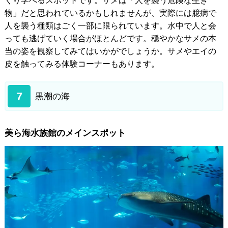
くり学べるスポットです。サメは「人を襲う危険な生き
物」だと思われているかもしれませんが、実際には臆病で
人を襲う種類はごく一部に限られています。水中で人と会
っても逃げていく場合がほとんどです。穏やかなサメの本
当の姿を観察してみてはいかがでしょうか。サメやエイの
皮を触ってみる体験コーナーもあります。
7
黒潮の海
美ら海水族館のメインスポット