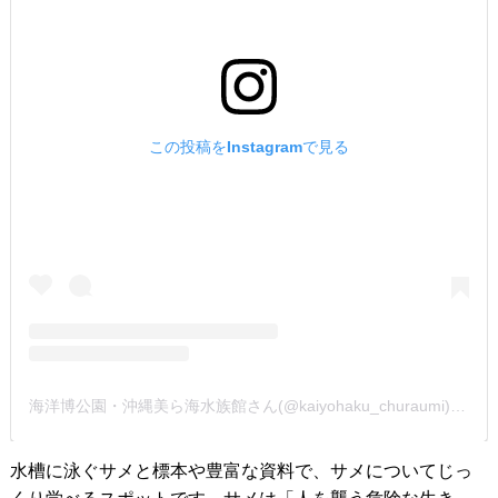
この投稿をInstagramで見る
海洋博公園・沖縄美ら海水族館さん(@kaiyohaku_churaumi)がシェアした投稿
水槽に泳ぐサメと標本や豊富な資料で、サメについてじっ