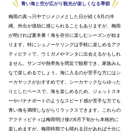
青い海と空が広がり観光が楽しくなる季節
梅雨の真っ只中でジメジメとした日が続く6月の沖
縄。外出が億劫に感じられることもありますが、梅雨
が明ければ夏本番！海を存分に楽しむシーズンが始ま
ります。特にシュノーケリングは手軽に楽しめるアク
ティビティで、ウミガメやマンタに出会えるかもしれ
ません。サンゴや熱帯魚を間近で観察でき、家族みん
なで楽しめるでしょう。海に入るのが苦手な方にはシ
ーカヤックがおすすめです。シーカヤックならゆった
りとしたペースで、海を楽しめるため、ジェットスキ
ーやバナナボートのようなスピード感が苦手な方でも
青い海を満喫しながらリラックスできます。これらの
アクティビティは梅雨明け後の6月下旬から本格的に
楽しめますが、梅雨時期でも晴れる日があれば十分に