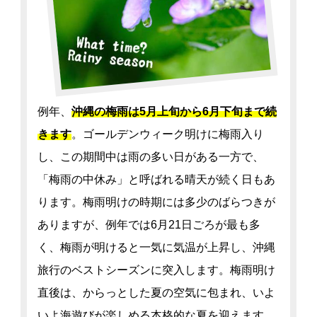
例年、
沖縄の梅雨は5月上旬から6月下旬まで続
きます
。ゴールデンウィーク明けに梅雨入り
し、この期間中は雨の多い日がある一方で、
「梅雨の中休み」と呼ばれる晴天が続く日もあ
ります。梅雨明けの時期には多少のばらつきが
ありますが、例年では6月21日ごろが最も多
く、梅雨が明けると一気に気温が上昇し、沖縄
旅行のベストシーズンに突入します。梅雨明け
直後は、からっとした夏の空気に包まれ、いよ
いよ海遊びが楽しめる本格的な夏を迎えます。