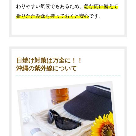
わりやすい気候でもあるため、
急な雨に備えて
折りたたみ傘を持っておくと安心
です。
日焼け対策は万全に！！
沖縄の紫外線について