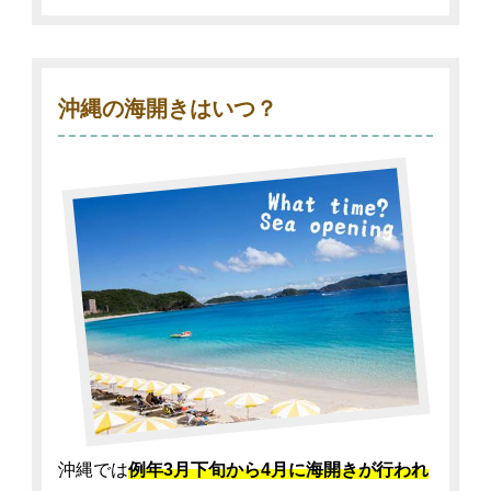
沖縄の海開きはいつ？
沖縄では
例年3月下旬から4月に海開きが行われ