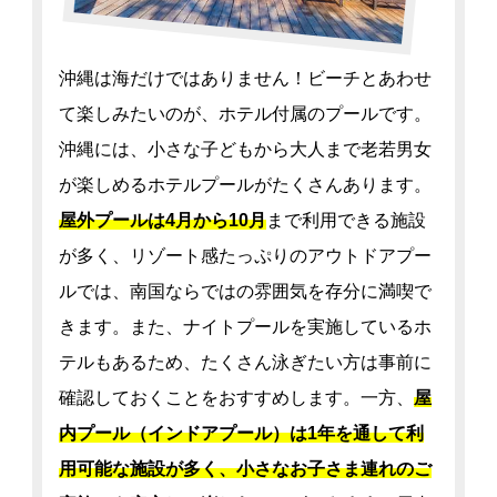
沖縄は海だけではありません！ビーチとあわせ
て楽しみたいのが、ホテル付属のプールです。
沖縄には、小さな子どもから大人まで老若男女
が楽しめるホテルプールがたくさんあります。
屋外プールは4月から10月
まで利用できる施設
が多く、リゾート感たっぷりのアウトドアプー
ルでは、南国ならではの雰囲気を存分に満喫で
きます。また、ナイトプールを実施しているホ
テルもあるため、たくさん泳ぎたい方は事前に
確認しておくことをおすすめします。一方、
屋
内プール（インドアプール）は1年を通して利
用可能な施設が多く、小さなお子さま連れのご