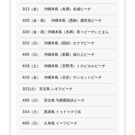
3/13（金） 沖縄本島（糸満）名城ビーチ
3/20（金・祝） 沖縄本島（恩納）瀬良垣ビーチ
3/20（金・祝）沖縄本島（糸満）美々ビーチいとまん
3/22（日） 沖縄本島（国頭）オクマビーチ
4/05（日） 沖縄本島（那覇）波の上ビーチ
4/18（土） 沖縄本島（宜野湾）トロピカルビーチ
4/10（金） 沖縄本島（北谷）サンセットビーチ
3/21(土) 宮古島 シギラビーチ
4/05（日） 宮古島 与那覇前浜ビーチ
3/14（土） 西表島 トゥドゥマリ浜
4/05（日） 久米島 イーフビーチ