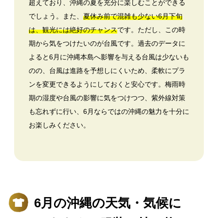
超えており、沖縄の夏を充分に楽しむことができる
でしょう。また、
夏休み前で混雑も少ない6月下旬
は、観光には絶好のチャンス
です。ただし、この時
期から気をつけたいのが台風です。過去のデータに
よると6月に沖縄本島へ影響を与える台風は少ないも
のの、台風は進路を予想しにくいため、柔軟にプラ
ンを変更できるようにしておくと安心です。梅雨時
期の湿度や台風の影響に気をつけつつ、紫外線対策
も忘れずに行い、6月ならではの沖縄の魅力を十分に
お楽しみください。
6月の沖縄の天気・気候に