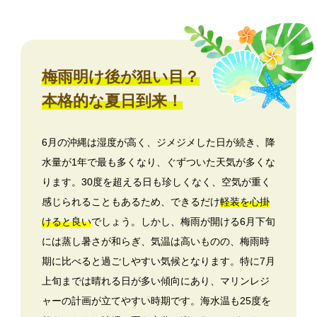
梅雨明け後が狙い目？
本格的な夏日到来！
6月の沖縄は湿度が高く、ジメジメした日が続き、降
水量が1年で最も多くなり、ぐずついた天気が多くな
ります。30度を超える日も珍しくなく、空気が重く
感じられることもあるため、できるだけ
軽装を心掛
けると良い
でしょう。しかし、梅雨が開ける6月下旬
には蒸し暑さが和らぎ、気温は高いものの、梅雨時
期に比べると過ごしやすい気候となります。特に7月
上旬までは晴れる日が多い傾向にあり、マリンレジ
ャーの計画が立てやすい時期です。海水温も25度を