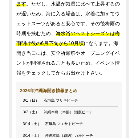
ます
。ただし、水温が気温に比べて上昇するの
が遅いため、海に入る場合は、水着に加えてウ
ェットスーツがあると安心です。その後梅雨の
時期を挟むため、
海水浴のベストシーズンは梅
雨明け後の6月下旬から10月頃
になります。海
開き当日には、安全祈願祭やオープニングイベ
ントが開催されることも多いため、イベント情
報をチェックしてからお出かけ下さい。
2026年沖縄海開き情報まとめ
3/1（日） 石垣島 フサキビーチ
3/7（土） 沖縄本島（本部） 瀬底ビーチ
3/14（土） 石垣島 マエサトビーチ
3/14（土） 沖縄本島（恩納）万座ビーチ