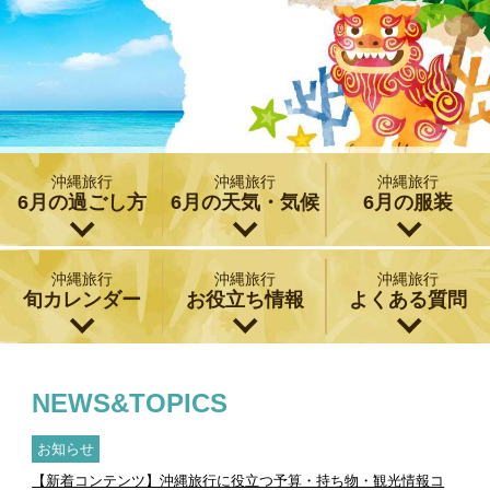
沖縄旅行
沖縄旅行
沖縄旅行
6月の過ごし方
6月の天気・気候
6月の服装
沖縄旅行
沖縄旅行
沖縄旅行
旬カレンダー
お役立ち情報
よくある質問
NEWS&TOPICS
お知らせ
【新着コンテンツ】沖縄旅行に役立つ予算・持ち物・観光情報コ