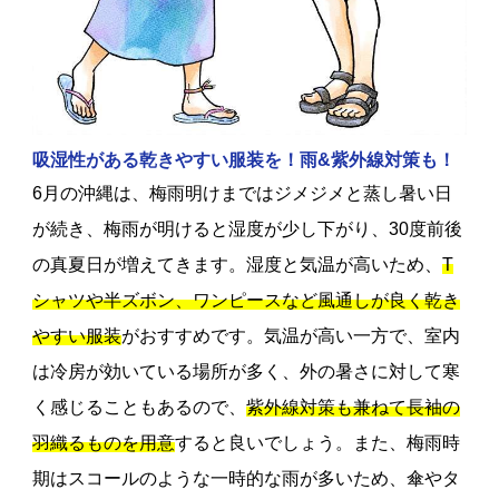
吸湿性がある乾きやすい服装を！雨&紫外線対策も！
6月の沖縄は、梅雨明けまではジメジメと蒸し暑い日
が続き、梅雨が明けると湿度が少し下がり、30度前後
の真夏日が増えてきます。湿度と気温が高いため、
T
シャツや半ズボン、ワンピースなど風通しが良く乾き
やすい服装
がおすすめです。気温が高い一方で、室内
は冷房が効いている場所が多く、外の暑さに対して寒
く感じることもあるので、
紫外線対策も兼ねて長袖の
羽織るものを用意
すると良いでしょう。また、梅雨時
期はスコールのような一時的な雨が多いため、傘やタ