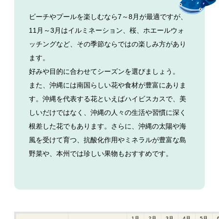
ビーチやプールを楽しむなら7～8月が最適ですが、
11月～3月はイルミネーション、桜、ホエールウォ
ッチングなど、その季節ならではの楽しみ方があり
ます。
好みや目的に合わせてシーズンを選びましょう。
また、沖縄には南国らしい花や食材が豊富にありま
す。
沖縄を代表する花といえばハイビスカスで、美
しいだけではなく、沖縄の人々の生活や習慣に深く
根差した花でもあります。さらに、沖縄の太陽や海
風を受けて育つ、抗酸化作用やミネラルが豊富な島
野菜や、本州では珍しい果物もおすすめです。
1月
2月
3月
4月
5月