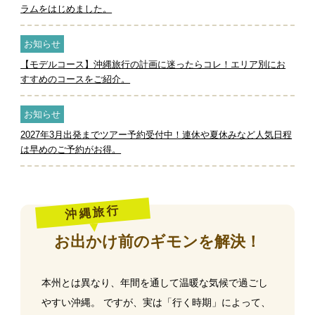
ラムをはじめました。
お知らせ
【モデルコース】沖縄旅行の計画に迷ったらコレ！エリア別にお
すすめのコースをご紹介。
お知らせ
2027年3月出発までツアー予約受付中！連休や夏休みなど人気日程
は早めのご予約がお得。
沖縄旅行
お出かけ前のギモンを解決！
本州とは異なり、年間を通して温暖な気候で過ごし
やすい沖縄。
ですが、実は「行く時期」によって、