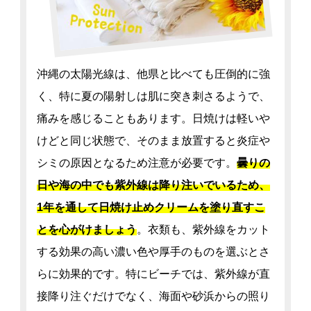
沖縄の太陽光線は、他県と比べても圧倒的に強
く、特に夏の陽射しは肌に突き刺さるようで、
痛みを感じることもあります。日焼けは軽いや
けどと同じ状態で、そのまま放置すると炎症や
シミの原因となるため注意が必要です。
曇りの
日や海の中でも紫外線は降り注いでいるため、
1年を通して日焼け止めクリームを塗り直すこ
とを心がけましょう
。衣類も、紫外線をカット
する効果の高い濃い色や厚手のものを選ぶとさ
らに効果的です。特にビーチでは、紫外線が直
接降り注ぐだけでなく、海面や砂浜からの照り