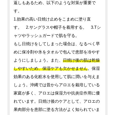
返しもあるため、以下のような対策が重要で
す。
1.効果の高い日焼け止めをこまめに塗り直
す。 2.サングラスや帽子を着用する。 3.Tシ
ャツやラッシュガードで肌を守る。
もし日焼けをしてしまった場合は、なるべく早
めに保冷剤や氷をタオルで包んで患部を冷やす
ようにしましょう。また、
日焼け後の肌は乾燥
しやすいため、保湿ケアも欠かせません
。保湿
効果のある化粧水を使用して肌に潤いを与えま
しょう。沖縄では昔からアロエを栽培している
家庭が多く、アロエは保湿力や抗炎症作用に優
れています。日焼け後のケアとして、アロエの
果肉部分を患部に塗る方法がよく知られていま