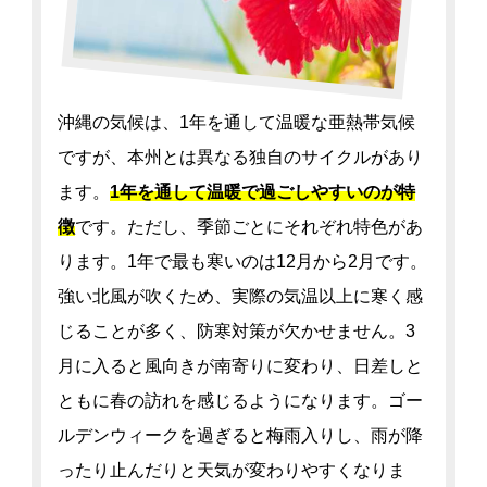
沖縄の気候は、1年を通して温暖な亜熱帯気候
ですが、本州とは異なる独自のサイクルがあり
ます。
1年を通して温暖で過ごしやすいのが特
徴
です。ただし、季節ごとにそれぞれ特色があ
ります。1年で最も寒いのは12月から2月です。
強い北風が吹くため、実際の気温以上に寒く感
じることが多く、防寒対策が欠かせません。3
月に入ると風向きが南寄りに変わり、日差しと
ともに春の訪れを感じるようになります。ゴー
ルデンウィークを過ぎると梅雨入りし、雨が降
ったり止んだりと天気が変わりやすくなりま