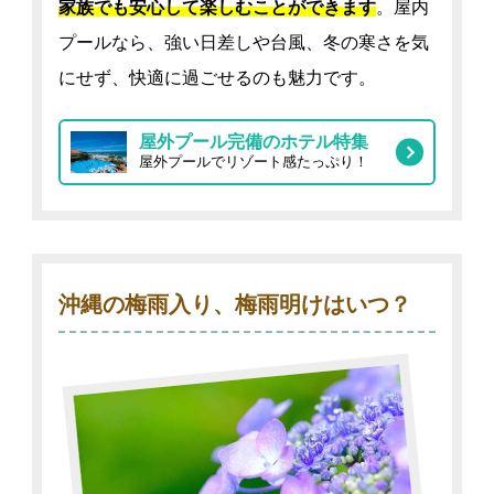
家族でも安心して楽しむことができます
。屋内
プールなら、強い日差しや台風、冬の寒さを気
にせず、快適に過ごせるのも魅力です。
屋外プール完備のホテル特集
屋外プールでリゾート感たっぷり！
沖縄の梅雨入り、梅雨明けはいつ？