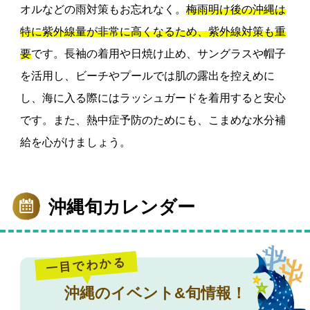
オルなどの雨対策もお忘れなく。
梅雨明け後の沖縄は
特に紫外線量が非常に高くなるため、紫外線対策も重
要
です。長袖の着用や日焼け止め、サングラスや帽子
を活用し、ビーチやプールでは肌の露出を控えめに
し、海に入る際にはラッシュガードを着用すると安心
です。また、熱中症予防のためにも、こまめな水分補
給を心がけましょう。
沖縄旬カレンダー
一目でわかる
沖縄のイベント&旬情報！