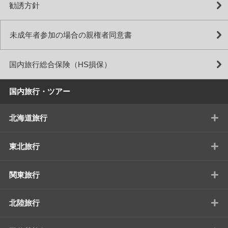
勧誘方針
未成年者参加の場合の親権者同意書
国内旅行総合保険（HS損保）
国内旅行・ツアー
+
北海道旅行
+
東北旅行
+
関東旅行
+
北陸旅行