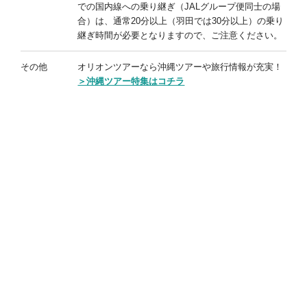
での国内線への乗り継ぎ（JALグループ便同士の場
合）は、通常20分以上（羽田では30分以上）の乗り
継ぎ時間が必要となりますので、ご注意ください。
その他
オリオンツアーなら沖縄ツアーや旅行情報が充実！
＞沖縄ツアー特集はコチラ