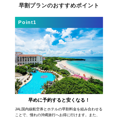
早割プランのおすすめポイント
Point1
早めに予約すると安くなる！
JAL国内線航空券とホテルの早割料金を組み合わせる
ことで、憧れの沖縄旅行へお得に行けます。また、