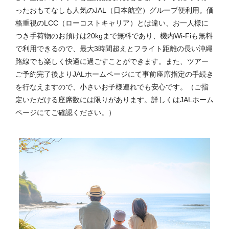
ったおもてなしも人気のJAL（日本航空）グループ便利用。価
格重視のLCC（ローコストキャリア）とは違い、お一人様に
つき手荷物のお預けは20kgまで無料であり、機内Wi-Fiも無料
で利用できるので、最大3時間超えとフライト距離の長い沖縄
路線でも楽しく快適に過ごすことができます。また、ツアー
ご予約完了後よりJALホームページにて事前座席指定の手続き
を行なえますので、小さいお子様連れでも安心です。（ご指
定いただける座席数には限りがあります。詳しくはJALホーム
ページにてご確認ください。）