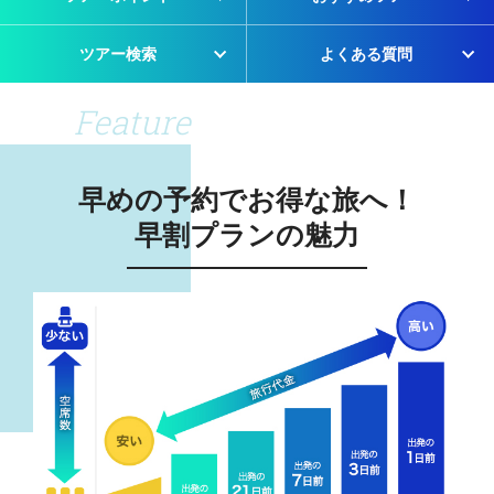
ツアー検索
よくある質問
Feature
早めの予約でお得な旅へ！
早割プランの魅力