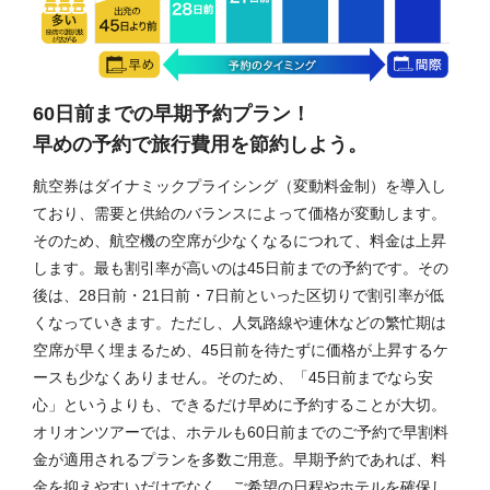
60日前までの早期予約プラン！
早めの予約で旅行費用を節約しよう。
航空券はダイナミックプライシング（変動料金制）を導入し
ており、需要と供給のバランスによって価格が変動します。
そのため、航空機の空席が少なくなるにつれて、料金は上昇
します。最も割引率が高いのは45日前までの予約です。その
後は、28日前・21日前・7日前といった区切りで割引率が低
くなっていきます。ただし、人気路線や連休などの繁忙期は
空席が早く埋まるため、45日前を待たずに価格が上昇するケ
ースも少なくありません。そのため、「45日前までなら安
心」というよりも、できるだけ早めに予約することが大切。
オリオンツアーでは、ホテルも60日前までのご予約で早割料
金が適用されるプランを多数ご用意。早期予約であれば、料
金を抑えやすいだけでなく、ご希望の日程やホテルを確保し