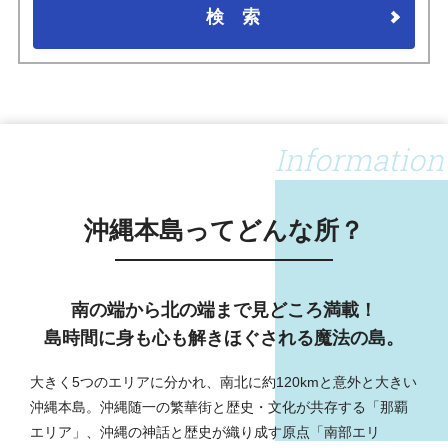
検索
Information
沖縄本島ってどんな所？
南の端から北の端まで見どころ満載！
島時間に身も心も解きほぐされる魔法の島。
大きく5つのエリアに分かれ、南北に約120kmと意外と大きい
沖縄本島。沖縄随一の繁華街と歴史・文化が共存する「那覇
エリア」、沖縄の神話と歴史が織り成す原点「南部エリ