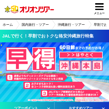
メニュー
ホーム
国内旅行・ツアー
沖縄旅行・ツアー
早割でお
JALで行く！早割でおトクな格安沖縄旅行特集
ツアーポイント
おすすめツアー