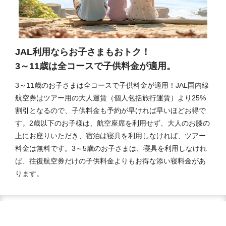
JAL利用ならお子さまもおトク！
3～11歳は全コースで子供料金が適用。
3～11歳のお子さまは全コースで子供料金が適用！JAL国内線
航空券はツアー用の大人運賃（個人包括旅行運賃）より25%
割引となるので、子供料金も予約が早ければ早いほどお得で
す。2歳以下のお子様は、航空座席を利用せず、大人のお膝の
上にお座りいただき、宿泊は寝具を利用しなければ、ツアー
料金は無料です。3～5歳のお子さまは、寝具を利用しなけれ
ば、往復航空券だけの子供料金よりもお得な添い寝料金があ
ります。