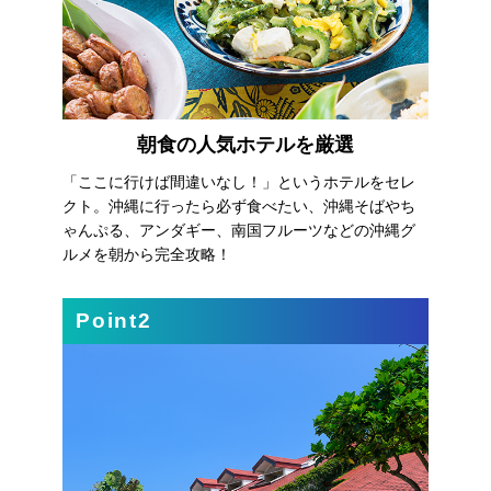
朝食の人気ホテルを厳選
「ここに行けば間違いなし！」というホテルをセレ
クト。沖縄に行ったら必ず食べたい、沖縄そばやち
ゃんぷる、アンダギー、南国フルーツなどの沖縄グ
ルメを朝から完全攻略！
Point2