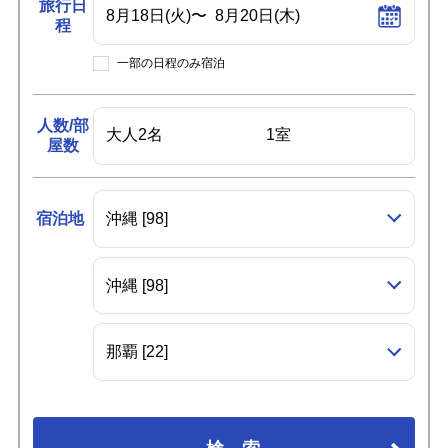
旅行日
程
一部の日程のみ宿泊
人数/部
屋数
宿泊地