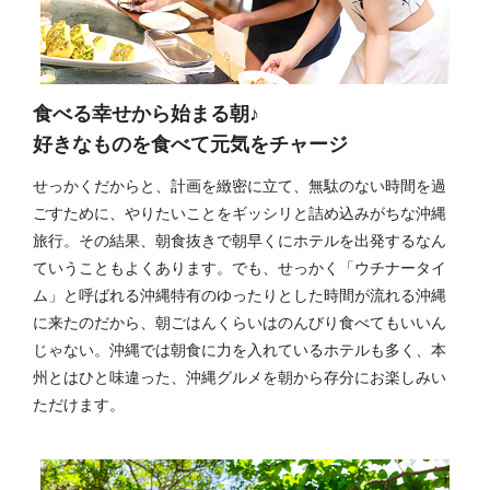
食べる幸せから始まる朝♪
好きなものを食べて元気をチャージ
せっかくだからと、計画を緻密に立て、無駄のない時間を過
ごすために、やりたいことをギッシリと詰め込みがちな沖縄
旅行。その結果、朝食抜きで朝早くにホテルを出発するなん
ていうこともよくあります。でも、せっかく「ウチナータイ
ム」と呼ばれる沖縄特有のゆったりとした時間が流れる沖縄
に来たのだから、朝ごはんくらいはのんびり食べてもいいん
じゃない。沖縄では朝食に力を入れているホテルも多く、本
州とはひと味違った、沖縄グルメを朝から存分にお楽しみい
ただけます。