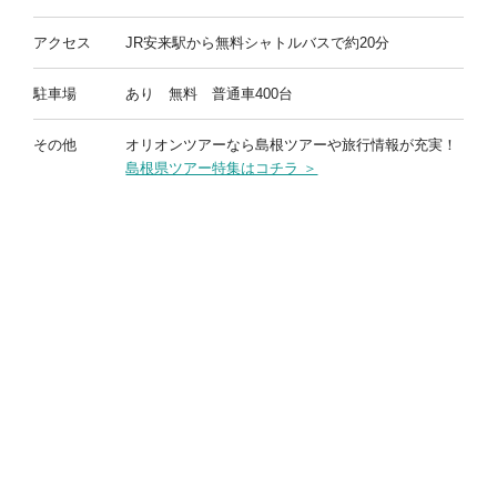
アクセス
JR安来駅から無料シャトルバスで約20分
駐車場
あり 無料 普通車400台
その他
オリオンツアーなら島根ツアーや旅行情報が充実！
島根県ツアー特集はコチラ ＞