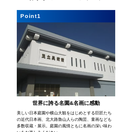
Point1
世界に誇る名園&名画に感動
美しい日本庭園や横山大観をはじめとする巨匠たち
の近代日本画、北大路魯山人らの陶芸、童画なども
多数収蔵・展示。庭園の風情ともに名画の深い味わ