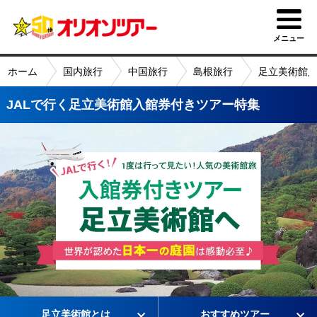
メニュー
ホーム
国内旅行
中国旅行
島根旅行
足立美術館
JALで行く足立美術館入館券付きツアー特集
足立美術館とは
おすすめツアー