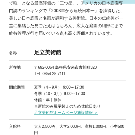
で唯一となる最高評価の「三つ星」、アメリカの日本庭園専
門誌のランキングで「2003年から連続日本一」を獲得した、
美しい日本庭園と名画が調和する美術館。日本の伝統美が一
堂に集結した見ごたえはもちろん、広大な庭園の細部にまで
維持管理が行き届いている点も高く評価されています。
足立美術館
名称
所在地
〒692-0064 島根県安来市古川町320
TEL 0854-28-7111
開館期間
夏季（4～9月） 9:00～17:30
冬季（10～3月）9:00～17:00
休館：年中無休
※新館のみ展示替えのため休館日あり
足立美術館ホームページ施設情報 ＞
入館料
大人2,500円、大学2,000円、高校1,000円、小中500
円