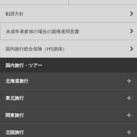
勧誘方針
未成年者参加の場合の親権者同意書
国内旅行総合保険（HS損保）
国内旅行・ツアー
+
北海道旅行
+
東北旅行
+
関東旅行
+
北陸旅行