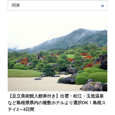
【足立美術館入館券付き】出雲・松江・玉造温泉
など島根県県内の複数ホテルより選択OK！島根ス
テイ2～4日間