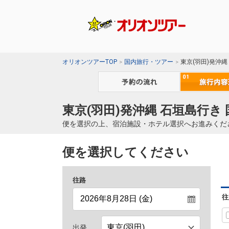
オリオンツアーTOP
国内旅行・ツアー
東京(羽田)発沖
東京(羽田)発沖縄 石垣島行き
便を選択の上、宿泊施設・ホテル選択へお進みくだ
便を選択してください
往路
往
出発