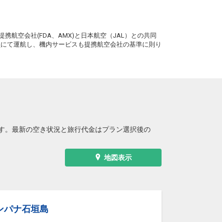
。
携航空会社(FDA、AMX)と日本航空（JAL）との共同
務員にて運航し、機内サービスも提携航空会社の基準に則り
す。最新の空き状況と旅行代金はプラン選択後の
地図表示
ンパナ石垣島