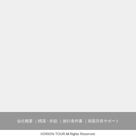
会社概要
標識・約款
旅行条件書
画面共有サポート
©ORION-TOUR All Rights Reserved.