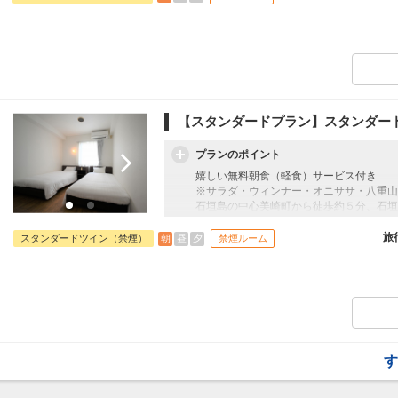
【スタンダードプラン】スタンダード
プランのポイント
嬉しい無料朝食（軽食）サービス付き
※サラダ・ウィンナー・オニササ・八重山
石垣島の中心美崎町から徒歩約５分、石垣
地
旅
朝
昼
夕
スタンダードツイン（禁煙）
禁煙ルーム
す