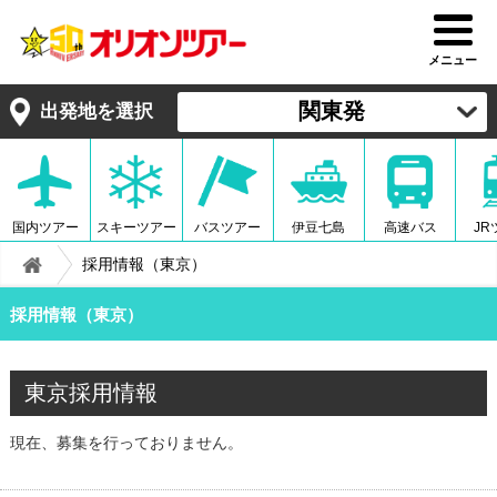
メニュー
関東発
出発地を選択
国内ツアー
スキーツアー
バスツアー
伊豆七島
高速バス
JR
採用情報（東京）
採用情報（東京）
東京採用情報
現在、募集を行っておりません。