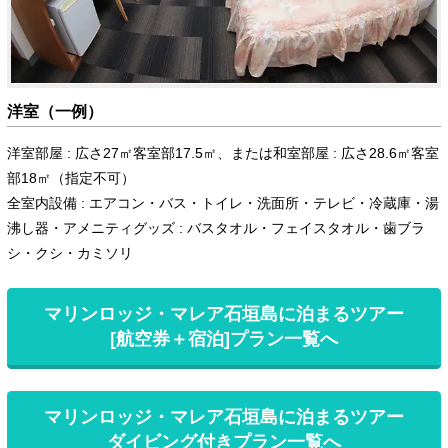
洋室（一例）
洋室部屋 : 広さ27㎡客室部17.5㎡、または和室部屋 : 広さ28.6㎡客室
部18㎡（指定不可）
全室内設備 : エアコン・バス・トイレ・洗面所・テレビ・冷蔵庫・湯
沸し器・アメニティグッズ : バスタオル・フェイスタオル・歯ブラ
シ・クシ・カミソリ
マリンロッジ・マレア石垣島に泊まるツアー
[航空券＋宿泊]プラン一覧へ
マリンロッジ・マレア石垣島に泊まるツアー
ダイビング付きプラン一覧へ