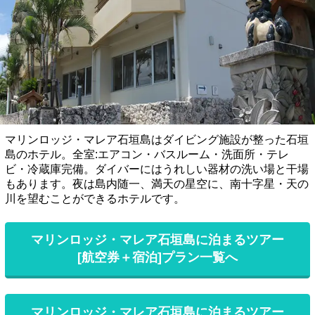
マリンロッジ・マレア石垣島はダイビング施設が整った石垣
島のホテル。全室:エアコン・バスルーム・洗面所・テレ
ビ・冷蔵庫完備。ダイバーにはうれしい器材の洗い場と干場
もあります。夜は島内随一、満天の星空に、南十字星・天の
川を望むことができるホテルです。
マリンロッジ・マレア石垣島に泊まるツアー
[航空券＋宿泊]プラン一覧へ
マリンロッジ・マレア石垣島に泊まるツアー