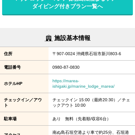
ダイビング付きプラン一覧へ
施設基本情報
住所
〒907-0024 沖縄県石垣市新川803-6
電話番号
0980-87-0830
https://marea-
ホテルHP
ishigaki.jp/marine_lodge_marea/
チェックイン／アウ
チェックイン 15:00（最終20:30）／チェ
ト
ックアウト 10:00
駐車場
あり 無料（先着順/収容6台）
南ぬ島石垣空港より車で約25分、石垣港
アクセス