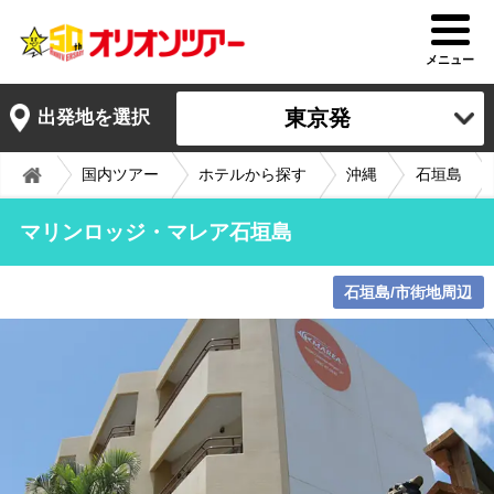
メニュー
東京発
出発地を選択
国内ツアー
ホテルから探す
沖縄
石垣島
マリンロッジ・マレア石垣島
石垣島/市街地周辺