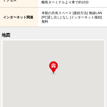
離島ターミナルより車で約10分
本館の共有スペース [接続方法] 無線LAN
インターネット関連
[PC貸し出し] なし [インターネット接続]
無料
地図