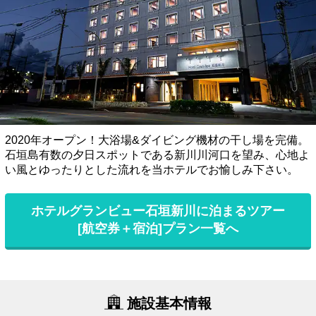
2020年オープン！大浴場&ダイビング機材の干し場を完備。
石垣島有数の夕日スポットである新川川河口を望み、心地よ
い風とゆったりとした流れを当ホテルでお愉しみ下さい。
ホテルグランビュー石垣新川に泊まるツアー
[航空券＋宿泊]プラン一覧へ
施設基本情報