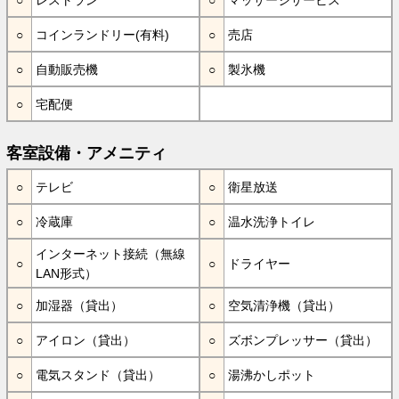
コインランドリー(有料)
売店
自動販売機
製氷機
宅配便
客室設備・アメニティ
テレビ
衛星放送
冷蔵庫
温水洗浄トイレ
インターネット接続（無線
ドライヤー
LAN形式）
加湿器（貸出）
空気清浄機（貸出）
アイロン（貸出）
ズボンプレッサー（貸出）
電気スタンド（貸出）
湯沸かしポット