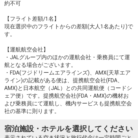
約不可
【フライト差額/1名】
現在選択中のフライトからの差額(大人1名あたり)で
す。
【運航航空会社】
・JALグループ内のほかの運航会社・乗務員にて運
航となる場合がございます。
・FDA(フジドリームエアラインズ)、AMX(天草エア
ライン)の記載がある便は、提携航空会社(FDA、
AMX)と日本航空（JAL）との共同運航便（コードシ
ェア便）です。提携航空会社(FDA・AMX)の機材お
よび乗務員にて運航し、機内サービスも提携航空会
社の基準に則ります。
宿泊施設・ホテルを選択してください
表示されている空き状況と旅行代金は一定時間ごと