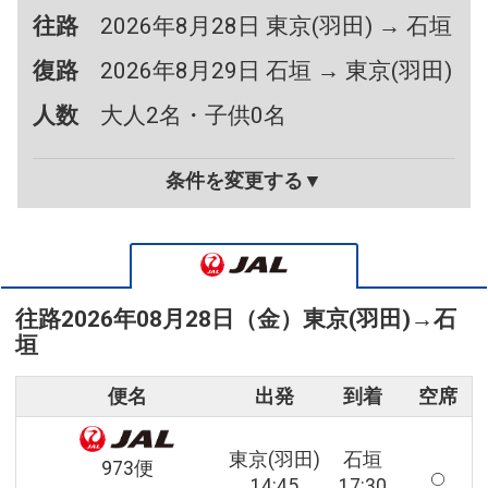
往路
2026年8月28日 東京(羽田) → 石垣
復路
2026年8月29日 石垣 → 東京(羽田)
人数
大人2名・子供0名
条件を変更する▼
往路
2026年08月28日（金）
東京(羽田)
→
石
垣
便名
出発
到着
空席
東京(羽田)
石垣
973便
14:45
17:30