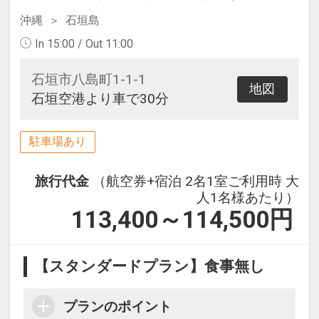
沖縄
石垣島
In 15:00 / Out 11:00
石垣市八島町1-1-1
地図
石垣空港より車で30分
駐車場あり
旅行代金
（航空券+宿泊 2名1室ご利用時 大
人1名様あたり）
113,400～114,500
円
【スタンダードプラン】食事無し
プランのポイント