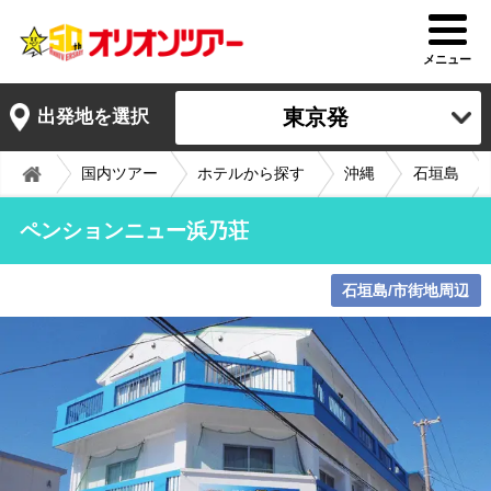
メニュー
東京発
出発地を選択
国内ツアー
ホテルから探す
沖縄
石垣島
ペンションニュー浜乃荘
石垣島/市街地周辺