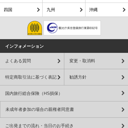
四国
九州
沖縄
インフォメーション
よくある質問
変更・取消料
特定商取引法に基づく表記
勧誘方針
国内旅行総合保険（HS損保）
未成年者参加の場合の親権者同意書
ご出発までの流れ・当日のお手続き