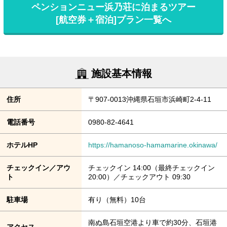
ペンションニュー浜乃荘に泊まるツアー
[航空券＋宿泊]プラン一覧へ
施設基本情報
住所
〒907-0013沖縄県石垣市浜崎町2-4-11
電話番号
0980-82-4641
ホテルHP
https://hamanoso-hamamarine.okinawa/
チェックイン／アウ
チェックイン 14:00（最終チェックイン
ト
20:00）／チェックアウト 09:30
駐車場
有り（無料）10台
南ぬ島石垣空港より車で約30分、石垣港