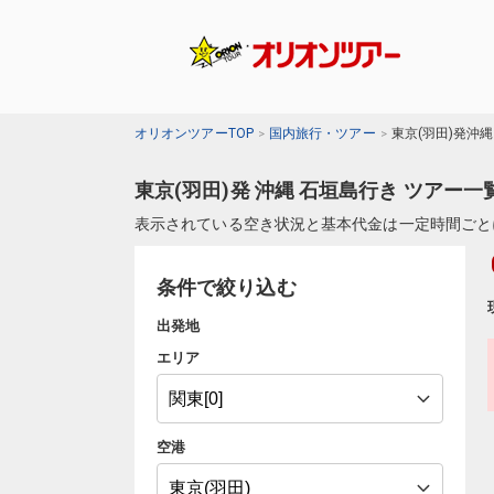
オリオンツアーTOP
国内旅行・ツアー
東京(羽田)発沖
東京(羽田)発 沖縄 石垣島行き ツアー一
表示されている空き状況と基本代金は一定時間ごと
条件で絞り込む
出発地
エリア
空港