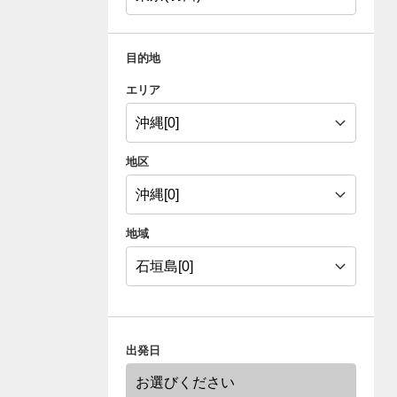
目的地
エリア
地区
地域
出発日