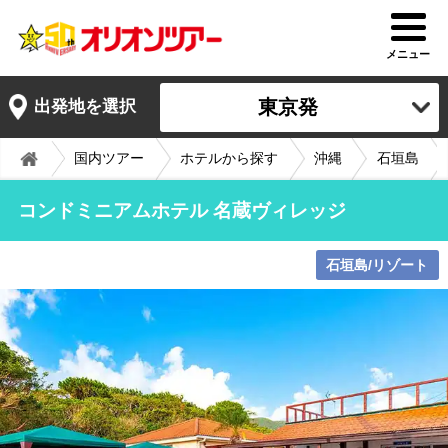
メニュー
東京発
出発地を選択
国内ツアー
ホテルから探す
沖縄
石垣島
コンドミニアムホテル 名蔵ヴィレッジ
石垣島/リゾート