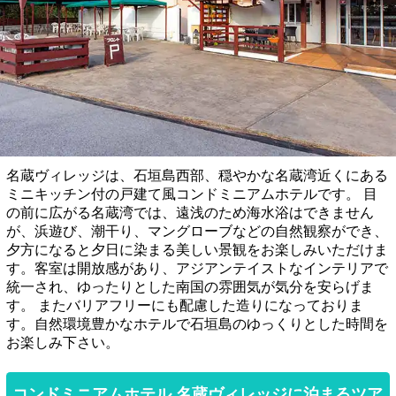
名蔵ヴィレッジは、石垣島西部、穏やかな名蔵湾近くにある
ミニキッチン付の戸建て風コンドミニアムホテルです。 目
の前に広がる名蔵湾では、遠浅のため海水浴はできません
が、浜遊び、潮干り、マングローブなどの自然観察ができ、
夕方になると夕日に染まる美しい景観をお楽しみいただけま
す。客室は開放感があり、アジアンテイストなインテリアで
統一され、ゆったりとした南国の雰囲気が気分を安らげま
す。 またバリアフリーにも配慮した造りになっておりま
す。自然環境豊かなホテルで石垣島のゆっくりとした時間を
お楽しみ下さい。
コンドミニアムホテル 名蔵ヴィレッジに泊まるツア