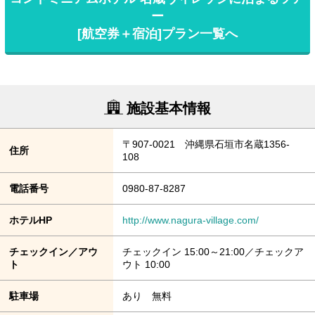
ー
[航空券＋宿泊]プラン一覧へ
施設基本情報
〒907-0021 沖縄県石垣市名蔵1356-
住所
108
電話番号
0980-87-8287
ホテルHP
http://www.nagura-village.com/
チェックイン／アウ
チェックイン 15:00～21:00／チェックア
ト
ウト 10:00
駐車場
あり 無料