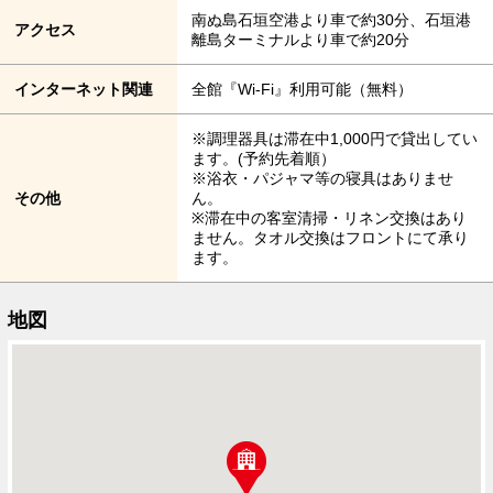
南ぬ島石垣空港より車で約30分、石垣港
アクセス
離島ターミナルより車で約20分
インターネット関連
全館『Wi-Fi』利用可能（無料）
※調理器具は滞在中1,000円で貸出してい
ます。(予約先着順）
※浴衣・パジャマ等の寝具はありませ
その他
ん。
※滞在中の客室清掃・リネン交換はあり
ません。タオル交換はフロントにて承り
ます。
地図