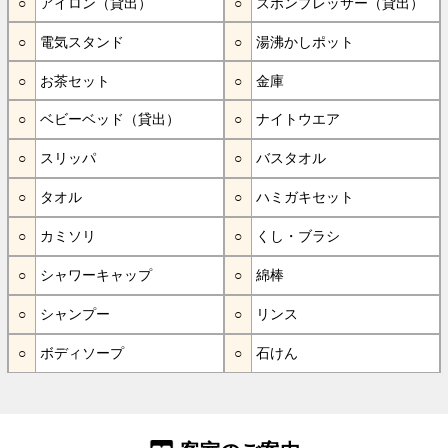
アイロン（貸出）
ズボンプレッサー（貸出）
電気スタンド
湯沸かしポット
お茶セット
金庫
ベビーベッド（貸出）
ナイトウエア
スリッパ
バスタオル
タオル
ハミガキセット
カミソリ
くし・ブラシ
シャワーキャップ
綿棒
シャンプー
リンス
ボディソープ
石けん