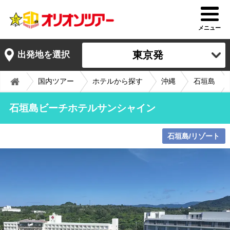
メニュー
東京発
出発地を選択
国内ツアー
ホテルから探す
沖縄
石垣島
石垣島ビーチホテルサンシャイン
石垣島/リゾート