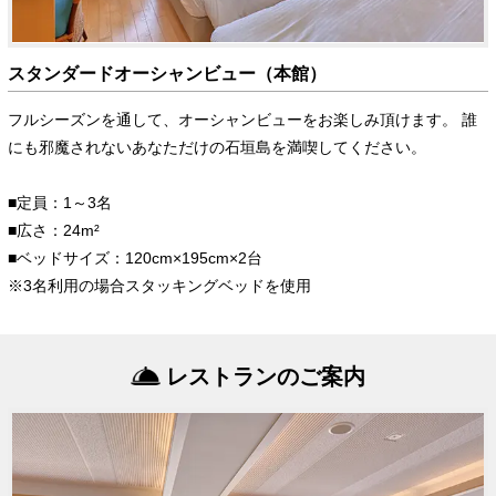
スタンダードオーシャンビュー（本館）
フルシーズンを通して、オーシャンビューをお楽しみ頂けます。 誰
にも邪魔されないあなただけの石垣島を満喫してください。
■定員：1～3名
■広さ：24m²
■ベッドサイズ：120cm×195cm×2台
※3名利用の場合スタッキングベッドを使用
レストランのご案内