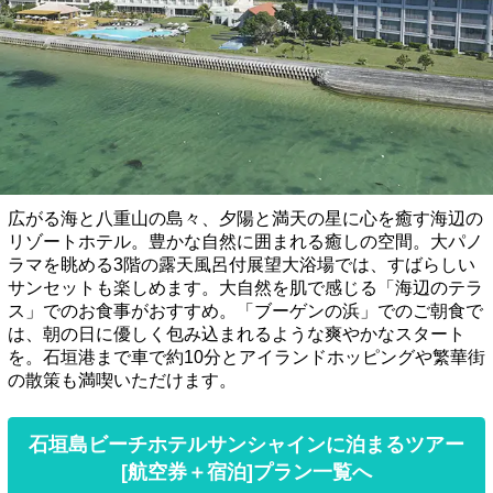
広がる海と八重山の島々、夕陽と満天の星に心を癒す海辺の
リゾートホテル。豊かな自然に囲まれる癒しの空間。大パノ
ラマを眺める3階の露天風呂付展望大浴場では、すばらしい
サンセットも楽しめます。大自然を肌で感じる「海辺のテラ
ス」でのお食事がおすすめ。「ブーゲンの浜」でのご朝食で
は、朝の日に優しく包み込まれるような爽やかなスタート
を。石垣港まで車で約10分とアイランドホッピングや繁華街
の散策も満喫いただけます。
石垣島ビーチホテルサンシャインに泊まるツアー
[航空券＋宿泊]プラン一覧へ