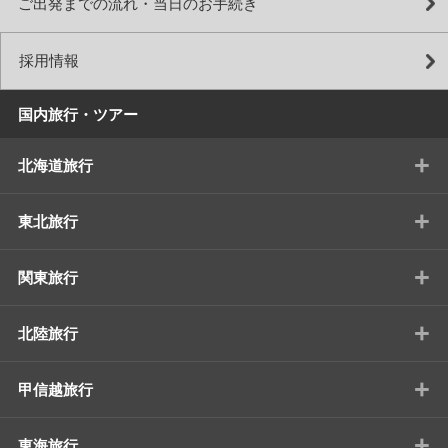
ご出発までの流れ・当日のお手続き
採用情報
国内旅行・ツアー
+
北海道旅行
+
東北旅行
+
関東旅行
+
北陸旅行
+
甲信越旅行
+
東海旅行