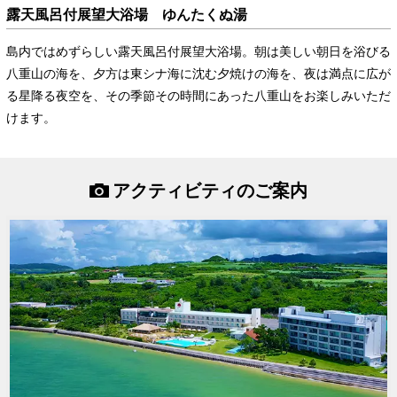
露天風呂付展望大浴場 ゆんたくぬ湯
島内ではめずらしい露天風呂付展望大浴場。朝は美しい朝日を浴びる
八重山の海を、夕方は東シナ海に沈む夕焼けの海を、夜は満点に広が
る星降る夜空を、その季節その時間にあった八重山をお楽しみいただ
けます。
アクティビティのご案内