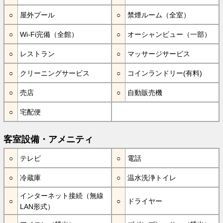
屋外プール
禁煙ルーム（全室）
Wi-Fi完備（全館）
オーシャンビュー（一部）
レストラン
マッサージサービス
クリーニングサービス
コインランドリー(有料)
売店
自動販売機
宅配便
客室設備・アメニティ
テレビ
電話
冷蔵庫
温水洗浄トイレ
インターネット接続（無線
ドライヤー
LAN形式）