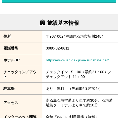
施設基本情報
住所
〒907-0024沖縄県石垣市新川2484
電話番号
0980-82-8611
ホテルHP
https://www.ishigakijima-sunshine.net/
チェックイン／アウ
チェックイン 15：00（最終21：00）／
ト
チェックアウト 11：00
駐車場
あり 無料 （先着順/収容70台）
南ぬ島石垣空港より車で約30分、石垣港
アクセス
離島ターミナルより車で約10分
インターネット関連
全館『Wi-Fi』利用可能（無料）