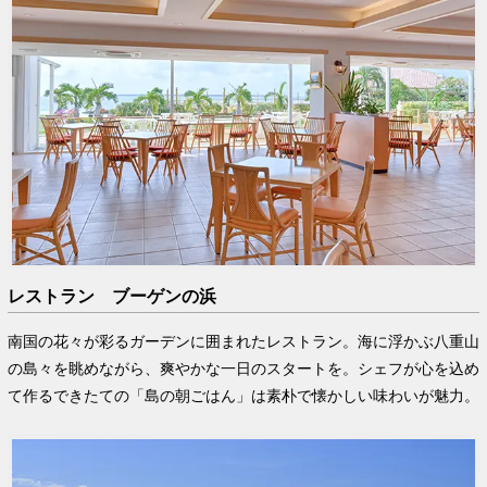
レストラン ブーゲンの浜
南国の花々が彩るガーデンに囲まれたレストラン。海に浮かぶ八重山
の島々を眺めながら、爽やかな一日のスタートを。シェフが心を込め
て作るできたての「島の朝ごはん」は素朴で懐かしい味わいが魅力。