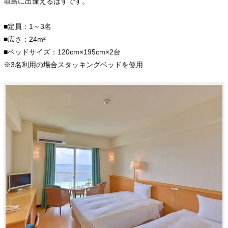
垣島に出逢えるはずです。
■定員：1～3名
■広さ：24m²
■ベッドサイズ：120cm×195cm×2台
※3名利用の場合スタッキングベッドを使用