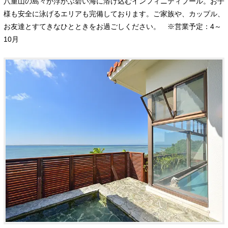
八重山の島々が浮かぶ碧い海に溶け込むインフィニティプール。お子
様も安全に泳げるエリアも完備しております。ご家族や、カップル、
お友達とすてきなひとときをお過ごしください。 ※営業予定：4～
10月