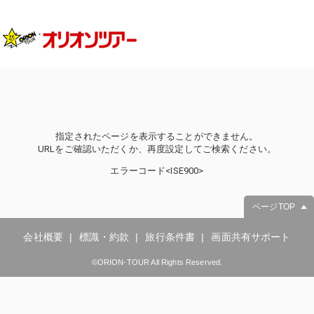
指定されたページを表示することができません。
URLをご確認いただくか、再度設定してご検索ください。
エラーコード<ISE900>
ページTOP
会社概要
標識・約款
旅行条件書
画面共有サポート
©ORION-TOUR All Rights Reserved.