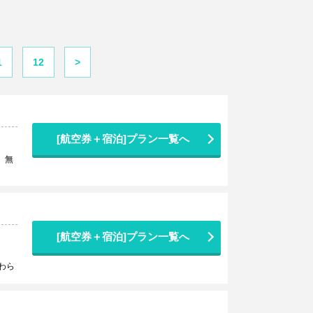
1
12
>
[航空券＋宿泊]プラン一覧へ
、無
[航空券＋宿泊]プラン一覧へ
わら