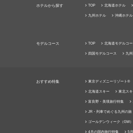
ホテルから探す
TOP
北海道ホテル
九州ホテル
沖縄ホテル
モデルコース
TOP
北海道モデルコー
四国モデルコース
九州
おすすめ特集
東京ディズニーリゾート®
北海道スキー
東北スキ
富良野・美瑛旅行特集
JR・列車でめぐる九州の旅
ゴールデンウィーク（GW
4月の国内旅行特集
5