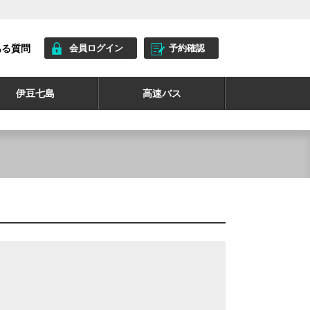
ある質問
会員ログイン
予約確認
伊豆七島
高速バス