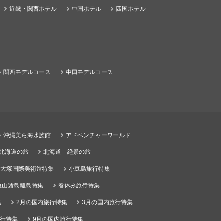
近畿・関西ホテル
中国ホテル
四国ホテル
・関西モデルコース
中国モデルコース
沖縄美ら海水族館
アドベンチャーワールド
る北海道の旅
北海道 絶景の旅
大塚国際美術館特集
小豆島旅行特集
重山諸島離島特集
春休み旅行特集
集
2月の国内旅行特集
3月の国内旅行特集
旅行特集
9月の国内旅行特集