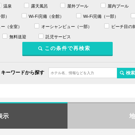
温泉
露天風呂
屋外プール
屋内プール
一部）
Wi-Fi完備（全館）
Wi-Fi完備（一部）
ュー（全室）
オーシャンビュー（一部）
ビーチ目の
無料送迎
託児サービス
キーワードから探す
表示