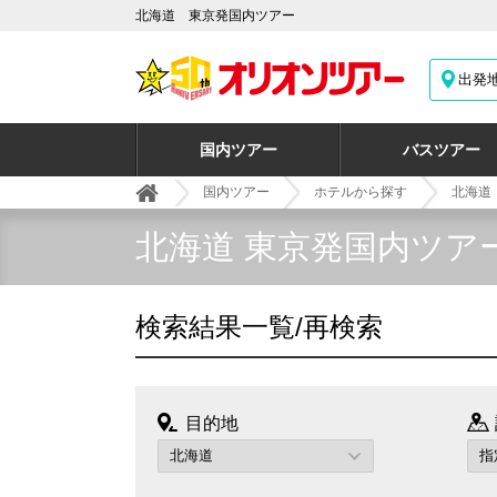
北海道 東京発国内ツアー
出発
国内ツアー
バスツアー
国内ツアー
ホテルから探す
北海道
北海道 東京発国内ツア
検索結果一覧/再検索
目的地