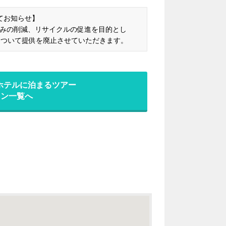
てお知らせ】
クごみの削減、リサイクルの促進を目的とし
について提供を廃止させていただきます。
ホテルに泊まるツアー
ラン一覧へ