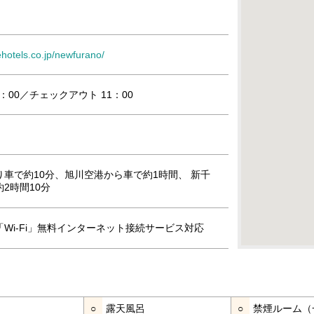
ehotels.co.jp/newfurano/
：00／チェックアウト 11：00
車で約10分、旭川空港から車で約1時間、 新千
2時間10分
Wi-Fi」無料インターネット接続サービス対応
○
露天風呂
○
禁煙ルーム（