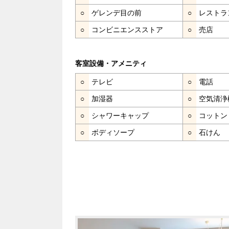
○
ゲレンデ目の前
○
レストラ
○
コンビニエンスストア
○
売店
客室設備・アメニティ
○
テレビ
○
電話
○
加湿器
○
空気清浄
○
シャワーキャップ
○
コットン
○
ボディソープ
○
石けん