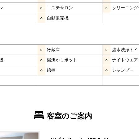
ン
○
エステサロン
○
クリーニング
○
自動販売機
○
冷蔵庫
○
温水洗浄トイ
機
○
湯沸かしポット
○
ナイトウエア
○
綿棒
○
シャンプー
客室のご案内