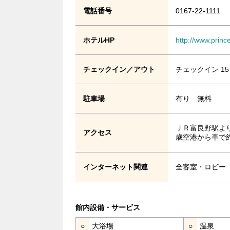
電話番号
0167-22-1111
ホテルHP
http://www.princ
チェックイン／アウト
チェックイン 15
駐車場
有り 無料
ＪＲ富良野駅より
アクセス
歳空港から車で約
インターネット関連
全客室・ロビー「
館内設備・サービス
○
大浴場
○
温泉