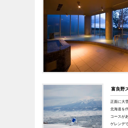
富良野
正面に大
北海道を
コースが
ゲレンデ