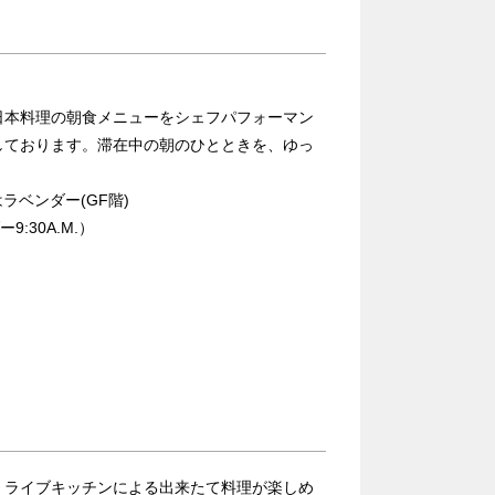
日本料理の朝食メニューをシェフパフォーマン
しております。滞在中の朝のひとときを、ゆっ
ラベンダー(GF階)
9:30A.M.）
、ライブキッチンによる出来たて料理が楽しめ