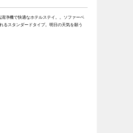
気清浄機で快適なホテルステイ。。ソファーベ
なれるスタンダードタイプ。明日の天気を願う