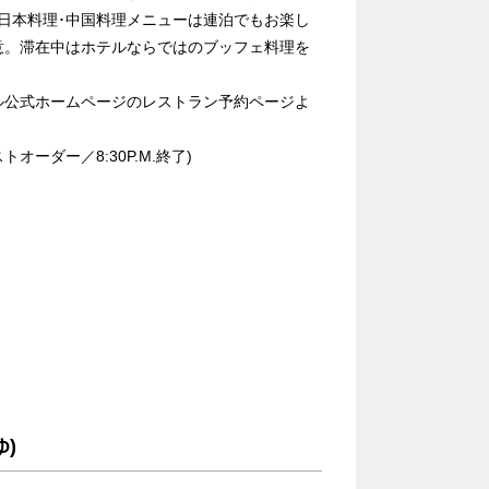
日本料理･中国料理メニューは連泊でもお楽し
意。滞在中はホテルならではのブッフェ料理を
ル公式ホームページのレストラン予約ページよ
M.ラストオーダー／8:30P.M.終了)
)