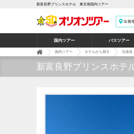
新富良野プリンスホテル 東京発国内ツアー
出発
国内ツアー
バスツアー
国内ツアー
ホテルから探す
北海道
新富良野プリンスホテ