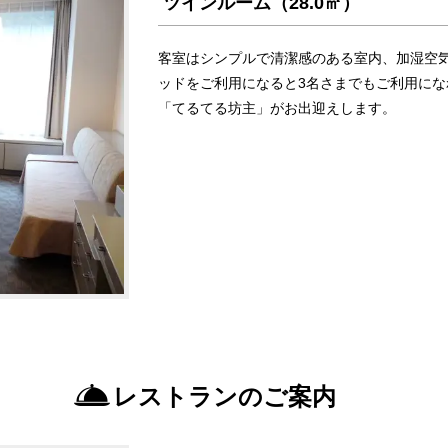
ツインルーム（28.0㎡）
客室はシンプルで清潔感のある室内、加湿空
ッドをご利用になると3名さまでもご利用に
「てるてる坊主」がお出迎えします。
レストランのご案内