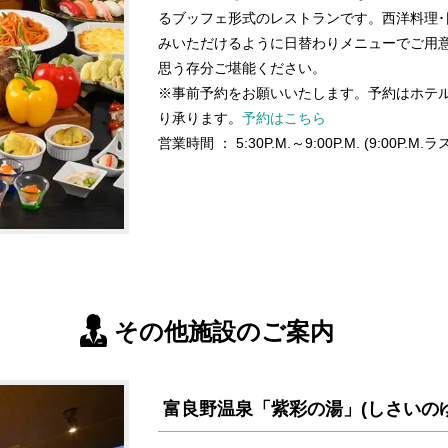
るブッフェ形式のレストランです。西洋料理･
みいただけるように日替わりメニューでご用
思う存分ご堪能ください。
※事前予約をお願いいたします。予約はホテ
り承ります。
予約はこちら
営業時間 ： 5:30P.M.～9:00P.M. (9:00P.
その他施設のご案内
富良野温泉「紫彩の湯」(しさいのゆ