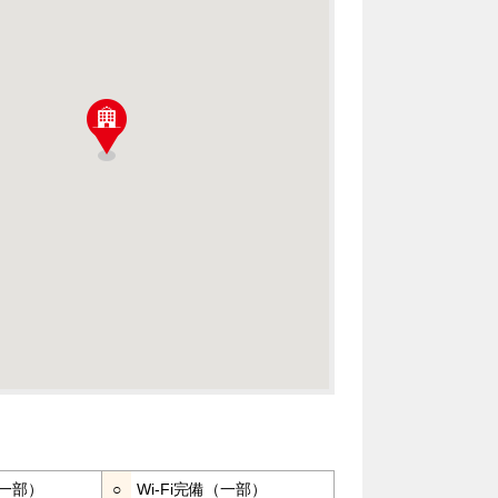
一部）
○
Wi-Fi完備（一部）