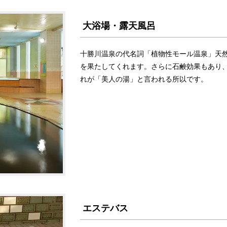
大浴場・露天風呂
十勝川温泉の代名詞「植物性モール温泉」天
を果たしてくれます。さらに石鹸効果もあり
れが「美人の湯」と言われる所以です。
エステバス