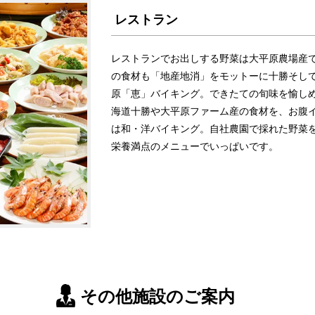
レストラン
レストランでお出しする野菜は大平原農場産
の食材も「地産地消」をモットーに十勝そし
原「恵」バイキング。できたての旬味を愉しめ
海道十勝や大平原ファーム産の食材を、お腹
は和・洋バイキング。自社農園で採れた野菜を
栄養満点のメニューでいっぱいです。
その他施設のご案内