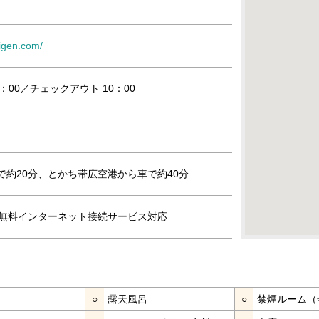
eigen.com/
：00／チェックアウト 10：00
で約20分、とかち帯広空港から車で約40分
i」無料インターネット接続サービス対応
○
露天風呂
○
禁煙ルーム（