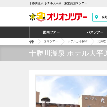
十勝川温泉 ホテル大平原 東京発国内ツアー
出発
国内ツアー
バスツアー
国内ツアー
ホテルから探す
北海道
十勝川温泉 ホテル大平