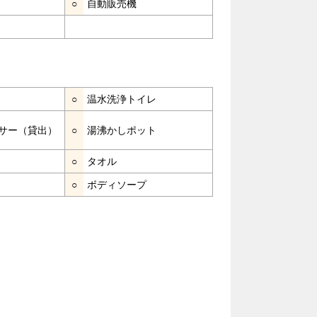
○
自動販売機
○
温水洗浄トイレ
サー（貸出）
○
湯沸かしポット
○
タオル
○
ボディソープ