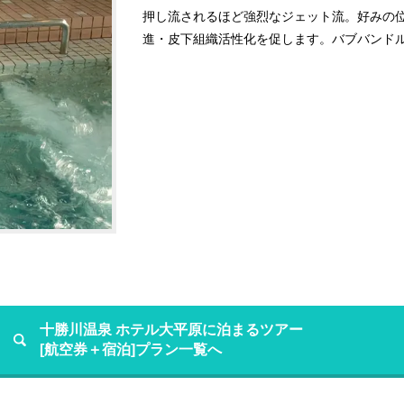
押し流されるほど強烈なジェット流。好みの
進・皮下組織活性化を促します。バブバンド
十勝川温泉 ホテル大平原に泊まるツアー
[航空券＋宿泊]プラン一覧へ