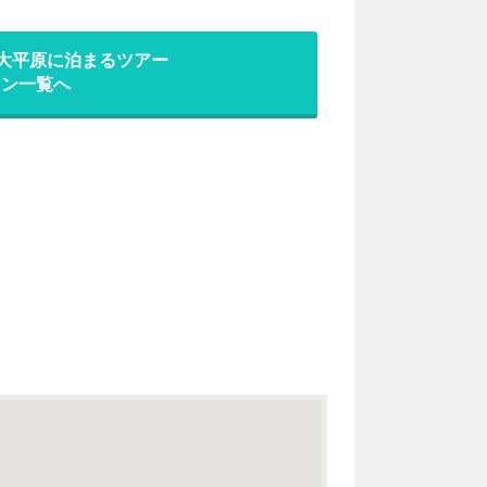
ル大平原に泊まるツアー
ラン一覧へ