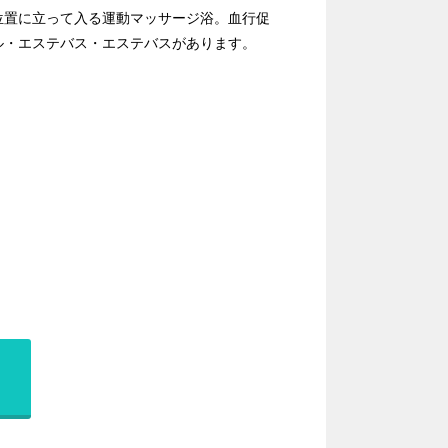
位置に立って入る運動マッサージ浴。血行促
ル・エステバス・エステバスがあります。