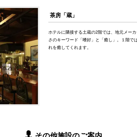
茶房「蔵」
ホテルに隣接する土蔵の2階では、地元メー
さのキーワード「嗜好」と「癒し」。１階で
れを癒してくれます。
その他施設のご案内