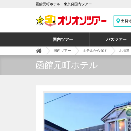
函館元町ホテル 東京発国内ツアー
出発
国内ツアー
バスツアー
国内ツアー
ホテルから探す
北海道
函館元町ホテル