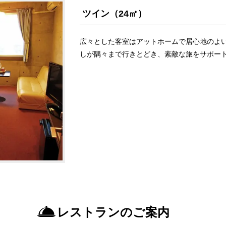
ツイン（24㎡）
広々とした客室はアットホームで居心地のよ
しが隅々まで行きとどき、素敵な旅をサポー
レストランのご案内