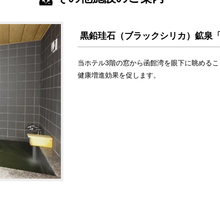
黒鉛珪石（ブラックシリカ）鉱泉
当ホテル3階の窓から函館湾を眼下に眺めるこ
健康増進効果を促します。