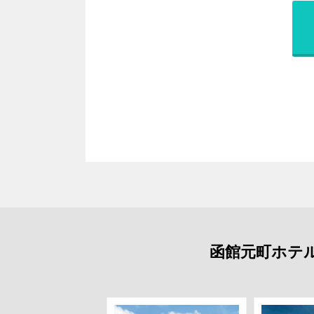
函館元町ホテ