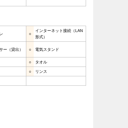
インターネット接続（LAN
レ
○
形式）
サー（貸出）
○
電気スタンド
○
タオル
○
リンス