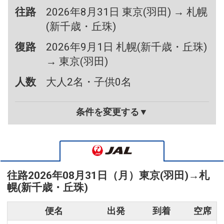
往路
2026年8月31日 東京(羽田) → 札幌
(新千歳・丘珠)
復路
2026年9月1日 札幌(新千歳・丘珠)
→ 東京(羽田)
人数
大人2名・子供0名
条件を変更する▼
往路
2026年08月31日（月）
東京(羽田)
→
札
幌(新千歳・丘珠)
便名
出発
到着
空席