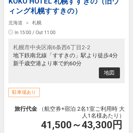
KOKO HOTEL 札幌すすきの（旧ウ
ィング札幌すすきの）
北海道
札幌
In 15:00 / Out 11:00
札幌市中央区南6条西6丁目2-2
地下鉄南北線「すすきの」駅より徒歩4分
新千歳空港より車で約60分
地図
駐車場あり
旅行代金
（航空券+宿泊 2名1室ご利用時 大
人1名様あたり）
41,500～43,300
円