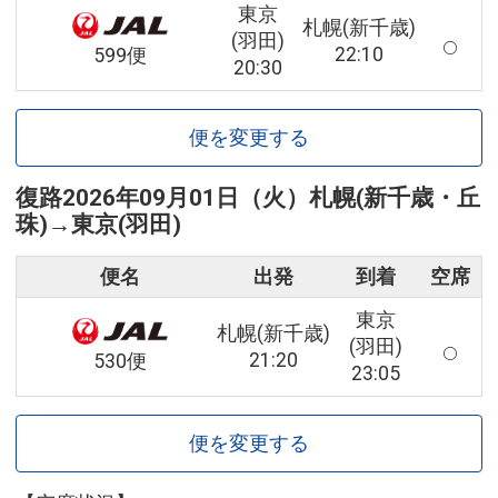
東京
札幌(新千歳)
(羽田)
22:10
599便
20:30
便を変更する
復路
2026年09月01日（火）
札幌(新千歳・丘
珠)
→
東京(羽田)
便名
出発
到着
空席
東京
札幌(新千歳)
(羽田)
21:20
530便
23:05
便を変更する