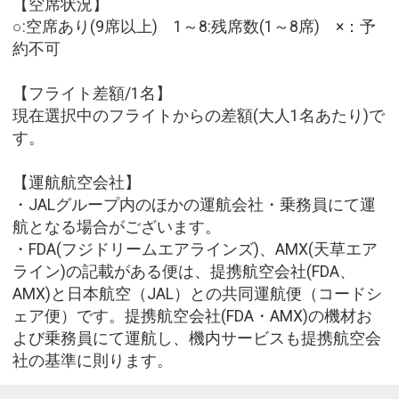
【空席状況】
○:空席あり(9席以上) 1～8:残席数(1～8席) ×：予
約不可
【フライト差額/1名】
現在選択中のフライトからの差額(大人1名あたり)で
す。
【運航航空会社】
・JALグループ内のほかの運航会社・乗務員にて運
航となる場合がございます。
・FDA(フジドリームエアラインズ)、AMX(天草エア
ライン)の記載がある便は、提携航空会社(FDA、
AMX)と日本航空（JAL）との共同運航便（コードシ
ェア便）です。提携航空会社(FDA・AMX)の機材お
よび乗務員にて運航し、機内サービスも提携航空会
社の基準に則ります。