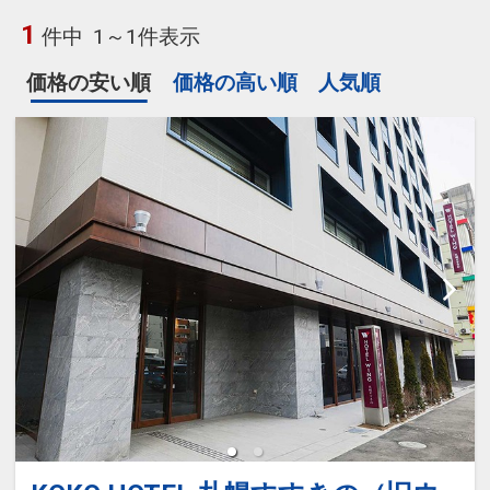
1
件中
1～1件表示
価格の安い順
価格の高い順
人気順