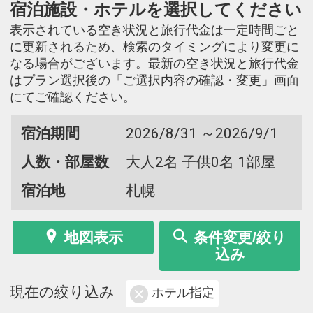
宿泊施設・ホテルを選択してください
表示されている空き状況と旅行代金は一定時間ごと
に更新されるため、検索のタイミングにより変更に
なる場合がございます。最新の空き状況と旅行代金
はプラン選択後の「ご選択内容の確認・変更」画面
にてご確認ください。
宿泊期間
2026/8/31 ～2026/9/1
人数・部屋数
大人2名 子供0名 1部屋
宿泊地
札幌
地図表示
条件変更/絞り
込み
現在の絞り込み
ホテル指定