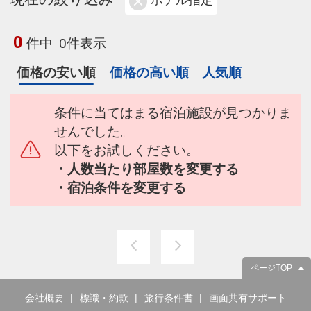
ホテル指定
0
件中
0件表示
価格の安い順
価格の高い順
人気順
条件に当てはまる宿泊施設が見つかりま
せんでした。
以下をお試しください。
・人数当たり部屋数を変更する
・宿泊条件を変更する
ページTOP
会社概要
標識・約款
旅行条件書
画面共有サポート