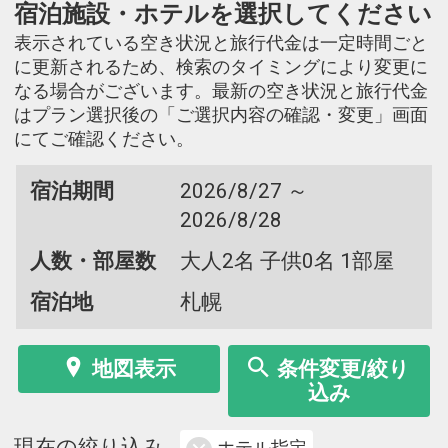
宿泊施設・ホテルを選択してください
表示されている空き状況と旅行代金は一定時間ごと
に更新されるため、検索のタイミングにより変更に
なる場合がございます。最新の空き状況と旅行代金
はプラン選択後の「ご選択内容の確認・変更」画面
にてご確認ください。
宿泊期間
2026/8/27 ～
2026/8/28
人数・部屋数
大人2名 子供0名 1部屋
宿泊地
札幌
地図表示
条件変更/絞り
込み
現在の絞り込み