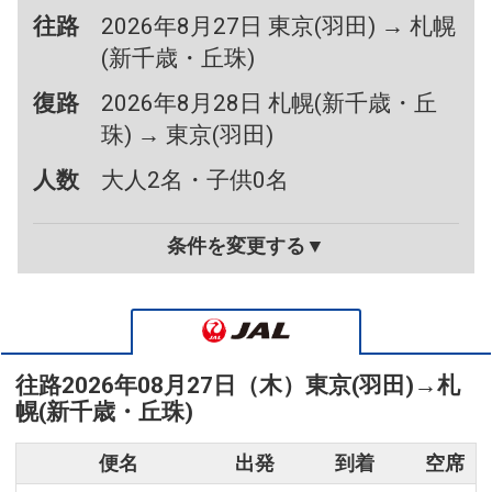
往路
2026年8月27日 東京(羽田) → 札幌
(新千歳・丘珠)
復路
2026年8月28日 札幌(新千歳・丘
珠) → 東京(羽田)
人数
大人2名・子供0名
条件を変更する▼
往路
2026年08月27日（木）
東京(羽田)
→
札
幌(新千歳・丘珠)
便名
出発
到着
空席