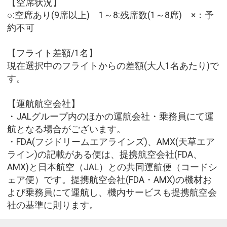
【空席状況】
○:空席あり(9席以上) 1～8:残席数(1～8席) ×：予
約不可
【フライト差額/1名】
現在選択中のフライトからの差額(大人1名あたり)で
す。
【運航航空会社】
・JALグループ内のほかの運航会社・乗務員にて運
航となる場合がございます。
・FDA(フジドリームエアラインズ)、AMX(天草エア
ライン)の記載がある便は、提携航空会社(FDA、
AMX)と日本航空（JAL）との共同運航便（コードシ
ェア便）です。提携航空会社(FDA・AMX)の機材お
よび乗務員にて運航し、機内サービスも提携航空会
社の基準に則ります。