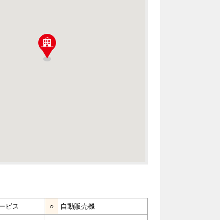
ービス
○
自動販売機