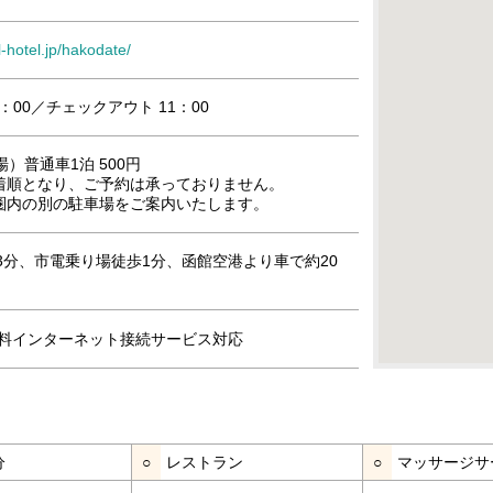
l-hotel.jp/hakodate/
：00／チェックアウト 11：00
）普通車1泊 500円
着順となり、ご予約は承っておりません。
圏内の別の駐車場をご案内いたします。
3分、市電乗り場徒歩1分、函館空港より車で約20
」無料インターネット接続サービス対応
分
○
レストラン
○
マッサージサ