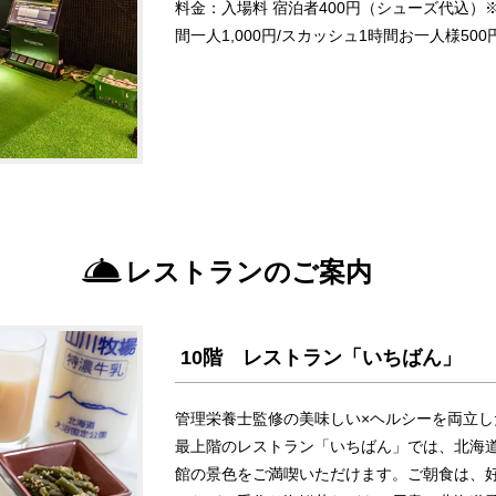
料金：入場料 宿泊者400円（シューズ代込）
間一人1,000円/スカッシュ1時間お一人様500
レストランのご案内
10階 レストラン「いちばん」
管理栄養士監修の美味しい×ヘルシーを両立した“
最上階のレストラン「いちばん」では、北海道
館の景色をご満喫いただけます。ご朝食は、