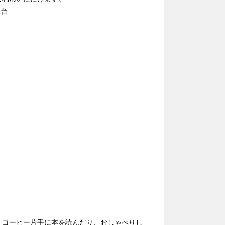
2台
、コーヒー片手に本を読んだり、おしゃべりし