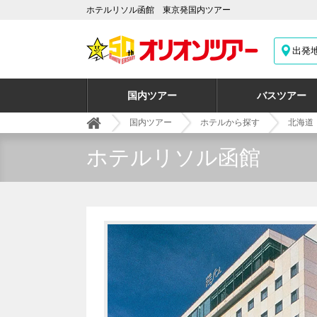
ホテルリソル函館 東京発国内ツアー
出発
国内ツアー
バスツアー
国内ツアー
ホテルから探す
北海道
ホテルリソル函館