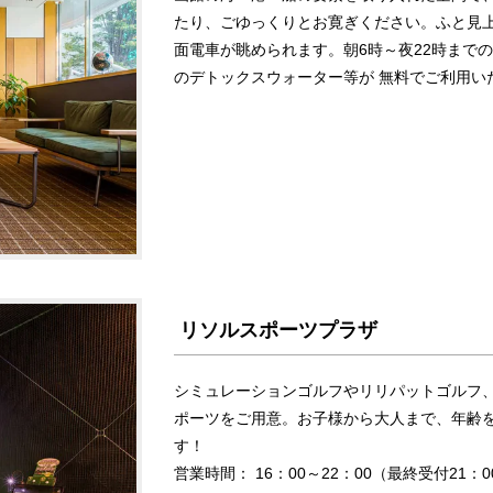
たり、ごゆっくりとお寛ぎください。ふと見
面電車が眺められます。朝6時～夜22時まで
のデトックスウォーター等が 無料でご利用い
リソルスポーツプラザ
シミュレーションゴルフやリリパットゴルフ
ポーツをご用意。お子様から大人まで、年齢
す！
営業時間： 16：00～22：00（最終受付21：0