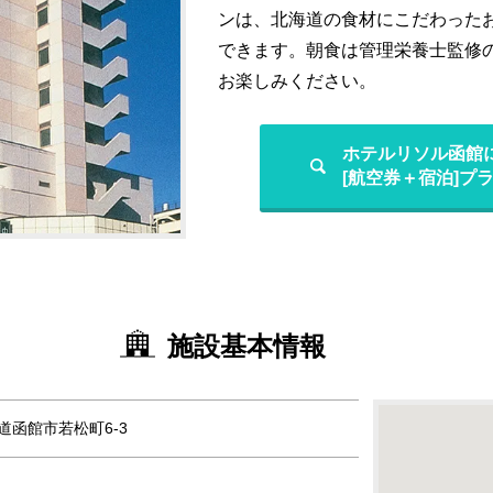
ンは、北海道の食材にこだわったお
できます。朝食は管理栄養士監修の美味
お楽しみください。
ホテルリソル函館
[航空券＋宿泊]プ
施設基本情報
海道函館市若松町6-3