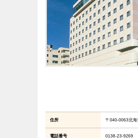
住所
〒040-0063北
電話番号
0138-23-9269