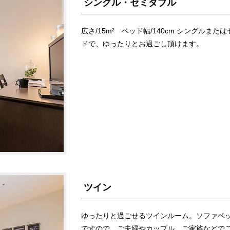
シングル・セミダブル
広さ/15m² ベッド幅/140cm シングル
ドで、ゆったりとお過ごし頂けます。
ツイン
ゆったりと過ごせるツインルーム。ソファベ
ですので、ご夫婦やカップル、ご家族などで