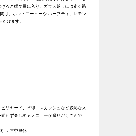
上げると緑が目に入り、ガラス越しには走る路
の間は、ホットコーヒーや ハーブティ、レモン
ただけます。
、ビリヤード、卓球、スカッシュなど多彩なス
を問わず楽しめるメニューが盛りだくさんで
0） / 年中無休