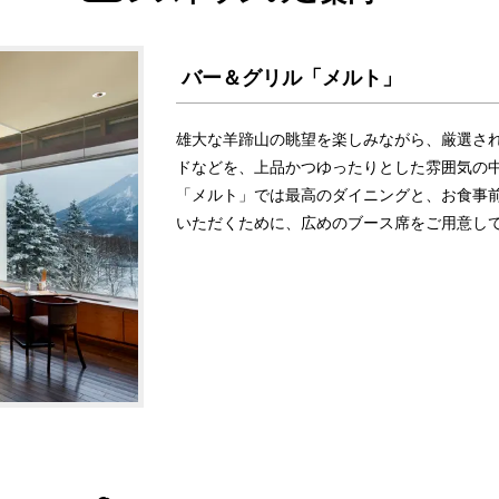
バー＆グリル「メルト」
雄大な羊蹄山の眺望を楽しみながら、厳選さ
ドなどを、上品かつゆったりとした雰囲気の
「メルト」では最高のダイニングと、お食事
いただくために、広めのブース席をご用意し