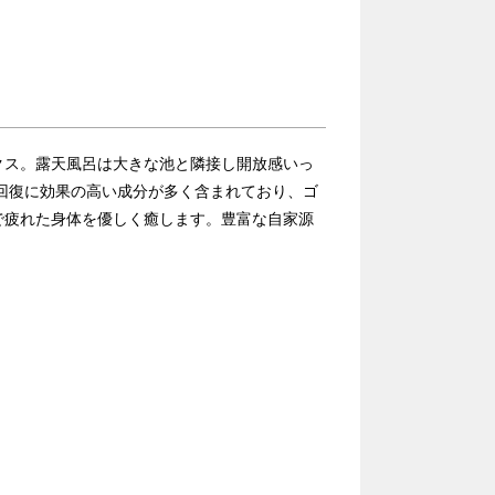
クス。露天風呂は大きな池と隣接し開放感いっ
回復に効果の高い成分が多く含まれており、ゴ
で疲れた身体を優しく癒します。豊富な自家源