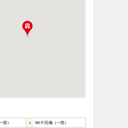
一部）
○
Wi-Fi完備（一部）