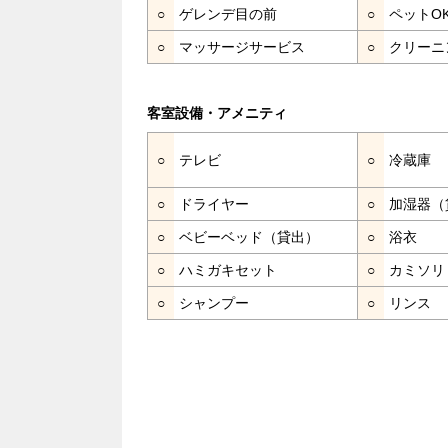
○
ゲレンデ目の前
○
ペットO
○
マッサージサービス
○
クリーニ
客室設備・アメニティ
○
テレビ
○
冷蔵庫
○
ドライヤー
○
加湿器（
○
ベビーベッド（貸出）
○
浴衣
○
ハミガキセット
○
カミソリ
○
シャンプー
○
リンス