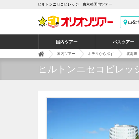
ヒルトンニセコビレッジ 東京発国内ツアー
出発
国内ツアー
バスツアー
国内ツアー
ホテルから探す
北海道
ヒルトンニセコビレッ