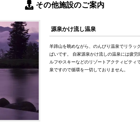
その他施設のご案内
源泉かけ流し温泉
羊蹄山を眺めながら、のんびり温泉でリラッ
ぱいです。 自家源泉かけ流しの温泉には疲労
ルフやスキーなどのリゾートアクティビティ
泉ですので循環を一切しておりません。