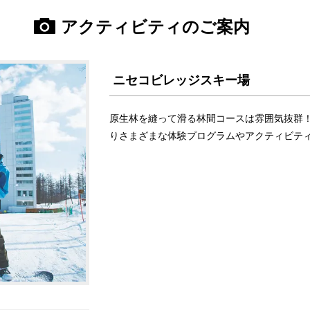
アクティビティのご案内
ニセコビレッジスキー場
原生林を縫って滑る林間コースは雰囲気抜群！
りさまざまな体験プログラムやアクティビテ