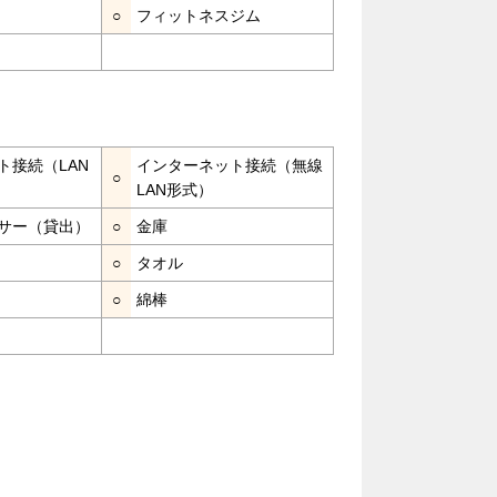
○
フィットネスジム
ト接続（LAN
インターネット接続（無線
○
LAN形式）
サー（貸出）
○
金庫
○
タオル
○
綿棒