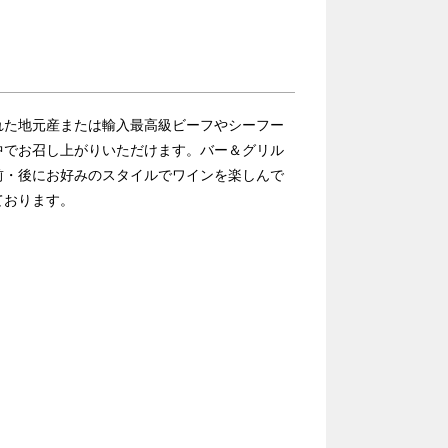
れた地元産または輸入最高級ビーフやシーフー
中でお召し上がりいただけます。バー＆グリル
前・後にお好みのスタイルでワインを楽しんで
ております。