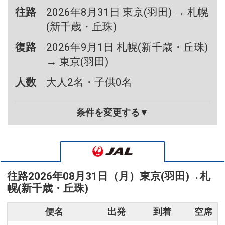
往路
2026年8月31日 東京(羽田) → 札幌
(新千歳・丘珠)
復路
2026年9月1日 札幌(新千歳・丘珠)
→ 東京(羽田)
人数
大人2名・子供0名
条件を変更する▼
往路
2026年08月31日（月）
東京(羽田)
→
札
幌(新千歳・丘珠)
便名
出発
到着
空席