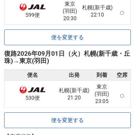
東京
札幌(新千歳)
(羽田)
22:10
599便
20:30
便を変更する
復路
2026年09月01日（火）
札幌(新千歳・丘
珠)
→
東京(羽田)
便名
出発
到着
空席
東京
札幌(新千歳)
(羽田)
21:20
530便
23:05
便を変更する