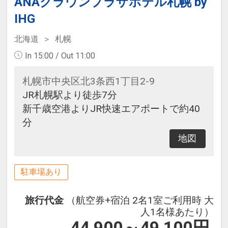
ANAクラウンプラザホテル札幌 by
IHG
北海道
札幌
In 15:00 / Out 11:00
札幌市中央区北3条西1丁目2-9
JR札幌駅より徒歩7分
新千歳空港よりJR快速エアポートで約40
分
地図
駐車場あり
旅行代金
（航空券+宿泊 2名1室ご利用時 大
人1名様あたり）
44,900～49,100
円