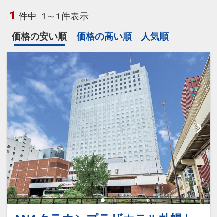
1
件中
1～1件表示
価格の安い順
価格の高い順
人気順