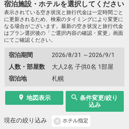
宿泊施設・ホテルを選択してください
表示されている空き状況と旅行代金は一定時間ごと
に更新されるため、検索のタイミングにより変更に
なる場合がございます。最新の空き状況と旅行代金
はプラン選択後の「ご選択内容の確認・変更」画面
にてご確認ください。
宿泊期間
2026/8/31 ～2026/9/1
人数・部屋数
大人2名 子供0名 1部屋
宿泊地
札幌
地図表示
条件変更/絞り
込み
現在の絞り込み
ホテル指定