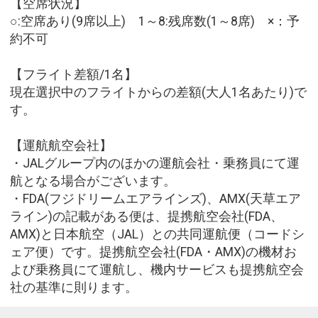
【空席状況】
○:空席あり(9席以上) 1～8:残席数(1～8席) ×：予
約不可
【フライト差額/1名】
現在選択中のフライトからの差額(大人1名あたり)で
す。
【運航航空会社】
・JALグループ内のほかの運航会社・乗務員にて運
航となる場合がございます。
・FDA(フジドリームエアラインズ)、AMX(天草エア
ライン)の記載がある便は、提携航空会社(FDA、
AMX)と日本航空（JAL）との共同運航便（コードシ
ェア便）です。提携航空会社(FDA・AMX)の機材お
よび乗務員にて運航し、機内サービスも提携航空会
社の基準に則ります。