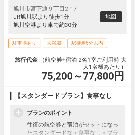
旭川市宮下通９丁目2-17
JR旭川駅より徒歩1分
地図
旭川空港より車で約30分
駐車場あり
大浴場
駅徒歩5分以内
旅行代金
（航空券+宿泊 2名1室ご利用時 大
人1名様あたり）
75,200～77,800
円
【スタンダードプラン】食事なし
プランのポイント
往復の航空券と宿泊がセットになっ
たスタンダードな＜食事なし＞プラ