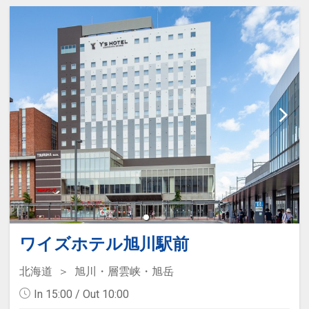
ワイズホテル旭川駅前
北海道
旭川・層雲峡・旭岳
In 15:00 / Out 10:00