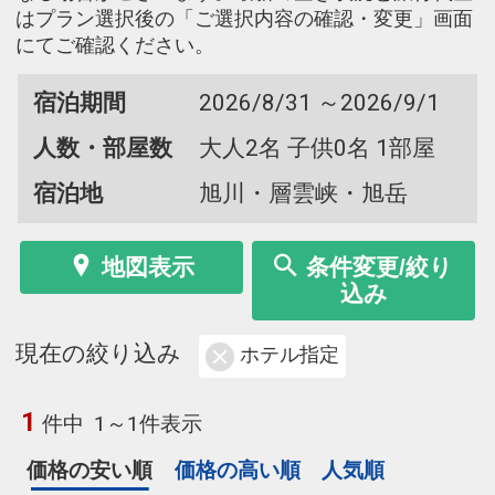
はプラン選択後の「ご選択内容の確認・変更」画面
にてご確認ください。
宿泊期間
2026/8/31 ～2026/9/1
人数・部屋数
大人2名 子供0名 1部屋
宿泊地
旭川・層雲峡・旭岳
地図表示
条件変更/絞り
込み
現在の絞り込み
ホテル指定
1
件中
1～1件表示
価格の安い順
価格の高い順
人気順