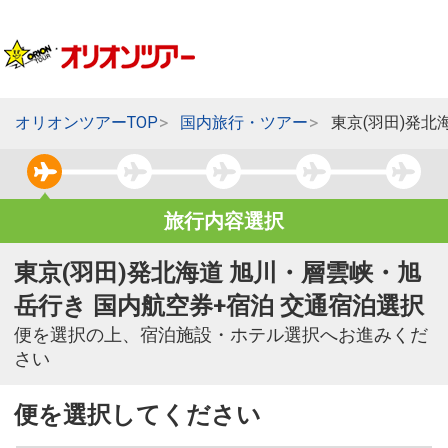
オリオンツアーTOP
国内旅行・ツアー
東京(羽田)発北
旅行内容選択
東京(羽田)発北海道 旭川・層雲峡・旭
岳行き 国内航空券+宿泊 交通宿泊選択
便を選択の上、宿泊施設・ホテル選択へお進みくだ
さい
便を選択してください