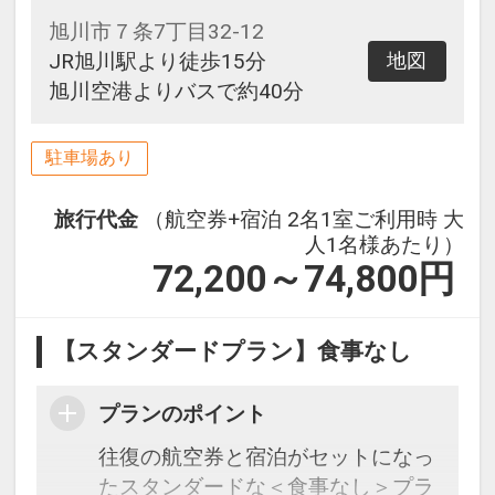
旭川市７条7丁目32-12
JR旭川駅より徒歩15分
地図
旭川空港よりバスで約40分
駐車場あり
旅行代金
（航空券+宿泊 2名1室ご利用時 大
人1名様あたり）
72,200～74,800
円
【スタンダードプラン】食事なし
プランのポイント
往復の航空券と宿泊がセットになっ
たスタンダードな＜食事なし＞プラ