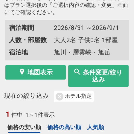
はプラン選択後の「ご選択内容の確認・変更」画面
にてご確認ください。
宿泊期間
2026/8/31 ～2026/9/1
人数・部屋数
大人2名 子供0名 1部屋
宿泊地
旭川・層雲峡・旭岳
地図表示
条件変更/絞り
込み
現在の絞り込み
ホテル指定
1
件中
1～1件表示
価格の安い順
価格の高い順
人気順