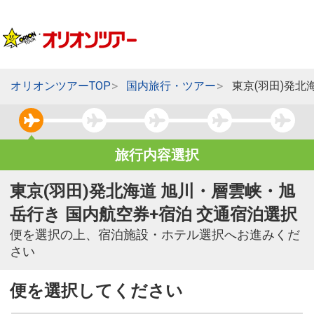
オリオンツアーTOP
国内旅行・ツアー
東京(羽田)発北
旅行内容選択
東京(羽田)発北海道 旭川・層雲峡・旭
岳行き 国内航空券+宿泊 交通宿泊選択
便を選択の上、宿泊施設・ホテル選択へお進みくだ
さい
便を選択してください