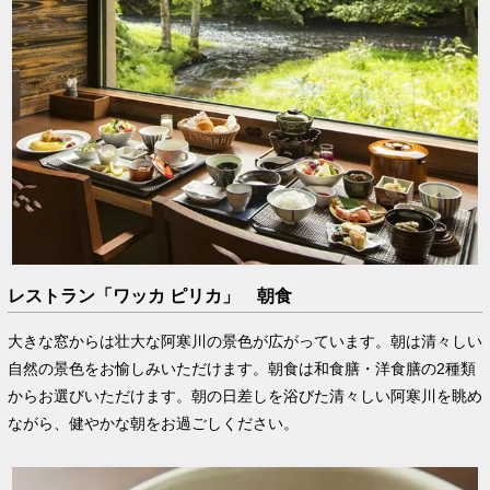
レストラン「ワッカ ピリカ」 朝食
大きな窓からは壮大な阿寒川の景色が広がっています。朝は清々しい
自然の景色をお愉しみいただけます。朝食は和食膳・洋食膳の2種類
からお選びいただけます。朝の日差しを浴びた清々しい阿寒川を眺め
ながら、健やかな朝をお過ごしください。