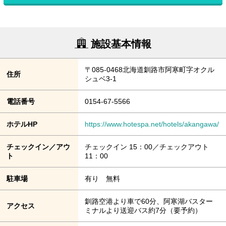
施設基本情報
〒085-0468北海道釧路市阿寒町字オクル
住所
シュベ3-1
電話番号
0154-67-5566
ホテルHP
https://www.hotespa.net/hotels/akangawa/
チェックイン／アウ
チェックイン 15：00／チェックアウト
ト
11：00
駐車場
有り 無料
釧路空港より車で60分、阿寒湖バスター
アクセス
ミナルより送迎バス約7分（要予約）