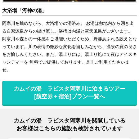
大浴場「河神の湯」
阿寒川を眺めながら、大浴場での湯浴み。 お湯は敷地内から湧き出
る自家源泉からの掛け流し。浴槽は内湯と露天風呂がございます。
阿寒川や森との一体感をご堪能いただくため、野趣あふれる設えとな
っています。川の表情の微妙な変化を愉しみながら、温泉の質の良さ
をお愉しみください。また、湯上りには、湯上り処にて夜はアイスキ
ャンディーを 無料でご提供しております。是非ご利用くださいま
せ。
カムイの湯 ラビスタ阿寒川に泊まるツアー
[航空券＋宿泊]プラン一覧へ
カムイの湯 ラビスタ阿寒川を閲覧している
お客様はこちらの施設も検討されています