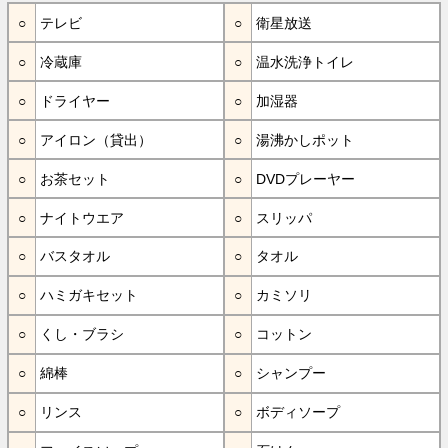
テレビ
衛星放送
冷蔵庫
温水洗浄トイレ
ドライヤー
加湿器
アイロン（貸出）
湯沸かしポット
お茶セット
DVDプレーヤー
ナイトウエア
スリッパ
バスタオル
タオル
ハミガキセット
カミソリ
くし・ブラシ
コットン
綿棒
シャンプー
リンス
ボディソープ