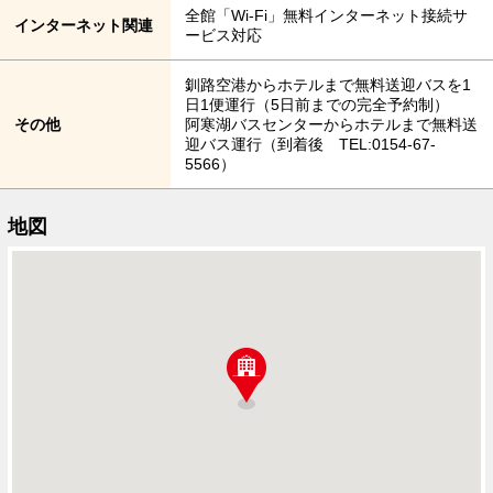
全館「Wi-Fi」無料インターネット接続サ
インターネット関連
ービス対応
釧路空港からホテルまで無料送迎バスを1
日1便運行（5日前までの完全予約制）
その他
阿寒湖バスセンターからホテルまで無料送
迎バス運行（到着後 TEL:0154-67-
5566）
地図