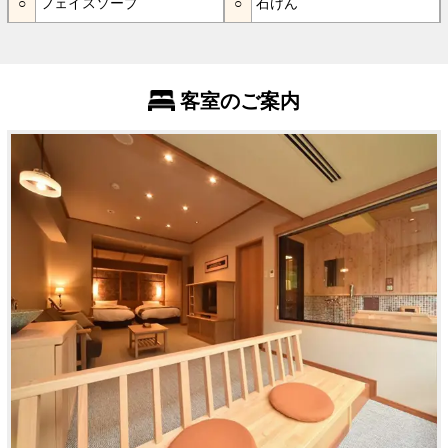
フェイスソープ
石けん
客室のご案内