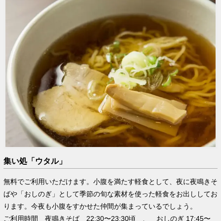
集い処「ウタル」
無料でご利用いただけます。小腹を満たす軽食として、夜に夜鳴きそ
ばや「おしのぎ」として季節の旬な素材を使った軽食をお出ししてお
ります。今夜も小腹をすかせた仲間が集まっているでしょう。
ご利用時間 夜鳴きそば 22:30〜23:30頃 、 おしのぎ 17:45〜