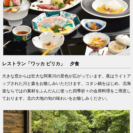
レストラン「ワッカ ピリカ」 夕食
大きな窓からは壮大な阿寒川の景色が広がっています。夜はライトア
ップされた川と森をお愉しみいただけます。コタン鍋をはじめ、北海
道ならではの素材をふんだんに使った四季折々の会席料理をご用意し
ております。北の大地の旬の味わいをお愉しみください。