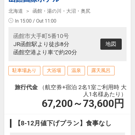
北海道
函館・湯の川・大沼・奥尻
In 15:00 / Out 11:00
函館市大手町5番10号
JR函館駅より徒歩8分
地図
函館空港より車で約20分
駐車場あり
大浴場
温泉
露天風呂
旅行代金
（航空券+宿泊 2名1室ご利用時 大
人1名様あたり）
67,200～73,600
円
【8-12月値下げプラン】食事なし