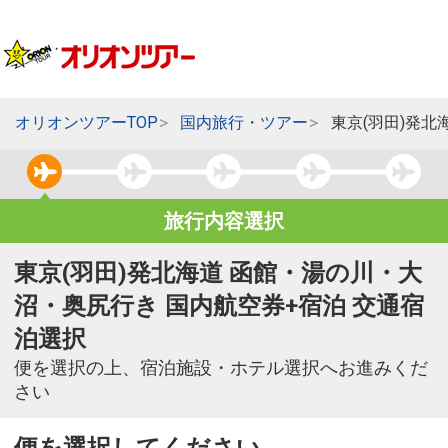
オリオンツアーTOP
国内旅行・ツアー
東京(羽田)発
旅行内容選択
東京(羽田)発北海道 函館・湯の川・大
沼・奥尻行き 国内航空券+宿泊 交通宿
泊選択
便を選択の上、宿泊施設・ホテル選択へお進みくだ
さい