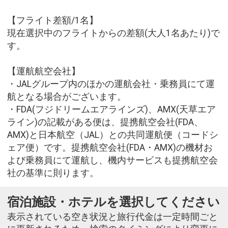
【フライト差額/1名】
現在選択中のフライトからの差額(大人1名あたり)で
す。
【運航航空会社】
・JALグループ内のほかの運航会社・乗務員にて運
航となる場合がございます。
・FDA(フジドリームエアラインズ)、AMX(天草エア
ライン)の記載がある便は、提携航空会社(FDA、
AMX)と日本航空（JAL）との共同運航便（コードシ
ェア便）です。提携航空会社(FDA・AMX)の機材お
よび乗務員にて運航し、機内サービスも提携航空会
社の基準に則ります。
宿泊施設・ホテルを選択してください
表示されている空き状況と旅行代金は一定時間ごと