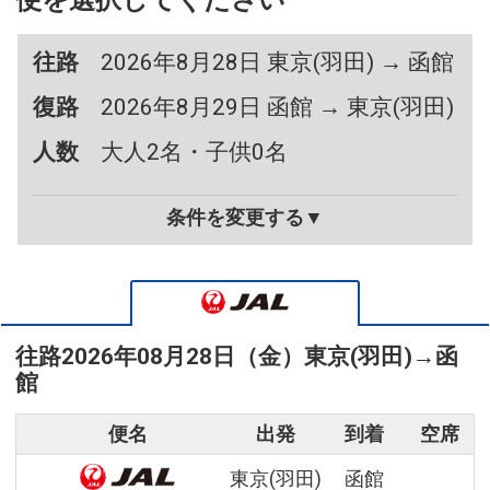
便を選択してください
往路
2026年8月28日 東京(羽田) → 函館
復路
2026年8月29日 函館 → 東京(羽田)
人数
大人2名・子供0名
条件を変更する▼
往路
2026年08月28日（金）
東京(羽田)
→
函
館
便名
出発
到着
空席
東京(羽田)
函館