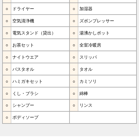
ドライヤー
加湿器
空気清浄機
ズボンプレッサー
電気スタンド（貸出）
湯沸かしポット
お茶セット
全室冷暖房
ナイトウエア
スリッパ
バスタオル
タオル
ハミガキセット
カミソリ
くし・ブラシ
綿棒
シャンプー
リンス
ボディソープ