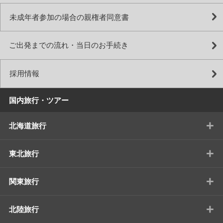
未成年者参加の場合の親権者同意書
ご出発までの流れ・当日のお手続き
採用情報
国内旅行・ツアー
+
北海道旅行
+
東北旅行
+
関東旅行
+
北陸旅行