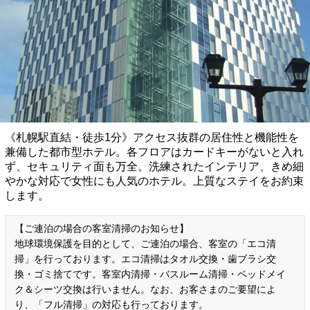
《札幌駅直結・徒歩1分》アクセス抜群の居住性と機能性を
兼備した都市型ホテル。各フロアはカードキーがないと入れ
ず、セキュリティ面も万全。洗練されたインテリア、きめ細
やかな対応で女性にも人気のホテル。上質なステイをお約束
します。
【ご連泊の場合の客室清掃のお知らせ】
地球環境保護を目的として、ご連泊の場合、客室の「エコ清
掃」を行っております。エコ清掃はタオル交換・歯ブラシ交
換・ゴミ捨てです。客室内清掃・バスルーム清掃・ベッドメイ
ク＆シーツ交換は行いません。なお、お客さまのご要望によ
り、「フル清掃」の対応も行っております。