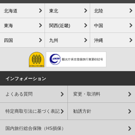
北海道
東北
北陸
東海
関西(近畿)
中国
四国
九州
沖縄
インフォメーション
よくある質問
変更・取消料
特定商取引法に基づく表記
勧誘方針
国内旅行総合保険（HS損保）