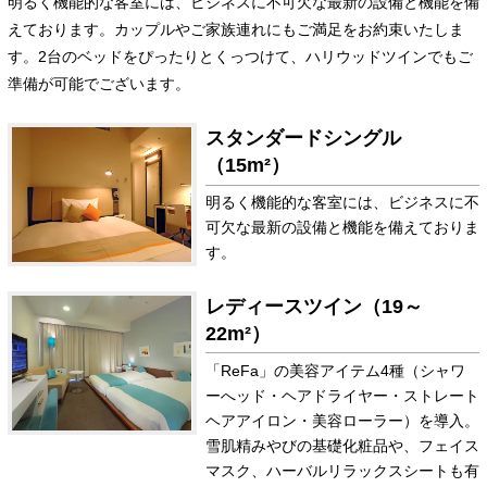
明るく機能的な客室には、ビジネスに不可欠な最新の設備と機能を備
えております。カップルやご家族連れにもご満足をお約束いたしま
す。2台のベッドをぴったりとくっつけて、ハリウッドツインでもご
準備が可能でございます。
スタンダードシングル
（15m²）
明るく機能的な客室には、ビジネスに不
可欠な最新の設備と機能を備えておりま
す。
レディースツイン（19～
22m²）
「ReFa」の美容アイテム4種（シャワ
ーへッド・ヘアドライヤー・ストレート
ヘアアイロン・美容ローラー）を導入。
雪肌精みやびの基礎化粧品や、フェイス
マスク、ハーバルリラックスシートも有