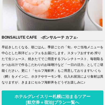
BONSALUTE CAFE -ボンサルーテ カフェ-
早起きしたくなる、朝ごはん。季節ごとの「旬」やご当地メニューを
中心とした和洋ビュッフェをお届けします。スタッフおすすめ 搾り
たて生ジュース、焼きたてでご用意するフレンチトースト、毎朝取る
かつお出汁で作るこだわりのお味噌汁など「一日の活力」としてご堪
能ください。更に！「セルフ海鮮丼」もご用意しております!いくら
（鱒）をメインに、ホタテやサーモン等、仕入れ状況により食材は異
なりますが、きままにセルフ海鮮丼をどうぞお楽しみに♪
ホテルグレイスリー札幌に泊まるツアー
[航空券＋宿泊]プラン一覧へ