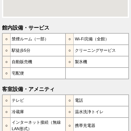
館内設備・サービス
禁煙ルーム（一部）
Wi-Fi完備（全館）
駅徒歩5分
クリーニングサービス
自動販売機
製氷機
宅配便
客室設備・アメニティ
テレビ
電話
冷蔵庫
温水洗浄トイレ
インターネット接続（無線
携帯充電器
LAN形式）