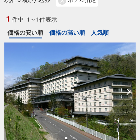
ホテル指定
1
件中
1～1件表示
価格の安い順
価格の高い順
人気順