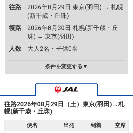
往路
2026年8月29日 東京(羽田) → 札幌
(新千歳・丘珠)
復路
2026年8月30日 札幌(新千歳・丘
珠) → 東京(羽田)
人数
大人2名・子供0名
条件を変更する▼
往路
2026年08月29日（土）
東京(羽田)
→
札
幌(新千歳・丘珠)
便名
出発
到着
空席