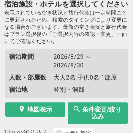
宿泊施設・ホテルを選択してください
表示されている空き状況と旅行代金は一定時間ごと
に更新されるため、検索のタイミングにより変更に
なる場合がございます。最新の空き状況と旅行代金
はプラン選択後の「ご選択内容の確認・変更」画面
にてご確認ください。
宿泊期間
2026/8/29 ～
2026/8/30
人数・部屋数
大人2名 子供0名 1部屋
宿泊地
登別・洞爺
地図表示
条件変更/絞り
込み
現在の絞り込み