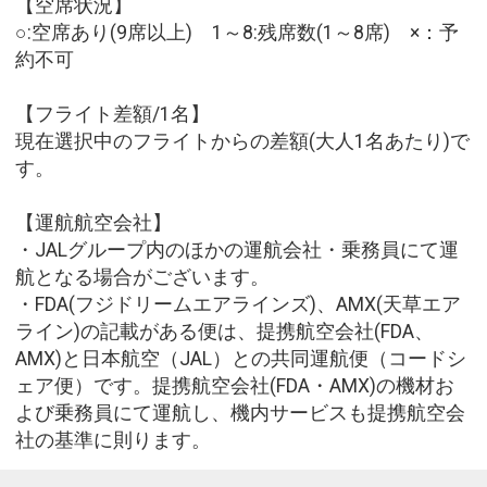
【空席状況】
○:空席あり(9席以上) 1～8:残席数(1～8席) ×：予
約不可
【フライト差額/1名】
現在選択中のフライトからの差額(大人1名あたり)で
す。
【運航航空会社】
・JALグループ内のほかの運航会社・乗務員にて運
航となる場合がございます。
・FDA(フジドリームエアラインズ)、AMX(天草エア
ライン)の記載がある便は、提携航空会社(FDA、
AMX)と日本航空（JAL）との共同運航便（コードシ
ェア便）です。提携航空会社(FDA・AMX)の機材お
よび乗務員にて運航し、機内サービスも提携航空会
社の基準に則ります。