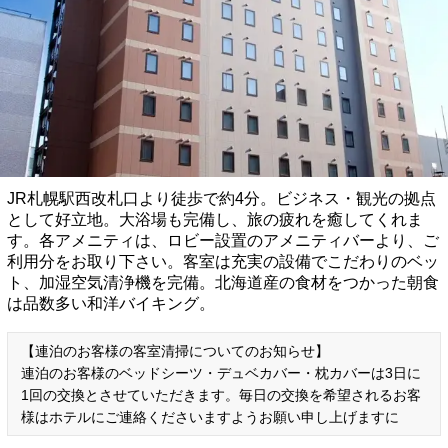
JR札幌駅西改札口より徒歩で約4分。ビジネス・観光の拠点
として好立地。大浴場も完備し、旅の疲れを癒してくれま
す。各アメニティは、ロビー設置のアメニティバーより、ご
利用分をお取り下さい。客室は充実の設備でこだわりのベッ
ト、加湿空気清浄機を完備。北海道産の食材をつかった朝食
は品数多い和洋バイキング。
【連泊のお客様の客室清掃についてのお知らせ】
連泊のお客様のベッドシーツ・デュベカバー・枕カバーは3日に
1回の交換とさせていただきます。毎日の交換を希望されるお客
様はホテルにご連絡くださいますようお願い申し上げますに