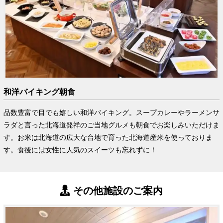
和洋バイキング朝食
品数豊富で目でも嬉しい和洋バイキング。スープカレーやラーメンサ
ラダと言った北海道発祥のご当地グルメも朝食でお楽しみいただけま
す。お米は北海道の広大な台地で育った北海道産米を使っておりま
す。食後には女性に人気のスイーツも忘れずに！
その他施設のご案内