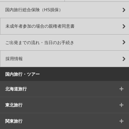
国内旅行総合保険（HS損保）
未成年者参加の場合の親権者同意書
ご出発までの流れ・当日のお手続き
採用情報
国内旅行・ツアー
+
北海道旅行
+
東北旅行
+
関東旅行