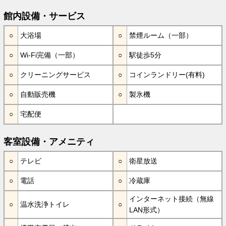
館内設備・サービス
大浴場
禁煙ルーム（一部）
Wi-Fi完備（一部）
駅徒歩5分
クリーニングサービス
コインランドリー(有料)
自動販売機
製氷機
宅配便
客室設備・アメニティ
テレビ
衛星放送
電話
冷蔵庫
インターネット接続（無線
温水洗浄トイレ
LAN形式）