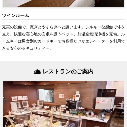
ツインルーム
充実の設備で、寛ぎとやすらぎへと誘います。シルキーな感触で体を
支え、快適な寝心地の安眠を誘うベット、加湿空気清浄機を完備。ル
ームキーは男女別ICカードキーでお客様だけがエレベーターを利用で
きる安心のセキュリティー。
レストランのご案内