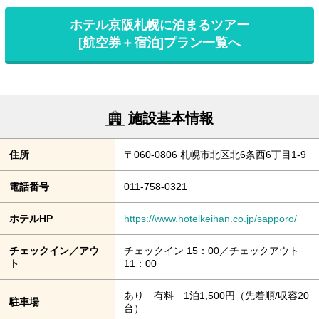
ホテル京阪札幌に泊まるツアー
[航空券＋宿泊]プラン一覧へ
施設基本情報
住所
〒060-0806 札幌市北区北6条西6丁目1-9
電話番号
011-758-0321
ホテルHP
https://www.hotelkeihan.co.jp/sapporo/
チェックイン／アウ
チェックイン 15：00／チェックアウト
ト
11：00
あり 有料 1泊1,500円（先着順/収容20
駐車場
台）