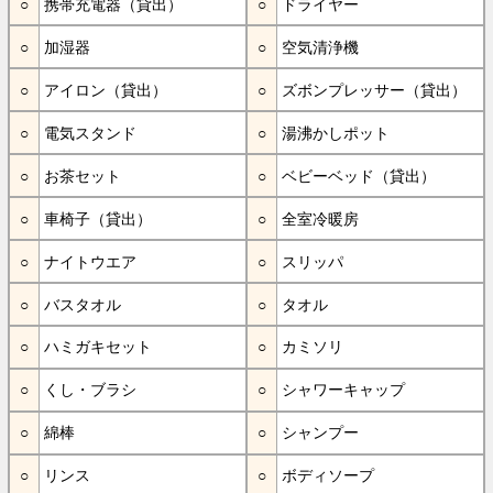
携帯充電器（貸出）
ドライヤー
加湿器
空気清浄機
アイロン（貸出）
ズボンプレッサー（貸出）
電気スタンド
湯沸かしポット
お茶セット
ベビーベッド（貸出）
車椅子（貸出）
全室冷暖房
ナイトウエア
スリッパ
バスタオル
タオル
ハミガキセット
カミソリ
くし・ブラシ
シャワーキャップ
綿棒
シャンプー
リンス
ボディソープ