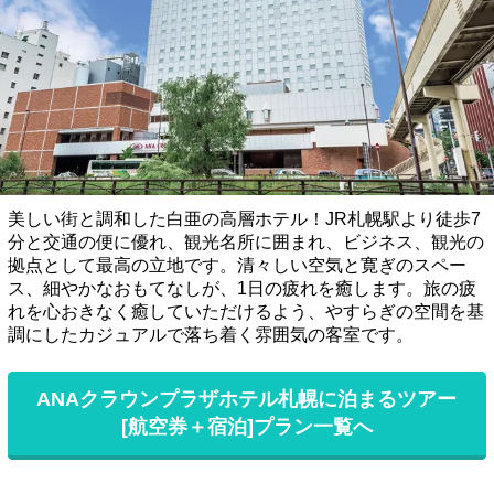
美しい街と調和した白亜の高層ホテル！JR札幌駅より徒歩7
分と交通の便に優れ、観光名所に囲まれ、ビジネス、観光の
拠点として最高の立地です。清々しい空気と寛ぎのスペー
ス、細やかなおもてなしが、1日の疲れを癒します。旅の疲
れを心おきなく癒していただけるよう、やすらぎの空間を基
調にしたカジュアルで落ち着く雰囲気の客室です。
ANAクラウンプラザホテル札幌に泊まるツアー
[航空券＋宿泊]プラン一覧へ