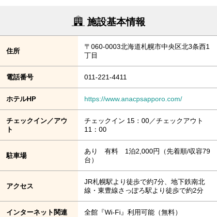
施設基本情報
〒060-0003北海道札幌市中央区北3条西1
住所
丁目
電話番号
011-221-4411
ホテルHP
https://www.anacpsapporo.com/
チェックイン／アウ
チェックイン 15：00／チェックアウト
ト
11：00
あり 有料 1泊2,000円（先着順/収容79
駐車場
台）
JR札幌駅より徒歩で約7分、地下鉄南北
アクセス
線・東豊線さっぽろ駅より徒歩で約2分
インターネット関連
全館『Wi-Fi』利用可能（無料）