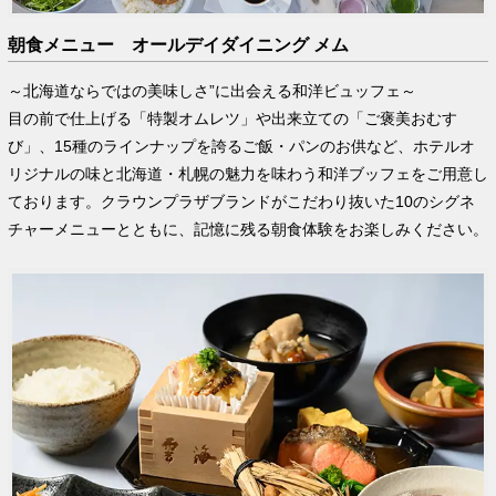
朝食メニュー オールデイダイニング メム
～北海道ならではの美味しさ”に出会える和洋ビュッフェ～
目の前で仕上げる「特製オムレツ」や出来立ての「ご褒美おむす
び」、15種のラインナップを誇るご飯・パンのお供など、ホテルオ
リジナルの味と北海道・札幌の魅力を味わう和洋ブッフェをご用意し
ております。クラウンプラザブランドがこだわり抜いた10のシグネ
チャーメニューとともに、記憶に残る朝食体験をお楽しみください。