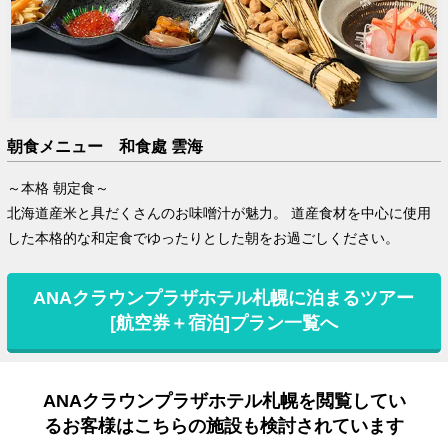
朝食メニュー 和食處 雲海
～本格 朝定食～
北海道産米と具だくさんのお味噌汁が魅力。 道産食材を中心に使用
した本格的な和定食でゆったりとした朝をお過ごしください。
ANAクラウンプラザホテル札幌に泊まるツアー
[航空券＋宿泊]プラン一覧へ
ANAクラウンプラザホテル札幌を閲覧してい
るお客様はこちらの施設も検討されています