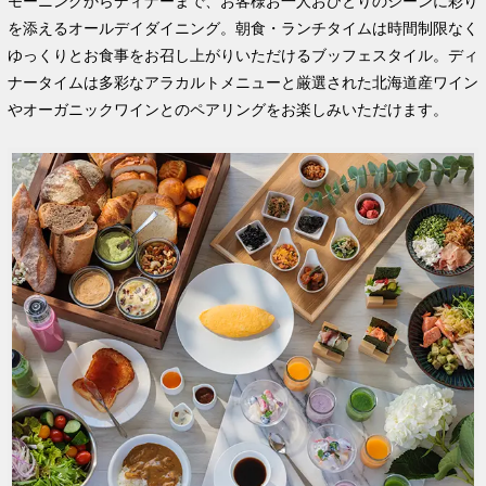
モーニングからディナーまで、お客様お一人おひとりのシーンに彩り
を添えるオールデイダイニング。朝食・ランチタイムは時間制限なく
ゆっくりとお食事をお召し上がりいただけるブッフェスタイル。ディ
ナータイムは多彩なアラカルトメニューと厳選された北海道産ワイン
やオーガニックワインとのペアリングをお楽しみいただけます。