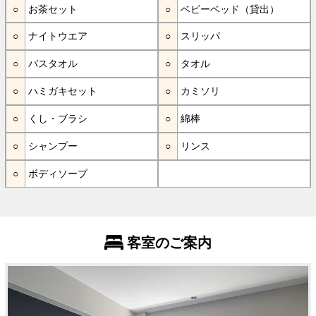
お茶セット
ベビーベッド（貸出）
ナイトウエア
スリッパ
バスタオル
タオル
ハミガキセット
カミソリ
くし・ブラシ
綿棒
シャンプー
リンス
ボディソープ
客室のご案内