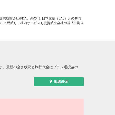
。
携航空会社(FDA、AMX)と日本航空（JAL）との共同
務員にて運航し、機内サービスも提携航空会社の基準に則り
す。最新の空き状況と旅行代金はプラン選択後の
地図表示