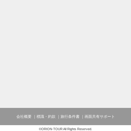
会社概要
標識・約款
旅行条件書
画面共有サポート
©ORION-TOUR All Rights Reserved.