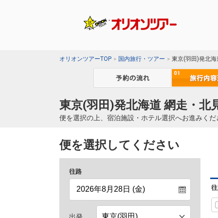
オリオンツアーTOP
国内旅行・ツアー
東京(羽田)発北
東京(羽田)発北海道 網走・北
便を選択の上、宿泊施設・ホテル選択へお進みくだ
便を選択してください
往路
往
出発