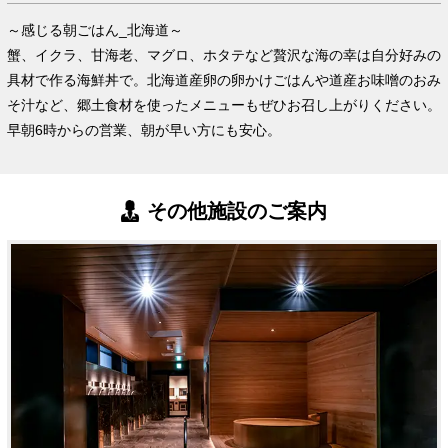
～感じる朝ごはん_北海道～
蟹、イクラ、甘海老、マグロ、ホタテなど贅沢な海の幸は自分好みの
具材で作る海鮮丼で。北海道産卵の卵かけごはんや道産お味噌のおみ
そ汁など、郷土食材を使ったメニューもぜひお召し上がりください。
早朝6時からの営業、朝が早い方にも安心。
その他施設のご案内