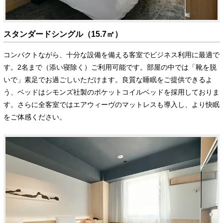
スタンダードシングル（15.7㎡）
コンパクトながら、十分な設備を備える客室でビジネス利用に最適で
す。2名まで（添い寝除く）ご利用可能です。部屋の中では「靴を脱
いで」素足でお過ごしいただけます。良質な睡眠をご提供できるよ
う、ベッドはシモンズ社製のポケットコイルベッドを採用しておりま
す。さらに全客室ではエアウィーヴのマットレスも導入し、より快眠
をご体感ください。