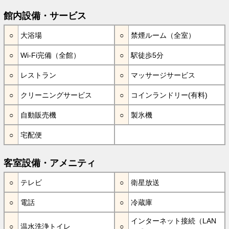
館内設備・サービス
大浴場
禁煙ルーム（全室）
Wi-Fi完備（全館）
駅徒歩5分
レストラン
マッサージサービス
クリーニングサービス
コインランドリー(有料)
自動販売機
製氷機
宅配便
客室設備・アメニティ
テレビ
衛星放送
電話
冷蔵庫
インターネット接続（LAN
温水洗浄トイレ