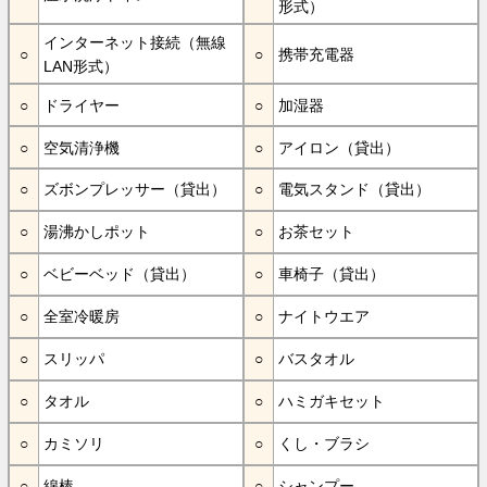
形式）
インターネット接続（無線
携帯充電器
LAN形式）
ドライヤー
加湿器
空気清浄機
アイロン（貸出）
ズボンプレッサー（貸出）
電気スタンド（貸出）
湯沸かしポット
お茶セット
ベビーベッド（貸出）
車椅子（貸出）
全室冷暖房
ナイトウエア
スリッパ
バスタオル
タオル
ハミガキセット
カミソリ
くし・ブラシ
綿棒
シャンプー