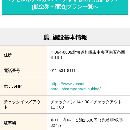
[航空券＋宿泊]プラン一覧へ
施設基本情報
〒064-0805北海道札幌市中央区南五条西
住所
6-16-1
電話番号
011-531-8111
https://www.vessel-
ホテルHP
hotel.jp/campana/susukino/
チェックイン／アウ
チェックイン 14：00／チェックアウト
ト
11：00
あり 有料 １泊1,500円（先着順/収容
駐車場
82台）