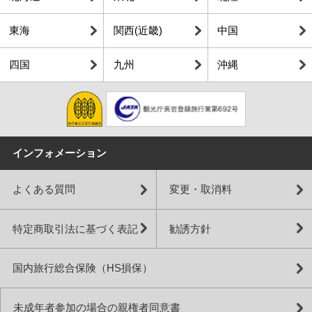
東海
関西(近畿)
中国
四国
九州
沖縄
インフォメーション
よくある質問
変更・取消料
特定商取引法に基づく表記
勧誘方針
国内旅行総合保険（HS損保）
未成年者参加の場合の親権者同意書