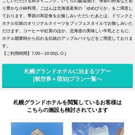
ごしいただける和ダイニング。いくらの醬油漬け、季節の野菜など彩
り豊かな小鉢料理。ごはんは北海道産米の「ゆめぴりか」をご用意し
ております。季節の和定食をお愉しみいただいたあとは、ドリンクと
ホテル伝統のオリジナルスイーツをブッフェスタイルでお愉しみいた
だけます。コーヒーや紅茶のほか、北海道の美味しい牛乳とともに、
ホテル開業時から伝わる伝統のアップルパイなどをご用意しておりま
す。
【ご利用時間】7:00～10:00(L.O.)
札幌グランドホテルに泊まるツアー
[航空券＋宿泊]プラン一覧へ
札幌グランドホテルを閲覧しているお客様は
こちらの施設も検討されています