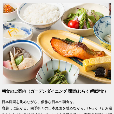
朝食のご案内（ガーデンダイニング 環樂(わらく)/和定食）
日本庭園を眺めながら、優雅な日本の朝食を。
窓越しに広がる、四季折々の日本庭園を眺めながら、ゆっくりとお過