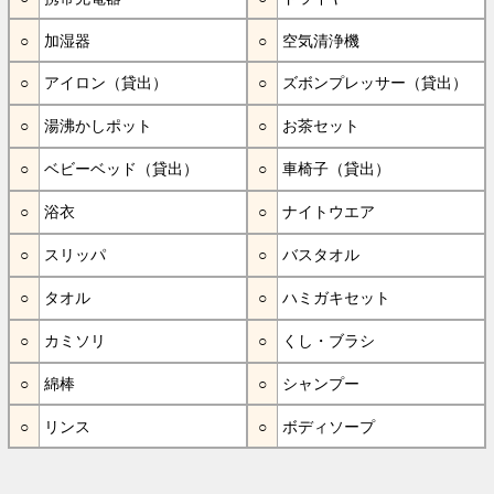
加湿器
空気清浄機
アイロン（貸出）
ズボンプレッサー（貸出）
湯沸かしポット
お茶セット
ベビーベッド（貸出）
車椅子（貸出）
浴衣
ナイトウエア
スリッパ
バスタオル
タオル
ハミガキセット
カミソリ
くし・ブラシ
綿棒
シャンプー
リンス
ボディソープ