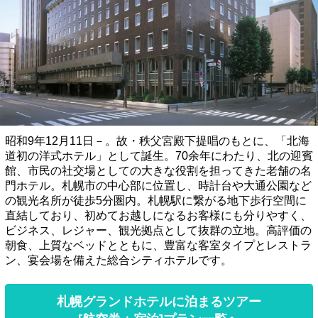
昭和9年12月11日－。故・秩父宮殿下提唱のもとに、「北海
道初の洋式ホテル」として誕生。70余年にわたり、北の迎賓
館、市民の社交場としての大きな役割を担ってきた老舗の名
門ホテル。札幌市の中心部に位置し、時計台や大通公園など
の観光名所が徒歩5分圏内。札幌駅に繋がる地下歩行空間に
直結しており、初めてお越しになるお客様にも分りやすく、
ビジネス、レジャー、観光拠点として抜群の立地。高評価の
朝食、上質なベッドとともに、豊富な客室タイプとレストラ
ン、宴会場を備えた総合シティホテルです。
札幌グランドホテルに泊まるツアー