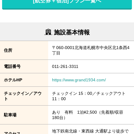
[航空券＋宿泊]プラン一覧へ
施設基本情報
〒060-0001北海道札幌市中央区北1条西4
住所
丁目
電話番号
011-261-3311
ホテルHP
https://www.grand1934.com/
チェックイン／アウ
チェックイン 15：00／チェックアウト
ト
11：00
あり 有料 1泊¥2,500（先着順/収容
駐車場
180台）
地下鉄南北線・東西線 大通駅より徒歩で
アクセス