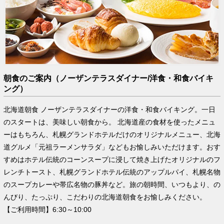
朝食のご案内（ノーザンテラスダイナー/洋食・和食バイキ
ング）
北海道朝食 ノーザンテラスダイナーの洋食・和食バイキング。一日
のスタートは、美味しい朝食から。 北海道産の食材を使ったメニュ
ーはもちろん、札幌グランドホテルだけのオリジナルメニュー、北海
道グルメ「元祖ラーメンサラダ」などもお愉しみいただけます。おす
すめはホテル伝統のコーンスープに浸して焼き上げたオリジナルのフ
レンチトースト、札幌グランドホテル伝統のアップルパイ、札幌名物
のスープカレーや帯広名物の豚丼など。旅の朝時間、いつもより、の
んびり、たっぷり、こだわりの北海道朝食をお愉しみください。
【ご利用時間】6:30～10:00