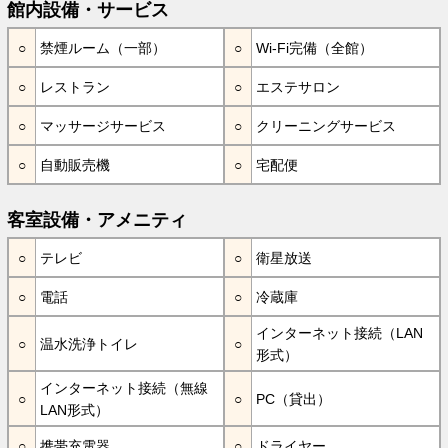
館内設備・サービス
禁煙ルーム（一部）
Wi-Fi完備（全館）
レストラン
エステサロン
マッサージサービス
クリーニングサービス
自動販売機
宅配便
客室設備・アメニティ
テレビ
衛星放送
電話
冷蔵庫
インターネット接続（LAN
温水洗浄トイレ
形式）
インターネット接続（無線
PC（貸出）
LAN形式）
携帯充電器
ドライヤー