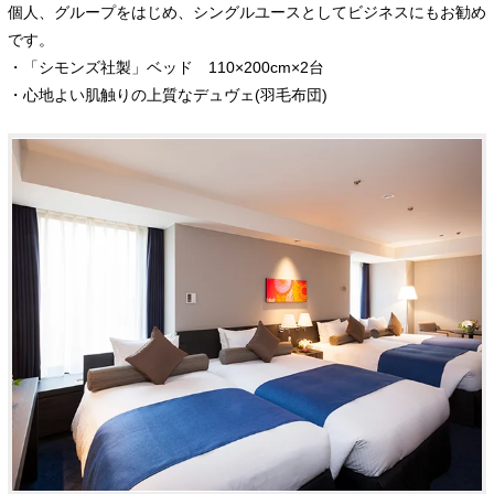
個人、グループをはじめ、シングルユースとしてビジネスにもお勧め
です。
・「シモンズ社製」ベッド 110×200cm×2台
・心地よい肌触りの上質なデュヴェ(羽毛布団)