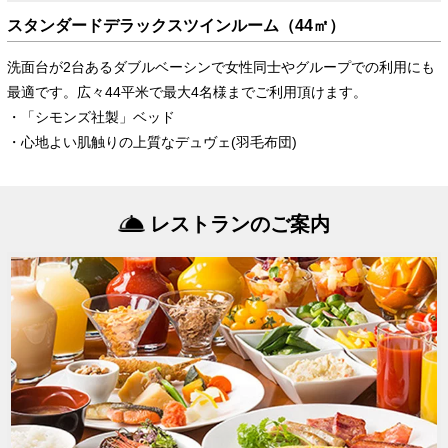
スタンダードデラックスツインルーム（44㎡）
洗面台が2台あるダブルベーシンで女性同士やグループでの利用にも
最適です。広々44平米で最大4名様までご利用頂けます。
・「シモンズ社製」ベッド
・心地よい肌触りの上質なデュヴェ(羽毛布団)
レストランのご案内