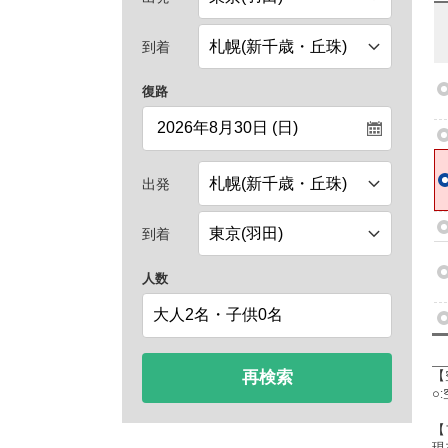
到着
復路
出発
到着
人数
再検索
【
○
【
現