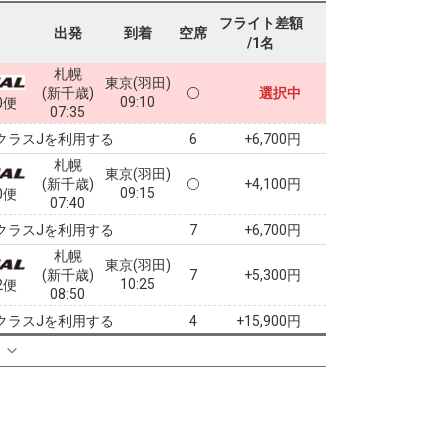
フライト差額
出発
到着
空席
/1名
札幌
東京(羽田)
(新千歳)
選択中
09:10
0便
07:35
クラスJを利用する
+6,700円
6
札幌
東京(羽田)
(新千歳)
+4,100円
09:15
0便
07:40
クラスJを利用する
+6,700円
7
札幌
東京(羽田)
(新千歳)
7
+5,300円
10:25
2便
08:50
クラスJを利用する
+15,900円
4
札幌
る
東京(羽田)
(新千歳)
2
+15,600円
11:25
4便
09:50
クラスJを利用する
+15,900円
札幌
東京(羽田)