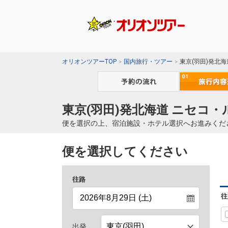
オリオンツアーTOP
国内旅行・ツアー
東京(羽田)発北
東京(羽田)発北海道 ニセコ・
便を選択の上、宿泊施設・ホテル選択へお進みくだ
便を選択してください
往路
往
出発