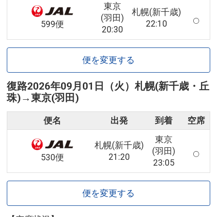
東京
札幌(新千歳)
(羽田)
22:10
599便
20:30
便を変更する
復路
2026年09月01日（火）
札幌(新千歳・丘
珠)
→
東京(羽田)
便名
出発
到着
空席
東京
札幌(新千歳)
(羽田)
21:20
530便
23:05
便を変更する