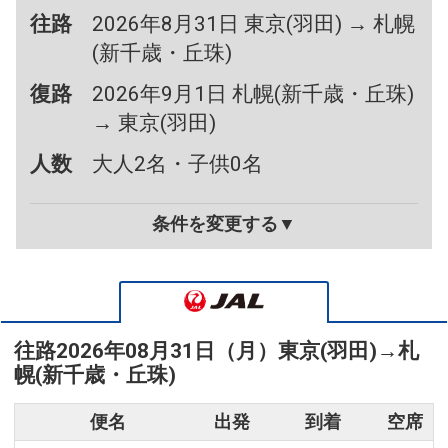
往路
2026年8月31日 東京(羽田) → 札幌
(新千歳・丘珠)
復路
2026年9月1日 札幌(新千歳・丘珠)
→ 東京(羽田)
人数
大人2名・子供0名
条件を変更する▼
往路
2026年08月31日（月）
東京(羽田)
→
札
幌(新千歳・丘珠)
便名
出発
到着
空席