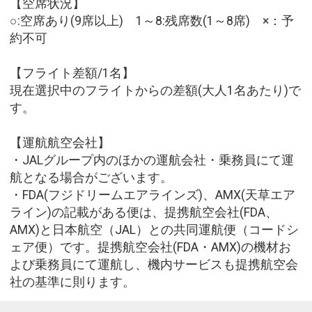
【空席状況】
○:空席あり(9席以上) 1～8:残席数(1～8席) ×：予
約不可
【フライト差額/1名】
現在選択中のフライトからの差額(大人1名あたり)で
す。
【運航航空会社】
・JALグループ内のほかの運航会社・乗務員にて運
航となる場合がございます。
・FDA(フジドリームエアラインズ)、AMX(天草エア
ライン)の記載がある便は、提携航空会社(FDA、
AMX)と日本航空（JAL）との共同運航便（コードシ
ェア便）です。提携航空会社(FDA・AMX)の機材お
よび乗務員にて運航し、機内サービスも提携航空会
社の基準に則ります。