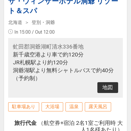
ザ・ウィンザーホテル洞爺 リゾー
ト＆スパ
北海道
登別・洞爺
In 15:00 / Out 12:00
虻田郡洞爺湖町清水336番地
新千歳空港より車で約120分
JR札幌駅より約120分
洞爺湖駅より無料シャトルバスで約40分
（予約制）
地図
駐車場あり
大浴場
温泉
露天風呂
旅行代金
（航空券+宿泊 2名1室ご利用時 大
人1名様あたり）