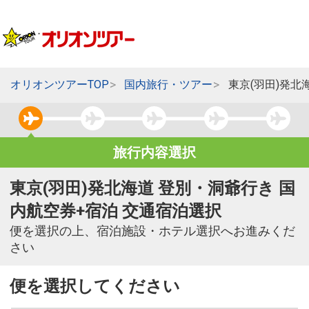
オリオンツアーTOP
国内旅行・ツアー
東京(羽田)発北
旅行内容選択
東京(羽田)発北海道 登別・洞爺行き 国
内航空券+宿泊 交通宿泊選択
便を選択の上、宿泊施設・ホテル選択へお進みくだ
さい
便を選択してください