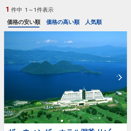
1
件中
1～1件表示
価格の安い順
価格の高い順
人気順