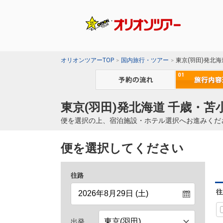
オリオンツアーTOP
国内旅行・ツアー
東京(羽田)発北
東京(羽田)発北海道 千歳・苫
便を選択の上、宿泊施設・ホテル選択へお進みくだ
便を選択してください
往路
往
出発