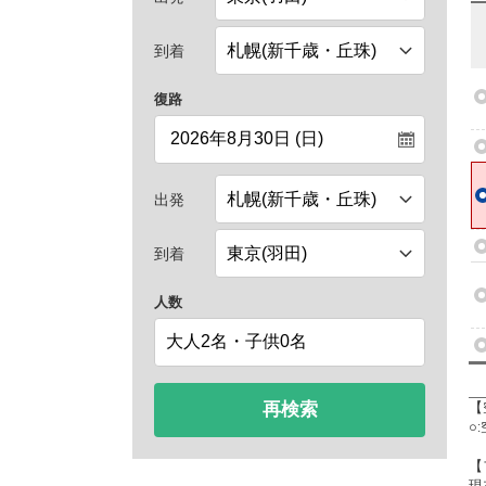
到着
復路
出発
到着
人数
再検索
【
○
【
現