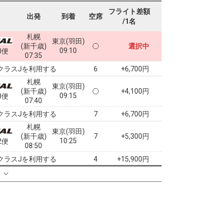
フライト差額
出発
到着
空席
/1名
札幌
東京(羽田)
(新千歳)
選択中
09:10
0便
07:35
クラスJを利用する
+6,700円
6
札幌
東京(羽田)
(新千歳)
+4,100円
09:15
0便
07:40
クラスJを利用する
+6,700円
7
札幌
東京(羽田)
(新千歳)
7
+5,300円
10:25
2便
08:50
クラスJを利用する
+15,900円
4
札幌
る
東京(羽田)
(新千歳)
2
+15,600円
11:25
4便
09:50
クラスJを利用する
+15,900円
札幌
東京(羽田)