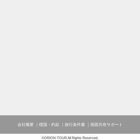
会社概要
標識・約款
旅行条件書
画面共有サポート
©ORION-TOUR All Rights Reserved.