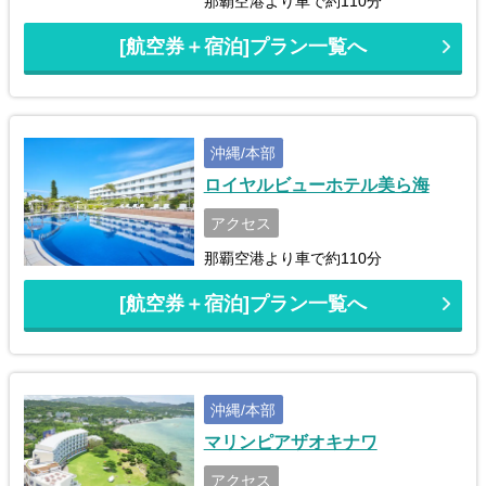
那覇空港より車で約110分
[航空券＋宿泊]プラン一覧へ
沖縄/本部
ロイヤルビューホテル美ら海
アクセス
那覇空港より車で約110分
[航空券＋宿泊]プラン一覧へ
沖縄/本部
マリンピアザオキナワ
アクセス