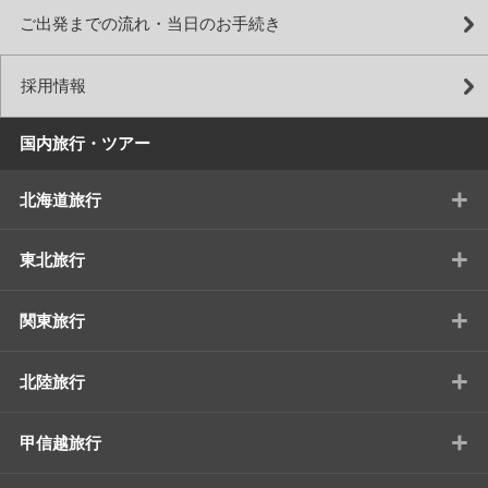
ご出発までの流れ・当日のお手続き
採用情報
国内旅行・ツアー
+
北海道旅行
+
東北旅行
+
関東旅行
+
北陸旅行
+
甲信越旅行