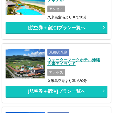
チホテル
アクセス
久米島空港より車で30分
[航空券＋宿泊]プラン一覧へ
沖縄/久米島
ウォーターマークホテル沖縄
久米アイランド
アクセス
久米島空港より車で20分
[航空券＋宿泊]プラン一覧へ