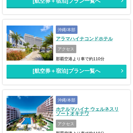
[航空券＋宿泊]プラン一覧へ
沖縄/本部
アラマハイナコンドホテル
アクセス
那覇空港より車で約110分
[航空券＋宿泊]プラン一覧へ
沖縄/本部
ホテルマハイナ ウェルネスリ
ゾートオキナワ
アクセス