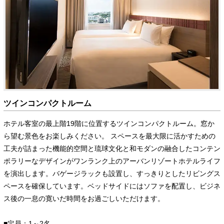
ツインコンパクトルーム
ホテル客室の最上階19階に位置するツインコンパクトルーム。窓か
ら望む景色をお楽しみください。 スペースを最大限に活かすための
工夫が詰まった機能的空間と琉球文化と和モダンの融合したコンテン
ポラリーなデザインがワンランク上のアーバンリゾートホテルライフ
を演出します。バゲージラックも設置し、すっきりとしたリビングス
ペースを確保しています。ベッドサイドにはソファを配置し、ビジネ
ス後の一息の寛いだ時間をお過ごしいただけます。
■定員：1～2名