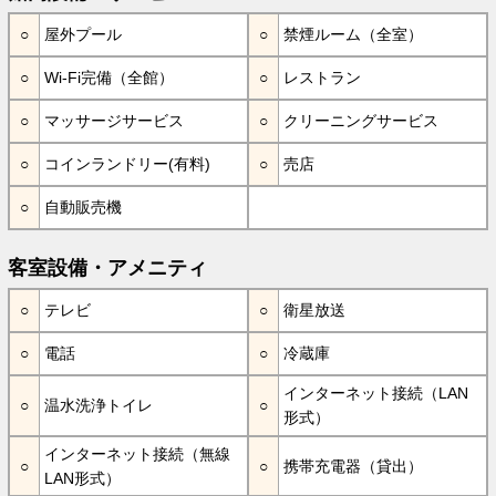
屋外プール
禁煙ルーム（全室）
Wi-Fi完備（全館）
レストラン
マッサージサービス
クリーニングサービス
コインランドリー(有料)
売店
自動販売機
客室設備・アメニティ
テレビ
衛星放送
電話
冷蔵庫
インターネット接続（LAN
温水洗浄トイレ
形式）
インターネット接続（無線
携帯充電器（貸出）
LAN形式）