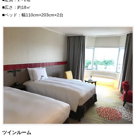
■広さ：約18㎡
■ベッド：幅110cm×203cm×2台
ツインルーム