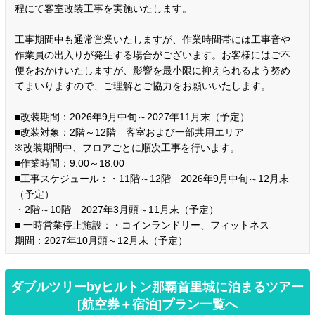
程にて客室改装工事を実施いたします。
工事期間中も通常営業いたしますが、作業時間帯には工事音や
作業員の出入りが発生する場合がございます。お客様にはご不
便をおかけいたしますが、影響を最小限に抑えられるよう努め
てまいりますので、ご理解とご協力をお願いいたします。
■改装期間：2026年9月中旬～2027年11月末（予定）
■改装対象：2階～12階 客室および一部共用エリア
※改装期間中、フロアごとに順次工事を行います。
■作業時間：9:00～18:00
■工事スケジュール：・11階～12階 2026年9月中旬～12月末
（予定）
・2階～10階 2027年3月頭～11月末（予定）
■ 一時営業停止施設：・コインランドリー、フィットネス
期間：2027年10月頭～12月末（予定）
ダブルツリーbyヒルトン那覇首里城に泊まるツアー
[航空券＋宿泊]プラン一覧へ