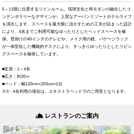
5～11階に位置するツインルーム。琉球文化と和モダンの融合したコ
ンテンポラリーなデザインが、上質なアーバンリゾートホテルライフ
を演出します。スペースを最大限に活かすための工夫が詰まった設計
により、4名までご利用可能なゆったりとしたベッドスペースを確
保。壁掛けの40インチのテレビや、メイク用の鏡、バゲージラック
が一体型化した機能的デスクにより、すっきりゆったりとしたリビン
グスペースを確保しています。
■定員：1～4名
■広さ：約30㎡
■ベッド：幅120cm×203cm×2台
※3・4名利用の場合は、エキストラベッドでのご用意となります。
レストランのご案内