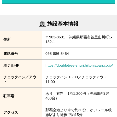
施設基本情報
〒903-8601 沖縄県那覇市首里山川町1-
住所
132-1
電話番号
098-886-5454
ホテルHP
https://doubletree-shuri.hiltonjapan.co.jp/
チェックイン／アウ
チェックイン 15:00／チェックアウト
ト
11:00
あり 有料 1泊1,200円（先着順/収容
駐車場
400台）
那覇空港より車で約30分、ゆいレール牧
アクセス
志駅より徒歩で約15分