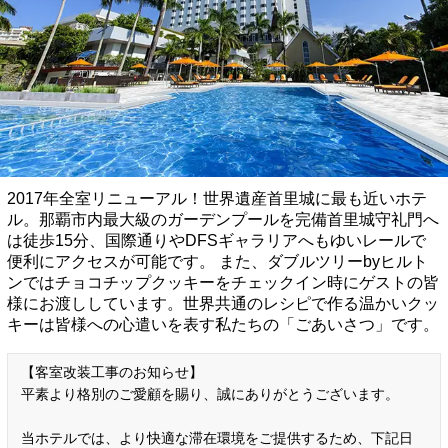
2017年全室リニューアル！世界遺産首里城に最も近いホテ
ル。那覇市内最大級のガーデンプールを完備首里城守礼門へ
は徒歩15分、国際通りやDFSギャラリアへもゆいレールで
便利にアクセスが可能です。 また、ダブルツリーbyヒルト
ンではチョコチップクッキーをチェックイン時にゲストの皆
様にお渡ししています。世界共通のレシピで作る温かいクッ
キーは皆様への心遣いを表す私たちの「ごあいさつ」です。
【客室改装工事のお知らせ】
平素より格別のご愛顧を賜り、誠にありがとうございます。
当ホテルでは、より快適な滞在環境をご提供するため、下記日