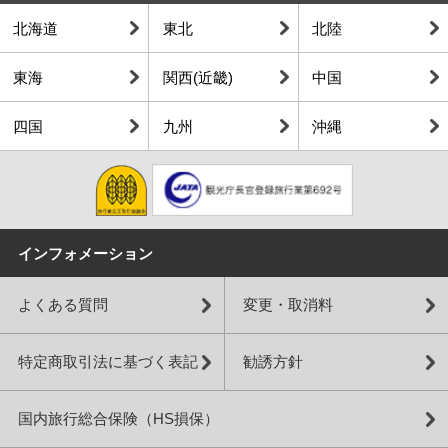
北海道
東北
北陸
東海
関西(近畿)
中国
四国
九州
沖縄
インフォメーション
よくある質問
変更・取消料
特定商取引法に基づく表記
勧誘方針
国内旅行総合保険（HS損保）