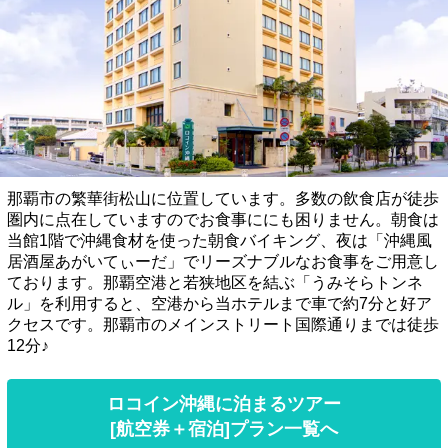
那覇市の繁華街松山に位置しています。多数の飲食店が徒歩
圏内に点在していますのでお食事ににも困りません。朝食は
当館1階で沖縄食材を使った朝食バイキング、夜は「沖縄風
居酒屋あがいてぃーだ」でリーズナブルなお食事をご用意し
ております。那覇空港と若狭地区を結ぶ「うみそらトンネ
ル」を利用すると、空港から当ホテルまで車で約7分と好ア
クセスです。那覇市のメインストリート国際通りまでは徒歩
12分♪
ロコイン沖縄に泊まるツアー
[航空券＋宿泊]プラン一覧へ