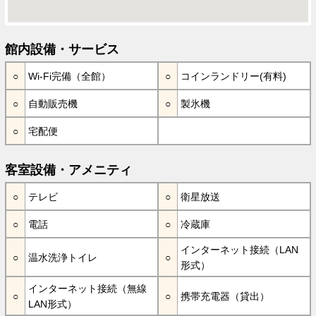
館内設備・サービス
Wi-Fi完備（全館）
コインランドリー(有料)
自動販売機
製氷機
宅配便
客室設備・アメニティ
テレビ
衛星放送
電話
冷蔵庫
インターネット接続（LAN
温水洗浄トイレ
形式）
インターネット接続（無線
携帯充電器（貸出）
LAN形式）