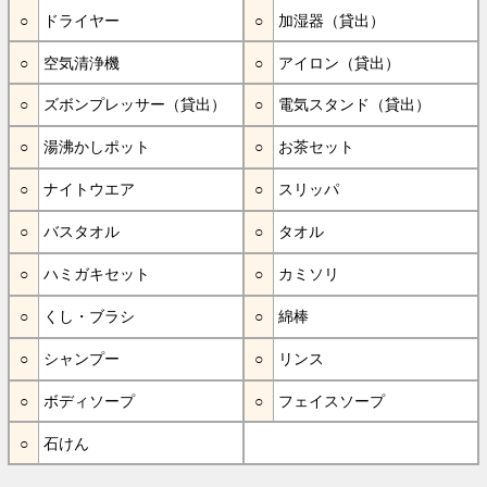
ドライヤー
加湿器（貸出）
空気清浄機
アイロン（貸出）
ズボンプレッサー（貸出）
電気スタンド（貸出）
湯沸かしポット
お茶セット
ナイトウエア
スリッパ
バスタオル
タオル
ハミガキセット
カミソリ
くし・ブラシ
綿棒
シャンプー
リンス
ボディソープ
フェイスソープ
石けん