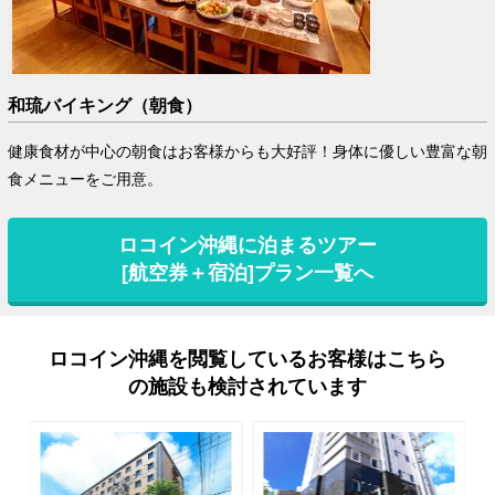
和琉バイキング（朝食）
健康食材が中心の朝食はお客様からも大好評！身体に優しい豊富な朝
食メニューをご用意。
ロコイン沖縄に泊まるツアー
[航空券＋宿泊]プラン一覧へ
ロコイン沖縄を閲覧しているお客様はこちら
の施設も検討されています