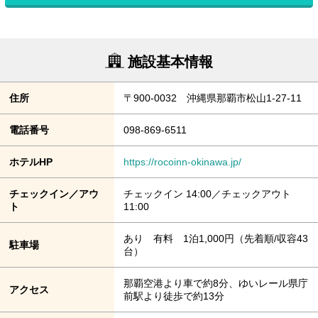
施設基本情報
住所
〒900-0032 沖縄県那覇市松山1-27-11
電話番号
098-869-6511
ホテルHP
https://rocoinn-okinawa.jp/
チェックイン／アウ
チェックイン 14:00／チェックアウト
ト
11:00
あり 有料 1泊1,000円（先着順/収容43
駐車場
台）
那覇空港より車で約8分、ゆいレール県庁
アクセス
前駅より徒歩で約13分