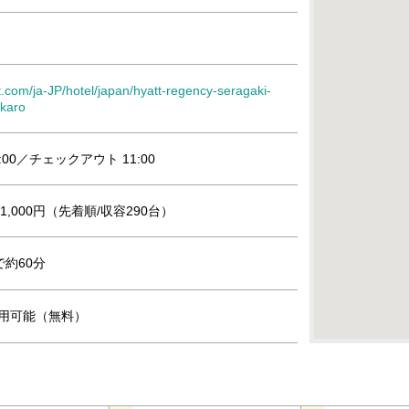
t.com/ja-JP/hotel/japan/hyatt-regency-seragaki-
okaro
:00／チェックアウト 11:00
,000円（先着順/収容290台）
約60分
』利用可能（無料）