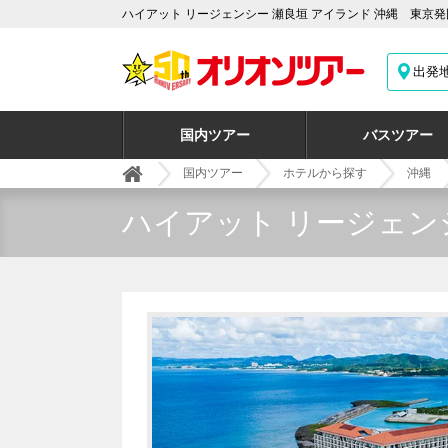
ハイアット リージェンシー 瀬良垣 アイランド 沖縄 東京
出発
国内ツアー
バスツアー
国内ツアー
ホテルから探す
沖縄
ハイアット リージェン