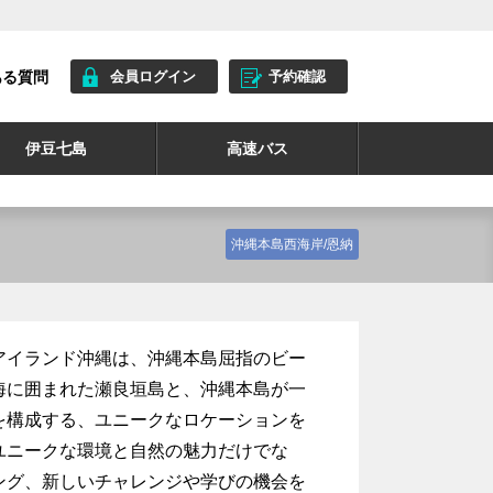
ある質問
会員ログイン
予約確認
伊豆七島
高速バス
沖縄本島西海岸/恩納
アイランド沖縄は、沖縄本島屈指のビー
海に囲まれた瀬良垣島と、沖縄本島が一
を構成する、ユニークなロケーションを
ユニークな環境と自然の魅力だけでな
ング、新しいチャレンジや学びの機会を