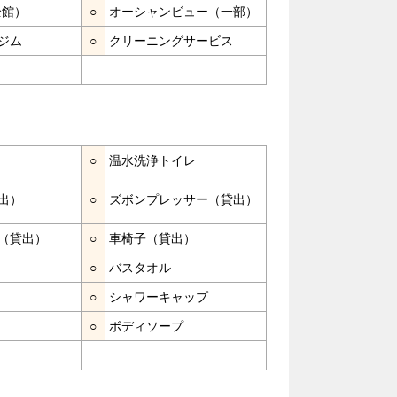
全館）
○
オーシャンビュー（一部）
ジム
○
クリーニングサービス
○
温水洗浄トイレ
出）
○
ズボンプレッサー（貸出）
（貸出）
○
車椅子（貸出）
○
バスタオル
○
シャワーキャップ
○
ボディソープ