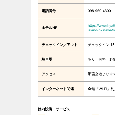
電話番号
098-960-4300
https://www.hyat
ホテルHP
island-okinawa/
チェックイン／アウト
チェックイン 15
駐車場
あり 有料 1泊1
アクセス
那覇空港より車で
インターネット関連
全館『Wi-Fi
館内設備・サービス