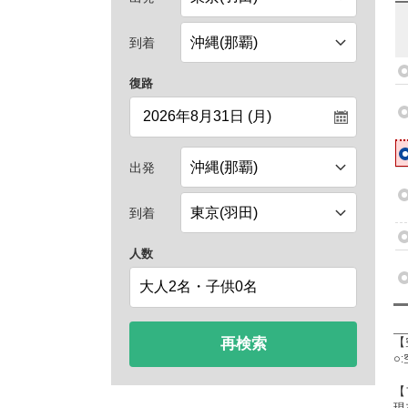
到着
復路
出発
到着
人数
再検索
【
○
【
現