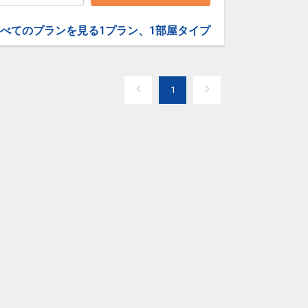
クラスJを利用する
― 円
べてのプランを見る
1プラン、1部屋タイプ
沖縄(那覇)
東京(羽田)
― 円
17:50
20:25
6便
クラスJを利用する
+28,100円
1
沖縄(那覇)
東京(羽田)
― 円
18:45
21:20
8便
クラスJを利用する
+26,100円
沖縄(那覇)
東京(羽田)
― 円
19:25
22:00
0便
クラスJを利用する
+25,000円
沖縄(那覇)
東京(羽田)
― 円
20:30
23:00
2便
クラスJを利用する
+3,800円