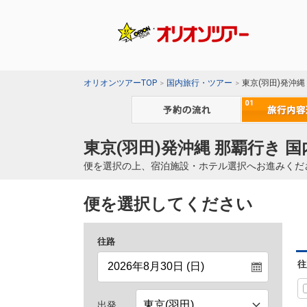
オリオンツアーTOP
国内旅行・ツアー
東京(羽田)発沖縄
東京(羽田)発沖縄 那覇行き 
便を選択の上、宿泊施設・ホテル選択へお進みくだ
便を選択してください
往路
往
出発