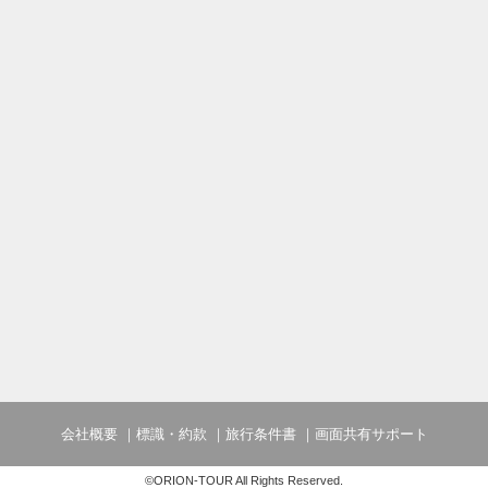
会社概要
標識・約款
旅行条件書
画面共有サポート
©ORION-TOUR All Rights Reserved.