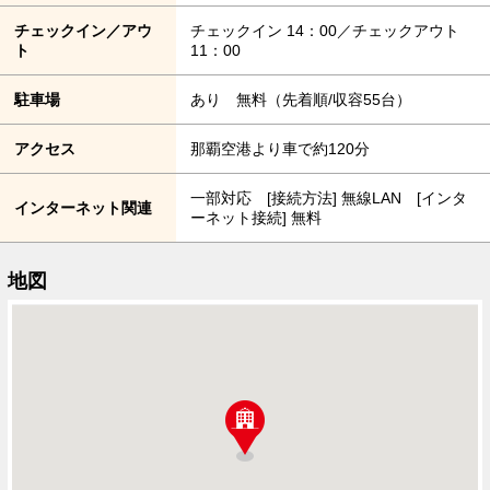
チェックイン／アウ
チェックイン 14：00／チェックアウト
ト
11：00
駐車場
あり 無料（先着順/収容55台）
アクセス
那覇空港より車で約120分
一部対応 [接続方法] 無線LAN [インタ
インターネット関連
ーネット接続] 無料
地図