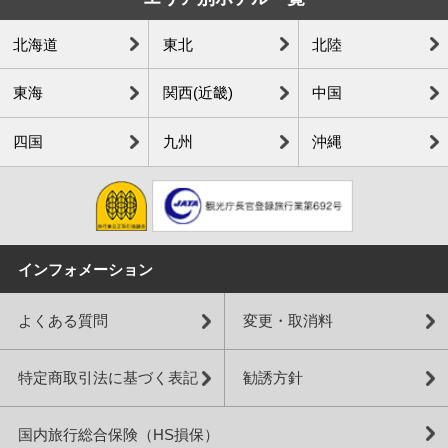
北海道
東北
北陸
東海
関西(近畿)
中国
四国
九州
沖縄
インフォメーション
よくある質問
変更・取消料
特定商取引法に基づく表記
勧誘方針
国内旅行総合保険（HS損保）