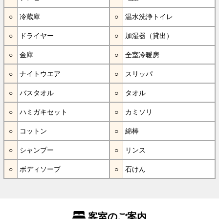
冷蔵庫
温水洗浄トイレ
ドライヤー
加湿器（貸出）
金庫
全室冷暖房
ナイトウエア
スリッパ
バスタオル
タオル
ハミガキセット
カミソリ
コットン
綿棒
シャンプー
リンス
ボディソープ
石けん
客室のご案内