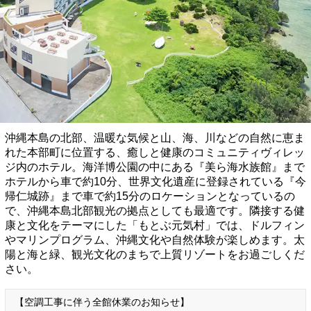
沖縄本島の北部、温暖な気候と山、海、川などの自然に恵ま
れた本部町に位置する、癒しと健康のコミュニティヴィレッ
ジ内のホテル。海洋博公園の中にある『美ら海水族館』まで
ホテルから車で約10分、世界文化遺産に登録されている『今
帰仁城跡』まで車で約15分のロケーションとなっているの
で、沖縄本島北部観光の拠点としても最適です。隣接する健
康と文化をテーマにした「もとぶ元気村」では、ドルフィン
やマリンプログラム、沖縄文化や自然体験が楽しめます。太
陽と海と緑、観光文化のまちで上質リゾートをお過ごしくだ
さい。
【空調工事に伴う全館休業のお知らせ】