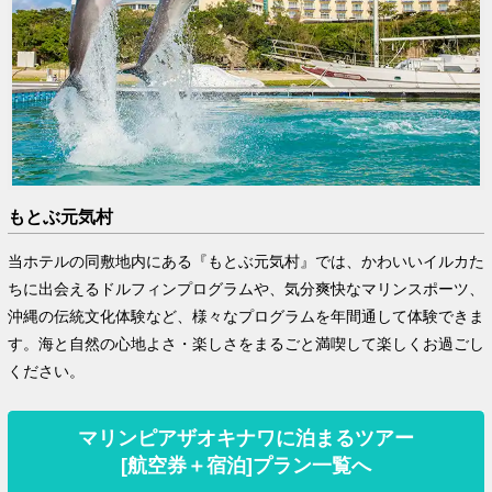
もとぶ元気村
当ホテルの同敷地内にある『もとぶ元気村』では、かわいいイルカた
ちに出会えるドルフィンプログラムや、気分爽快なマリンスポーツ、
沖縄の伝統文化体験など、様々なプログラムを年間通して体験できま
す。海と自然の心地よさ・楽しさをまるごと満喫して楽しくお過ごし
ください。
マリンピアザオキナワに泊まるツアー
[航空券＋宿泊]プラン一覧へ